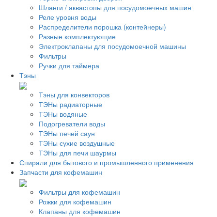
Шланги / аквастопы для посудомоечных машин
Реле уровня воды
Распределители порошка (контейнеры)
Разные комплектующие
Электроклапаны для посудомоечной машины
Фильтры
Ручки для таймера
Тэны
Тэны для конвекторов
ТЭНы радиаторные
ТЭНы водяные
Подогреватели воды
ТЭНы печей саун
ТЭНы сухие воздушные
ТЭНы для печи шаурмы
Спирали для бытового и промышленного применения
Запчасти для кофемашин
Фильтры для кофемашин
Рожки для кофемашин
Клапаны для кофемашин