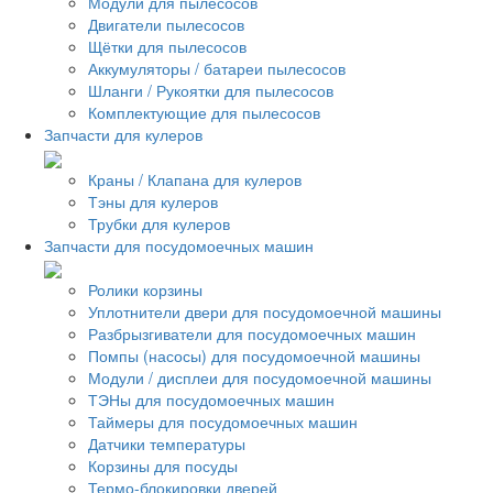
Модули для пылесосов
Двигатели пылесосов
Щётки для пылесосов
Аккумуляторы / батареи пылесосов
Шланги / Рукоятки для пылесосов
Комплектующие для пылесосов
Запчасти для кулеров
Краны / Клапана для кулеров
Тэны для кулеров
Трубки для кулеров
Запчасти для посудомоечных машин
Ролики корзины
Уплотнители двери для посудомоечной машины
Разбрызгиватели для посудомоечных машин
Помпы (насосы) для посудомоечной машины
Модули / дисплеи для посудомоечной машины
ТЭНы для посудомоечных машин
Таймеры для посудомоечных машин
Датчики температуры
Корзины для посуды
Термо-блокировки дверей