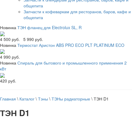
общепита
Запчасти к кофеваркам для ресторанов, баров, кафе и
общепита
Новинка
ТЭН фланец для Electrolux SL, R
4 500 руб.
5 990 руб.
Новинка
Термостат Аристон ABS PRO ECO PLT PLATINUM ECO
4 990 руб.
Новинка
Спираль для бытового и промышленного применения 2
кВт
420 руб.
Главная
\
Каталог
\
Тэны
\
ТЭНы радиаторные
\
ТЭН D1
ТЭН D1