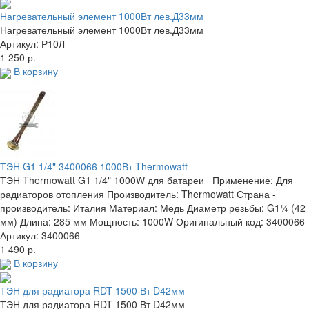
Нагревательный элемент 1000Вт лев.Д33мм
Нагревательный элемент 1000Вт лев.Д33мм
Артикул: Р10Л
1 250 р.
В корзину
ТЭН G1 1/4" 3400066 1000Вт Thermowatt
ТЭН Thermowatt G1 1/4" 1000W для батареи Применение: Для
радиаторов отопления Производитель: Thermowatt Страна -
производитель: Италия Материал: Медь Диаметр резьбы: G1¼ (42
мм) Длина: 285 мм Мощность: 1000W Оригинальный код: 3400066
Артикул: 3400066
1 490 р.
В корзину
ТЭН для радиатора RDT 1500 Вт D42мм
ТЭН для радиатора RDT 1500 Вт D42мм