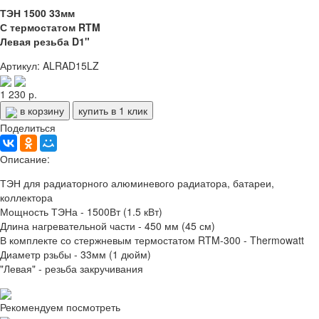
ТЭН 1500 33мм
С термостатом RTM
Левая резьба D1"
Артикул: ALRAD15LZ
1 230 р.
в корзину
купить в 1 клик
Поделиться
Описание:
ТЭН для радиаторного алюминевого радиатора, батареи,
коллектора
Мощность ТЭНа - 1500Вт (1.5 кВт)
Длина нагревательной части - 450 мм (45 см)
В комплекте со стержневым термостатом RTM-300 - Thermowatt
Диаметр рзьбы - 33мм (1 дюйм)
"Левая" - резьба закручивания
Рекомендуем посмотреть