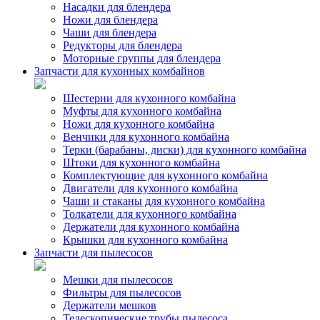
Насадки для блендера
Ножи для блендера
Чаши для блендера
Редукторы для блендера
Моторные группы для блендера
Запчасти для кухонных комбайнов
Шестерни для кухонного комбайна
Муфты для кухонного комбайна
Ножи для кухонного комбайна
Венчики для кухонного комбайна
Терки (барабаны, диски) для кухонного комбайна
Штоки для кухонного комбайна
Комплектующие для кухонного комбайна
Двигатели для кухонного комбайна
Чаши и стаканы для кухонного комбайна
Толкатели для кухонного комбайна
Держатели для кухонного комбайна
Крышки для кухонного комбайна
Запчасти для пылесосов
Мешки для пылесосов
Фильтры для пылесосов
Держатели мешков
Телескопические трубы пылесоса