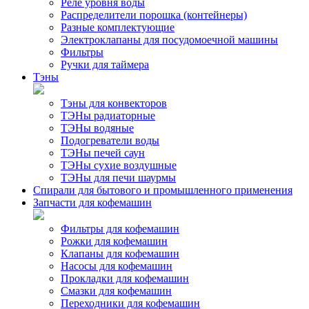
Реле уровня воды
Распределители порошка (контейнеры)
Разные комплектующие
Электроклапаны для посудомоечной машины
Фильтры
Ручки для таймера
Тэны
Тэны для конвекторов
ТЭНы радиаторные
ТЭНы водяные
Подогреватели воды
ТЭНы печей саун
ТЭНы сухие воздушные
ТЭНы для печи шаурмы
Спирали для бытового и промышленного применения
Запчасти для кофемашин
Фильтры для кофемашин
Рожки для кофемашин
Клапаны для кофемашин
Насосы для кофемашин
Прокладки для кофемашин
Смазки для кофемашин
Переходники для кофемашин