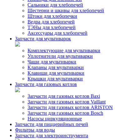
Сальники для хлебопечей
Шестерни и шкивы для хлебопечей
Штоки для хлебопечки
Ведра для хлебопечей
ТЭНы для хлебопечей
Аксессуары для хлебопечей
Запчасти для мультиварок
Комплектующие для мультиварки
Уплотнители для мультиварки
Чаши для мультиварки
Клапаны для мультиварки
Клавиши для мультиварки
Крышки для мультиварки
Запчасти для газовых котлов
Запчасти для газовых котлов Baxi
Запчасти для газовых котлов Vaillant
Запчасти для газовых котлов ARISTON
Запчасти для газовых котлов Bosch
Насосы циркуляционные
Запчасти для пиццерийных печей
Фильтры для воды
Запчасти для электроинструмента