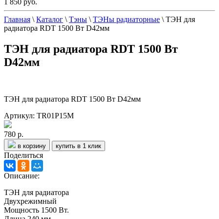
1 850 руб.
Главная
\
Каталог
\
Тэны
\
ТЭНы радиаторные
\
ТЭН для
радиатора RDT 1500 Вт D42мм
ТЭН для радиатора RDT 1500 Вт
D42мм
ТЭН для радиатора RDT 1500 Вт D42мм
Артикул: TR01P15M
780 р.
в корзину
купить в 1 клик
Поделиться
Описание:
ТЭН для радиатора
Двухрежимный
Мощность 1500 Вт.
Длина 240 мм.