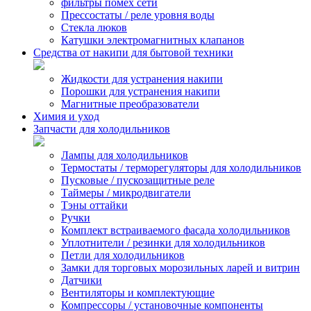
фильтры помех сети
Прессостаты / реле уровня воды
Стекла люков
Катушки электромагнитных клапанов
Средства от накипи для бытовой техники
Жидкости для устранения накипи
Порошки для устранения накипи
Магнитные преобразователи
Химия и уход
Запчасти для холодильников
Лампы для холодильников
Термостаты / терморегуляторы для холодильников
Пусковые / пускозащитные реле
Таймеры / микродвигатели
Тэны оттайки
Ручки
Комплект встраиваемого фасада холодильников
Уплотнители / резинки для холодильников
Петли для холодильников
Замки для торговых морозильных ларей и витрин
Датчики
Вентиляторы и комплектующие
Компрессоры / установочные компоненты