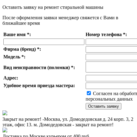
Оставить заявку на ремонт стиральной машины
После оформления заявки менеджер свяжется с Вами в
ближайшее время
Ваше имя
*
:
Номер телефона
*
:
Фирма (бренд)
*
:
Модель
*
:
Вид неисправности (поломки)
*
:
Адрес:
Удобное время приезда мастера:
Согласен на обработ
персональных данных
Закрыт на ремонт! -Москва, ул. Домодедовская д. 24 корп. 3, 2
этаж, офис 13. м. Домодедовская - закрыт на ремонт!
Доставка по Москве курьером от 400 руб