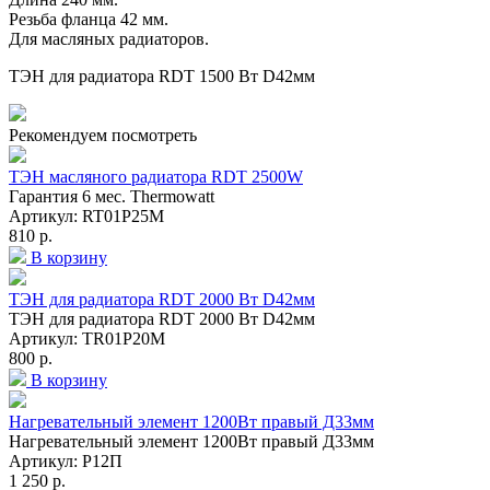
Резьба фланца 42 мм.
Для масляных радиаторов.
ТЭН для радиатора RDT 1500 Вт D42мм
Рекомендуем посмотреть
ТЭН масляного радиатора RDT 2500W
Гарантия 6 мес. Thermowatt
Артикул: RT01P25M
810 р.
В корзину
ТЭН для радиатора RDT 2000 Вт D42мм
ТЭН для радиатора RDT 2000 Вт D42мм
Артикул: TR01P20M
800 р.
В корзину
Нагревательный элемент 1200Вт правый Д33мм
Нагревательный элемент 1200Вт правый Д33мм
Артикул: Р12П
1 250 р.