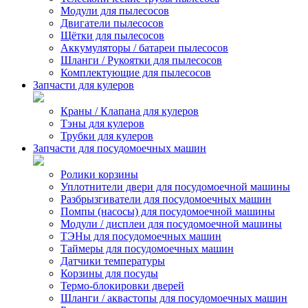
Модули для пылесосов
Двигатели пылесосов
Щётки для пылесосов
Аккумуляторы / батареи пылесосов
Шланги / Рукоятки для пылесосов
Комплектующие для пылесосов
Запчасти для кулеров
Краны / Клапана для кулеров
Тэны для кулеров
Трубки для кулеров
Запчасти для посудомоечных машин
Ролики корзины
Уплотнители двери для посудомоечной машины
Разбрызгиватели для посудомоечных машин
Помпы (насосы) для посудомоечной машины
Модули / дисплеи для посудомоечной машины
ТЭНы для посудомоечных машин
Таймеры для посудомоечных машин
Датчики температуры
Корзины для посуды
Термо-блокировки дверей
Шланги / аквастопы для посудомоечных машин