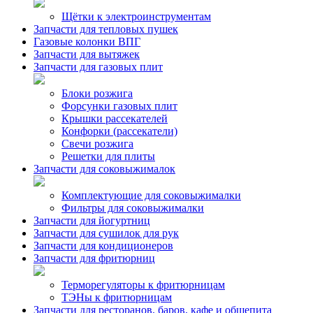
Щётки к электроинструментам
Запчасти для тепловых пушек
Газовые колонки ВПГ
Запчасти для вытяжек
Запчасти для газовых плит
Блоки розжига
Форсунки газовых плит
Крышки рассекателей
Конфорки (рассекатели)
Свечи розжига
Решетки для плиты
Запчасти для соковыжималок
Комплектующие для соковыжималки
Фильтры для соковыжималки
Запчасти для йогуртниц
Запчасти для сушилок для рук
Запчасти для кондиционеров
Запчасти для фритюрниц
Терморегуляторы к фритюрницам
ТЭНы к фритюрницам
Запчасти для ресторанов, баров, кафе и общепита