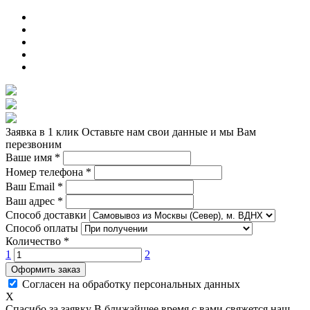
Заявка в 1 клик
Оставьте нам свои данные и мы Вам
перезвоним
Ваше имя
*
Номер телефона
*
Ваш Email
*
Ваш адрес
*
Способ доставки
Способ оплаты
Количество
*
1
2
Оформить заказ
Согласен на обработку персональных данных
X
Спасибо за заявку
В ближайшее время с вами свяжется наш