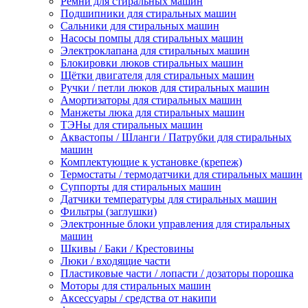
Ремни для стиральных машин
Подшипники для стиральных машин
Сальники для стиральных машин
Насосы помпы для стиральных машин
Электроклапана для стиральных машин
Блокировки люков стиральных машин
Щётки двигателя для стиральных машин
Ручки / петли люков для стиральных машин
Амортизаторы для стиральных машин
Манжеты люка для стиральных машин
ТЭНы для стиральных машин
Аквастопы / Шланги / Патрубки для стиральных
машин
Комплектующие к установке (крепеж)
Термостаты / термодатчики для стиральных машин
Суппорты для стиральных машин
Датчики температуры для стиральных машин
Фильтры (заглушки)
Электронные блоки управления для стиральных
машин
Шкивы / Баки / Крестовины
Люки / входящие части
Пластиковые части / лопасти / дозаторы порошка
Моторы для стиральных машин
Аксессуары / средства от накипи