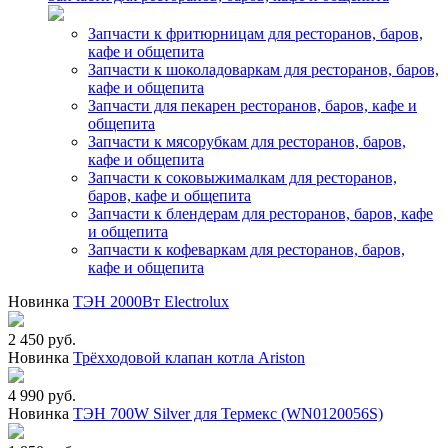
Запчасти к фритюрницам для ресторанов, баров,
кафе и общепита
Запчасти к шоколадоваркам для ресторанов, баров,
кафе и общепита
Запчасти для пекарен ресторанов, баров, кафе и
общепита
Запчасти к мясорубкам для ресторанов, баров,
кафе и общепита
Запчасти к соковыжималкам для ресторанов,
баров, кафе и общепита
Запчасти к блендерам для ресторанов, баров, кафе
и общепита
Запчасти к кофеваркам для ресторанов, баров,
кафе и общепита
Новинка
ТЭН 2000Вт Electrolux
2 450 руб.
Новинка
Трёхходовой клапан котла Ariston
4 990 руб.
Новинка
ТЭН 700W Silver для Термекс (WN0120056S)