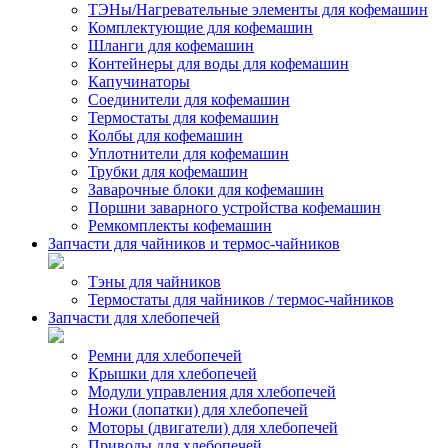
ТЭНы/Нагревательные элементы для кофемашин
Комплектующие для кофемашин
Шланги для кофемашин
Контейнеры для воды для кофемашин
Капучинаторы
Соединители для кофемашин
Термостаты для кофемашин
Колбы для кофемашин
Уплотнители для кофемашин
Трубки для кофемашин
Заварочные блоки для кофемашин
Поршни заварного устройства кофемашин
Ремкомплекты кофемашин
Запчасти для чайников и термос-чайников
Тэны для чайников
Термостаты для чайников / термос-чайников
Запчасти для хлебопечей
Ремни для хлебопечей
Крышки для хлебопечей
Модули управления для хлебопечей
Ножи (лопатки) для хлебопечей
Моторы (двигатели) для хлебопечей
Приводы для хлебопечей