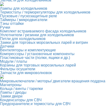
Запчасти для холодильников
Лампы для холодильников
Термостаты / терморегуляторы для холодильников
Пусковые / пускозащитные реле
Таймеры / микродвигатели
Тэны оттайки
Ручки
Комплект встраиваемого фасада холодильников
Уплотнители / резинки для холодильников
Петли для холодильников
Замки для торговых морозильных ларей и витрин
Датчики
Вентиляторы и комплектующие
Компрессоры / установочные компоненты
Пластиковые части (полки, ящики и др.)
Модули / платы
Корзины для торговых морозильных ларей
Фильтры осушители
Запчасти для микроволновок
Микровыключатели / моторы/ двигатели вращения поддона
Магнетроны
Кольца / винты / тарелки
Лампы / диоды
Замки двери
Конденсаторы для СВЧ
Предохранители и термостаты для СВЧ