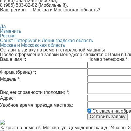
8 (495) 583-82-82 (Москва),
8 (985) 583-82-82 (Мобильный),
Ваш регион —
Москва и Московская область
?
Да
Изменить
Россия
Санкт-Петербург и Ленинградская область
Москва и Московская область
Оставить заявку на ремонт стиральной машины
После оформления заявки менеджер свяжется с Вами в б
Ваше имя
*
:
Номер телефона
*
:
Фирма (бренд)
*
:
Модель
*
:
Вид неисправности (поломки)
*
:
Адрес:
Удобное время приезда мастера:
Согласен на обр
Закрыт на ремонт! -Москва, ул. Домодедовская д. 24 корп. 3