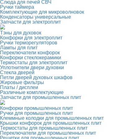
Слюда для печей СВЧ
Ручки таймера
Комплектующие для микроволновок
Конденсаторы универсальные
Запчасти для электроплит
Тэны для духовок
Конфорки для электроплит
Ручки терморегуляторов
Лампы для плит
Переключатели конфорок
Конфорки стеклокерамики
Термостаты для электроплит
Уплотнители двери духовки
Стекла дверей
Петли дверей духовых шкафов
Жировые фильтры
Платы / дисплеи
Различные комплектующие
Запчасти для промышленных плит
Конфорки промышленных плит
Ручки для промышленных плит
Клеммные колодки для промышленных плит
Крышки конфорок для промышленных плит
Термостаты для промышленных плит
Переключатели для промышленных плит
Решетки для промышленных плит