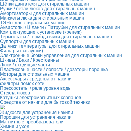
Щётки двигателя для стиральных машин
Ручки / петли люков для стиральных машин
Амортизаторы для стиральных машин
Манжеты люка для стиральных машин
ТЭНы для стиральных машин
Аквастопы / Шланги / Патрубки для стиральных машин
Комплектующие к установке (крепеж)
Термостаты / термодатчики для стиральных машин
Суппорты для стиральных машин
Датчики температуры для стиральных машин
Фильтры (заглушки)
Электронные блоки управления для стиральных машин
Шкивы / Баки / Крестовины
Люки / входящие части
Пластиковые части / лопасти / дозаторы порошка
Моторы для стиральных машин
Аксессуары / средства от накипи
фильтры помех сети
Прессостаты / реле уровня воды
Стекла люков
Катушки электромагнитных клапанов
Средства от накипи для бытовой техники
Жидкости для устранения накипи
Порошки для устранения накипи
Магнитные преобразователи
Химия и уход