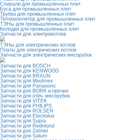
Спирали для промышленных плит
Буса для промышленных плит
Трубка для промышленных плит
Теплоизолятор для промышленных плит
ТЭНы для промышленных плит
Колодки для промышленных плит
Запчасти для электрокотлов
ТЭНы для электрических котлов
Платы для электрических котлов
Запчасти для электрических мясорубок
Запчасти для BOSCH
Запчасти для KENWOOD
Запчасти для BRAUN
Запчасти для Moulinex
Запчасти для Panasonic
Запчасти для BORK и прочих
Запчасти для отеч. мясорубок
Запчасти для VITEK
Запчасти для PHILIPS
Запчасти для ROLSEN
Запчасти для Electrolux
Запчасти для Supra
Запчасти для Redmond
Запчасти для Zelmer
Запчасти для Saturn