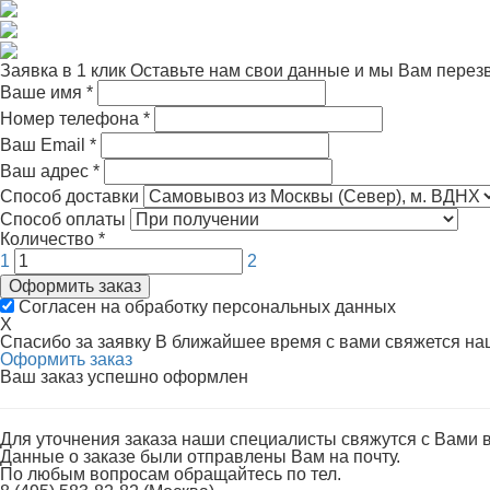
Заявка в 1 клик
Оставьте нам свои данные и мы Вам перез
Ваше имя
*
Номер телефона
*
Ваш Email
*
Ваш адрес
*
Способ доставки
Способ оплаты
Количество
*
1
2
Оформить заказ
Согласен на обработку персональных данных
X
Спасибо за заявку
В ближайшее время с вами свяжется н
Оформить заказ
Ваш заказ успешно оформлен
Для уточнения заказа наши специалисты свяжутся с Вами 
Данные о заказе были отправлены Вам на почту.
По любым вопросам обращайтесь по тел.