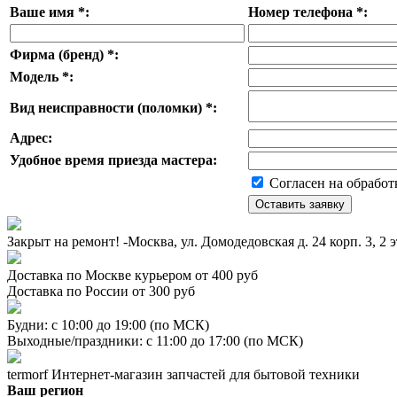
Ваше имя
*
:
Номер телефона
*
:
Фирма (бренд)
*
:
Модель
*
:
Вид неисправности (поломки)
*
:
Адрес:
Удобное время приезда мастера:
Согласен на обработ
Закрыт на ремонт! -Москва, ул. Домодедовская д. 24 корп. 3, 2 
Доставка по Москве курьером от 400 руб
Доставка по России от 300 руб
Будни: с 10:00 до 19:00 (по МСК)
Выходные/праздники: с 11:00 до 17:00 (по МСК)
termorf
Интернет-магазин
запчастей для бытовой техники
Ваш регион