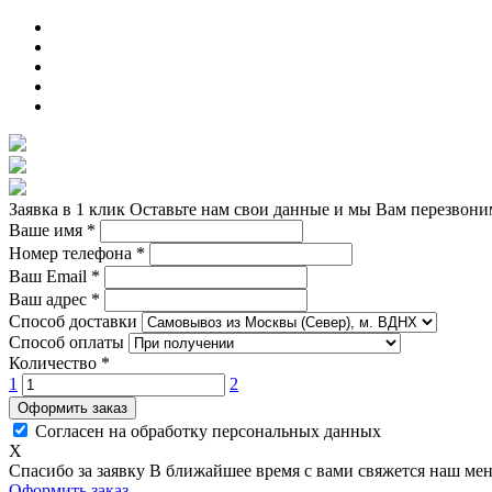
Заявка в 1 клик
Оставьте нам свои данные и мы Вам перезвони
Ваше имя
*
Номер телефона
*
Ваш Email
*
Ваш адрес
*
Способ доставки
Способ оплаты
Количество
*
1
2
Оформить заказ
Согласен на обработку персональных данных
X
Спасибо за заявку
В ближайшее время с вами свяжется наш ме
Оформить заказ