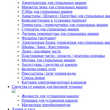
Амортизаторы для стиральных машин
Манжеты люка для стиральных машин
ТЭНы для стиральных машин
Аквастопы / Шланги / Патрубки для стиральных м
Комплектующие к установке (крепеж)
Термостаты / термодатчики для стиральных машин
Суппорты для стиральных машин
Датчики температуры для стиральных машин
Фильтры (заглушки)
Электронные блоки управления для стиральных м
Шкивы / Баки / Крестовины
Люки / входящие части
Пластиковые части / лопасти / дозаторы порошка
Моторы для стиральных машин
Аксессуары / средства от накипи
фильтры помех сети
Прессостаты / реле уровня воды
Стекла люков
Катушки электромагнитных клапанов
Средства от накипи для бытовой техники
Жидкости для устранения накипи
Порошки для устранения накипи
Магнитные преобразователи
Химия и уход