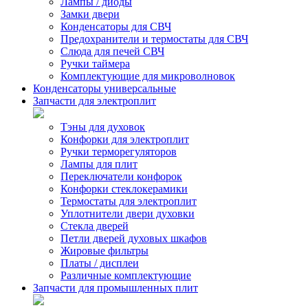
Лампы / диоды
Замки двери
Конденсаторы для СВЧ
Предохранители и термостаты для СВЧ
Слюда для печей СВЧ
Ручки таймера
Комплектующие для микроволновок
Конденсаторы универсальные
Запчасти для электроплит
Тэны для духовок
Конфорки для электроплит
Ручки терморегуляторов
Лампы для плит
Переключатели конфорок
Конфорки стеклокерамики
Термостаты для электроплит
Уплотнители двери духовки
Стекла дверей
Петли дверей духовых шкафов
Жировые фильтры
Платы / дисплеи
Различные комплектующие
Запчасти для промышленных плит