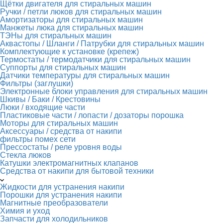
Щётки двигателя для стиральных машин
Ручки / петли люков для стиральных машин
Амортизаторы для стиральных машин
Манжеты люка для стиральных машин
ТЭНы для стиральных машин
Аквастопы / Шланги / Патрубки для стиральных машин
Комплектующие к установке (крепеж)
Термостаты / термодатчики для стиральных машин
Суппорты для стиральных машин
Датчики температуры для стиральных машин
Фильтры (заглушки)
Электронные блоки управления для стиральных машин
Шкивы / Баки / Крестовины
Люки / входящие части
Пластиковые части / лопасти / дозаторы порошка
Моторы для стиральных машин
Аксессуары / средства от накипи
фильтры помех сети
Прессостаты / реле уровня воды
Стекла люков
Катушки электромагнитных клапанов
Средства от накипи для бытовой техники
Жидкости для устранения накипи
Порошки для устранения накипи
Магнитные преобразователи
Химия и уход
Запчасти для холодильников