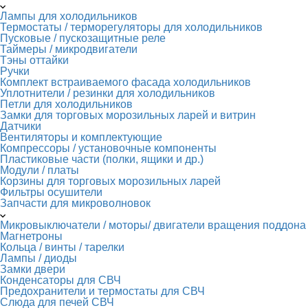
Лампы для холодильников
Термостаты / терморегуляторы для холодильников
Пусковые / пускозащитные реле
Таймеры / микродвигатели
Тэны оттайки
Ручки
Комплект встраиваемого фасада холодильников
Уплотнители / резинки для холодильников
Петли для холодильников
Замки для торговых морозильных ларей и витрин
Датчики
Вентиляторы и комплектующие
Компрессоры / установочные компоненты
Пластиковые части (полки, ящики и др.)
Модули / платы
Корзины для торговых морозильных ларей
Фильтры осушители
Запчасти для микроволновок
Микровыключатели / моторы/ двигатели вращения поддона
Магнетроны
Кольца / винты / тарелки
Лампы / диоды
Замки двери
Конденсаторы для СВЧ
Предохранители и термостаты для СВЧ
Слюда для печей СВЧ