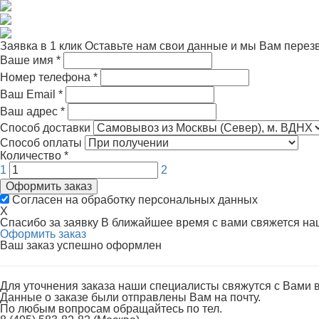
Заявка в 1 клик
Оставьте нам свои данные и мы Вам перез
Ваше имя
*
Номер телефона
*
Ваш Email
*
Ваш адрес
*
Способ доставки
Способ оплаты
Количество
*
1
2
Оформить заказ
Согласен на обработку персональных данных
X
Спасибо за заявку
В ближайшее время с вами свяжется н
Оформить заказ
Ваш заказ успешно оформлен
Для уточнения заказа наши специалисты свяжутся с Вами 
Данные о заказе были отправлены Вам на почту.
По любым вопросам обращайтесь по тел.