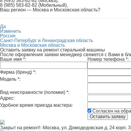
8 (495) 583-82-82 (Москва),
8 (985) 583-82-82 (Мобильный),
Ваш регион —
Москва и Московская область
?
Да
Изменить
Россия
Санкт-Петербург и Ленинградская область
Москва и Московская область
Оставить заявку на ремонт стиральной машины
После оформления заявки менеджер свяжется с Вами в б
Ваше имя
*
:
Номер телефона
*
:
Фирма (бренд)
*
:
Модель
*
:
Вид неисправности (поломки)
*
:
Адрес:
Удобное время приезда мастера:
Согласен на обр
Закрыт на ремонт! -Москва, ул. Домодедовская д. 24 корп. 3