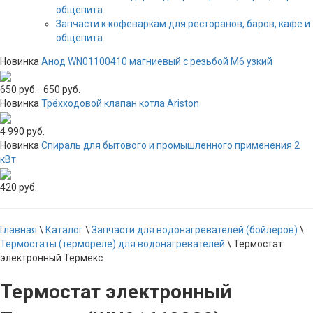
общепита
Запчасти к кофеваркам для ресторанов, баров, кафе и
общепита
Новинка
Анод WN01100410 магниевый с резьбой М6 узкий
650 руб.
650 руб.
Новинка
Трёхходовой клапан котла Ariston
4 990 руб.
Новинка
Спираль для бытового и промышленного применения 2
кВт
420 руб.
Главная
\
Каталог
\
Запчасти для водонагревателей (бойлеров)
\
Термостаты (термореле) для водонагревателей
\
Термостат
электронный Термекс
Термостат электронный