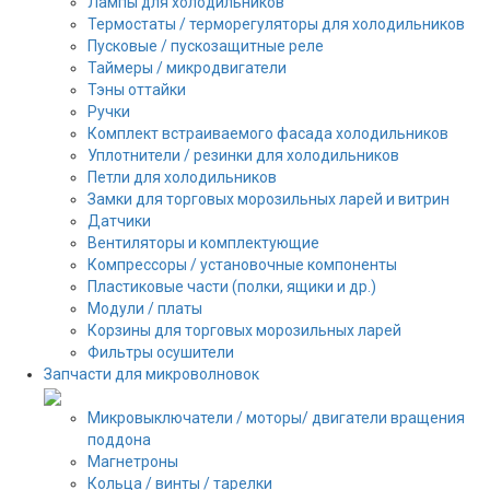
Лампы для холодильников
Термостаты / терморегуляторы для холодильников
Пусковые / пускозащитные реле
Таймеры / микродвигатели
Тэны оттайки
Ручки
Комплект встраиваемого фасада холодильников
Уплотнители / резинки для холодильников
Петли для холодильников
Замки для торговых морозильных ларей и витрин
Датчики
Вентиляторы и комплектующие
Компрессоры / установочные компоненты
Пластиковые части (полки, ящики и др.)
Модули / платы
Корзины для торговых морозильных ларей
Фильтры осушители
Запчасти для микроволновок
Микровыключатели / моторы/ двигатели вращения
поддона
Магнетроны
Кольца / винты / тарелки