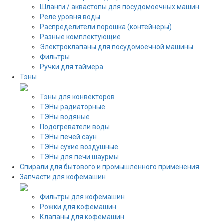
Шланги / аквастопы для посудомоечных машин
Реле уровня воды
Распределители порошка (контейнеры)
Разные комплектующие
Электроклапаны для посудомоечной машины
Фильтры
Ручки для таймера
Тэны
Тэны для конвекторов
ТЭНы радиаторные
ТЭНы водяные
Подогреватели воды
ТЭНы печей саун
ТЭНы сухие воздушные
ТЭНы для печи шаурмы
Спирали для бытового и промышленного применения
Запчасти для кофемашин
Фильтры для кофемашин
Рожки для кофемашин
Клапаны для кофемашин