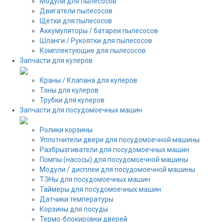
Модули для пылесосов
Двигатели пылесосов
Щётки для пылесосов
Аккумуляторы / батареи пылесосов
Шланги / Рукоятки для пылесосов
Комплектующие для пылесосов
Запчасти для кулеров
Краны / Клапана для кулеров
Тэны для кулеров
Трубки для кулеров
Запчасти для посудомоечных машин
Ролики корзины
Уплотнители двери для посудомоечной машины
Разбрызгиватели для посудомоечных машин
Помпы (насосы) для посудомоечной машины
Модули / дисплеи для посудомоечной машины
ТЭНы для посудомоечных машин
Таймеры для посудомоечных машин
Датчики температуры
Корзины для посуды
Термо-блокировки дверей