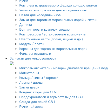
Ручки
Комплект встраиваемого фасада холодильников
Уплотнители / резинки для холодильников
Петли для холодильников
Замки для торговых морозильных ларей и витрин
Датчики
Вентиляторы и комплектующие
Компрессоры / установочные компоненты
Пластиковые части (полки, ящики и др.)
Модули / платы
Корзины для торговых морозильных ларей
Фильтры осушители
Запчасти для микроволновок
Микровыключатели / моторы/ двигатели вращения под
Магнетроны
Кольца / винты / тарелки
Лампы / диоды
Замки двери
Конденсаторы для СВЧ
Предохранители и термостаты для СВЧ
Слюда для печей СВЧ
Ручки таймера