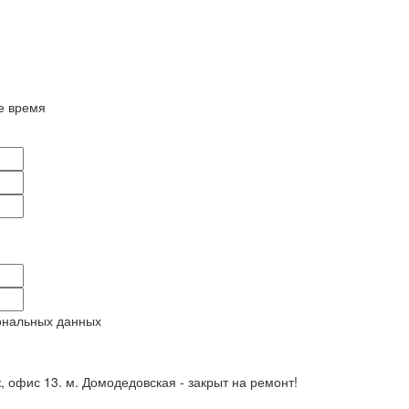
е время
ональных данных
ж, офис 13. м. Домодедовская - закрыт на ремонт!