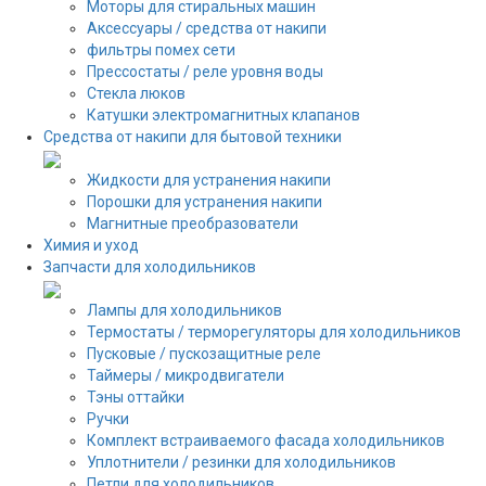
Моторы для стиральных машин
Аксессуары / средства от накипи
фильтры помех сети
Прессостаты / реле уровня воды
Стекла люков
Катушки электромагнитных клапанов
Средства от накипи для бытовой техники
Жидкости для устранения накипи
Порошки для устранения накипи
Магнитные преобразователи
Химия и уход
Запчасти для холодильников
Лампы для холодильников
Термостаты / терморегуляторы для холодильников
Пусковые / пускозащитные реле
Таймеры / микродвигатели
Тэны оттайки
Ручки
Комплект встраиваемого фасада холодильников
Уплотнители / резинки для холодильников
Петли для холодильников