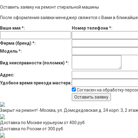
Оставить заявку на ремонт стиральной машины
После оформления заявки менеджер свяжется с Вами в ближайше
Ваше имя
*
:
Номер телефона
*
:
Фирма (бренд)
*
:
Модель
*
:
Вид неисправности (поломки)
*
:
Адрес:
Удобное время приезда мастера:
Согласен на обработку перс
Закрыт на ремонт! -Москва, ул. Домодедовская д. 24 корп. 3, 2 эта
Доставка по Москве курьером от 400 руб
Доставка по России от 300 руб