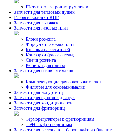
Щётки к электроинструментам
Запчасти для тепловых пушек
Газовые колонки ВПГ
Запчасти для вытяжек
Запчасти для газовых плит
Блоки розжига
Форсунки газовых плит
Крышки рассекателей
Конфорки (рассекатели)
Свечи розжига
Решетки для плиты
Запчасти для соковыжималок
Комплектующие для соковыжималки
Фильтры для соковыжималки
Запчасти для йогуртниц
Запчасти для сушилок для рук
Запчасти для кондиционеров
Запчасти для фритюрниц
Терморегуляторы к фритюрницам
ТЭНы к фритюрницам
Запчасти для ресторанов, баров, кафе и общепита