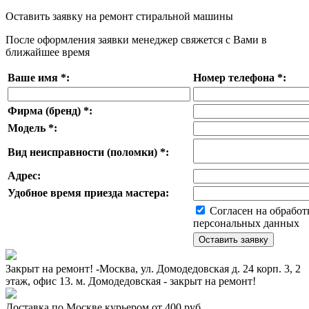
Оставить заявку на ремонт стиральной машины
После оформления заявки менеджер свяжется с Вами в
ближайшее время
Ваше имя
*
:
Номер телефона
*
:
Фирма (бренд)
*
:
Модель
*
:
Вид неисправности (поломки)
*
:
Адрес:
Удобное время приезда мастера:
Согласен на обработ
персональных данных
Закрыт на ремонт! -Москва, ул. Домодедовская д. 24 корп. 3, 2
этаж, офис 13. м. Домодедовская - закрыт на ремонт!
Доставка по Москве курьером от 400 руб