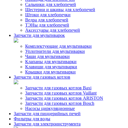
Сальники для хлебопечей
Шестерни и шкивы для хлебопечей
Штоки для хлебопечки
Ведра для хлебопечей
ТЭНы для хлебопечей
Аксессуары для хлебопечей
Запчасти для мультиварок
Комплектующие для мультиварки
Уплотнители для мультиварки
Чаши для мультиварки
Клапаны для мультиварки
Клавиши для мультиварки
Крышки для мультиварки
Запчасти для газовых котлов
Запчасти для газовых котлов Baxi
Запчасти для газовых котлов Vaillant
Запчасти для газовых котлов ARISTON
Запчасти для газовых котлов Bosch
Насосы циркуляционные
Запчасти для пиццерийных печей
Фильтры для воды
Запчасти для электроинструмента