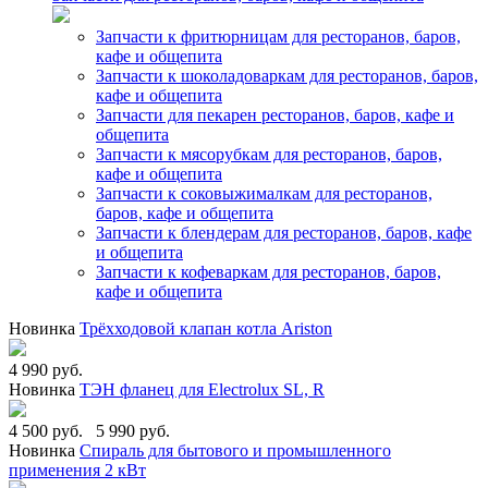
Запчасти к фритюрницам для ресторанов, баров,
кафе и общепита
Запчасти к шоколадоваркам для ресторанов, баров,
кафе и общепита
Запчасти для пекарен ресторанов, баров, кафе и
общепита
Запчасти к мясорубкам для ресторанов, баров,
кафе и общепита
Запчасти к соковыжималкам для ресторанов,
баров, кафе и общепита
Запчасти к блендерам для ресторанов, баров, кафе
и общепита
Запчасти к кофеваркам для ресторанов, баров,
кафе и общепита
Новинка
Трёхходовой клапан котла Ariston
4 990 руб.
Новинка
ТЭН фланец для Electrolux SL, R
4 500 руб.
5 990 руб.
Новинка
Спираль для бытового и промышленного
применения 2 кВт