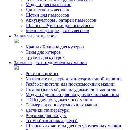
Модули для пылесосов
Двигатели пылесосов
Щётки для пылесосов
Аккумуляторы / батареи пылесосов
Шланги / Рукоятки для пылесосов
Комплектующие для пылесосов
Запчасти для кулеров
Краны / Клапана для кулеров
Тэны для кулеров
Трубки для кулеров
Запчасти для посудомоечных машин
Ролики корзины
Уплотнители двери для посудомоечной машины
Разбрызгиватели для посудомоечных машин
Помпы (насосы) для посудомоечной машины
Модули / дисплеи для посудомоечной машины
ТЭНы для посудомоечных машин
Таймеры для посудомоечных машин
Датчики температуры
Корзины для посуды
Термо-блокировки дверей
Шланги / аквастопы для посудомоечных машин