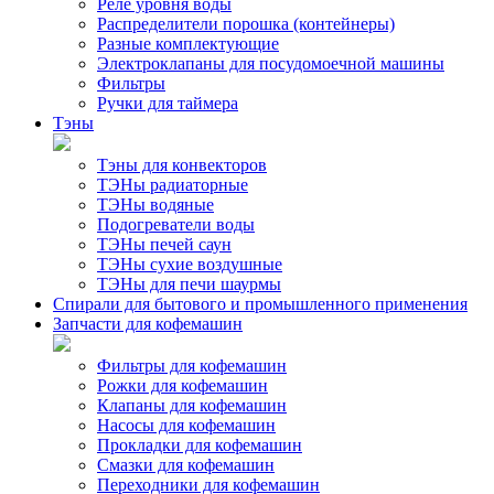
Реле уровня воды
Распределители порошка (контейнеры)
Разные комплектующие
Электроклапаны для посудомоечной машины
Фильтры
Ручки для таймера
Тэны
Тэны для конвекторов
ТЭНы радиаторные
ТЭНы водяные
Подогреватели воды
ТЭНы печей саун
ТЭНы сухие воздушные
ТЭНы для печи шаурмы
Спирали для бытового и промышленного применения
Запчасти для кофемашин
Фильтры для кофемашин
Рожки для кофемашин
Клапаны для кофемашин
Насосы для кофемашин
Прокладки для кофемашин
Смазки для кофемашин
Переходники для кофемашин