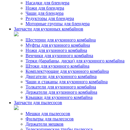
Насадки для блендера
Ножи для блендера
Чаши для блендера
Редукторы для блендера
Моторные группы для блендера
Запчасти для кухонных комбайнов
Шестерни для кухонного комбайна
Муфты для кухонного комбайна
Ножи для кухонного комбайна
Венчики для кухонного комбайна
Терки (барабаны, диски) для кухонного комбайна
Штоки для кухонного комбайна
Комплектующие для кухонного комбайна
Двигатели для кухонного комбайна
Чаши и стаканы для кухонного комбайна
Толкатели для кухонного комбайна
Держатели для кухонного комбайна
Крышки для кухонного комбайна
Запчасти для пылесосов
Мешки для пылесосов
Фильтры для пылесосов
Держатели мешков
Телескопические трубы пылесоса