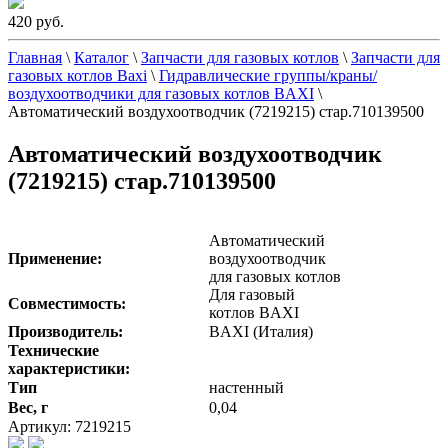
420 руб.
Главная
\
Каталог
\
Запчасти для газовых котлов
\
Запчасти для
газовых котлов Baxi
\
Гидравлические группы/краны/
воздухоотводчики для газовых котлов BAXI
\
Автоматический воздухоотводчик (7219215) стар.710139500
Автоматический воздухоотводчик
(7219215) стар.710139500
Автоматический
Применение:
воздухоотводчик
для газовых котлов
Для газовый
Совместимость:
котлов BAXI
Производитель:
BAXI (Италия)
Технические
характеристики:
Тип
настенный
Вес, г
0,04
Артикул: 7219215