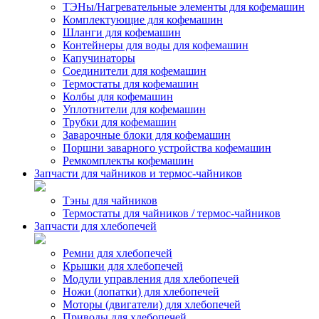
ТЭНы/Нагревательные элементы для кофемашин
Комплектующие для кофемашин
Шланги для кофемашин
Контейнеры для воды для кофемашин
Капучинаторы
Соединители для кофемашин
Термостаты для кофемашин
Колбы для кофемашин
Уплотнители для кофемашин
Трубки для кофемашин
Заварочные блоки для кофемашин
Поршни заварного устройства кофемашин
Ремкомплекты кофемашин
Запчасти для чайников и термос-чайников
Тэны для чайников
Термостаты для чайников / термос-чайников
Запчасти для хлебопечей
Ремни для хлебопечей
Крышки для хлебопечей
Модули управления для хлебопечей
Ножи (лопатки) для хлебопечей
Моторы (двигатели) для хлебопечей
Приводы для хлебопечей