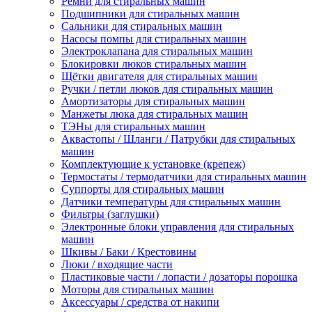
Ремни для стиральных машин
Подшипники для стиральных машин
Сальники для стиральных машин
Насосы помпы для стиральных машин
Электроклапана для стиральных машин
Блокировки люков стиральных машин
Щётки двигателя для стиральных машин
Ручки / петли люков для стиральных машин
Амортизаторы для стиральных машин
Манжеты люка для стиральных машин
ТЭНы для стиральных машин
Аквастопы / Шланги / Патрубки для стиральных
машин
Комплектующие к установке (крепеж)
Термостаты / термодатчики для стиральных машин
Суппорты для стиральных машин
Датчики температуры для стиральных машин
Фильтры (заглушки)
Электронные блоки управления для стиральных
машин
Шкивы / Баки / Крестовины
Люки / входящие части
Пластиковые части / лопасти / дозаторы порошка
Моторы для стиральных машин
Аксессуары / средства от накипи