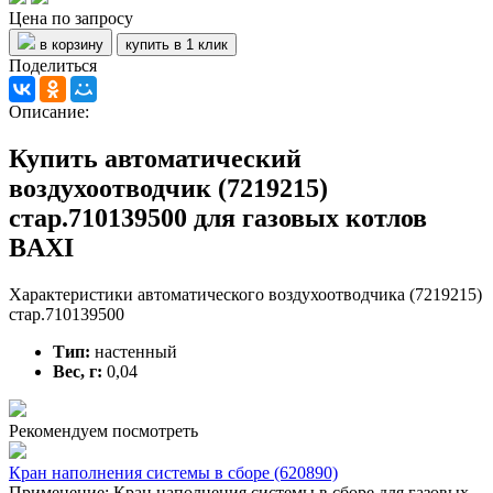
Цена по запросу
в корзину
купить в 1 клик
Поделиться
Описание:
Купить автоматический
воздухоотводчик (7219215)
стар.710139500 для газовых котлов
BAXI
Характеристики автоматического воздухоотводчика (7219215)
стар.710139500
Тип:
настенный
Вес, г:
0,04
Рекомендуем посмотреть
Кран наполнения системы в сборе (620890)
Применение: Кран наполнения системы в сборе для газовых