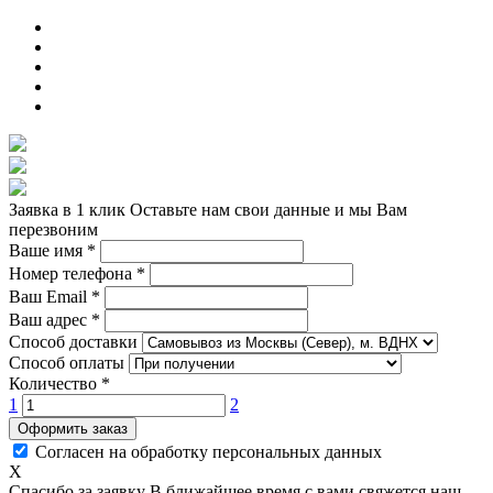
Заявка в 1 клик
Оставьте нам свои данные и мы Вам
перезвоним
Ваше имя
*
Номер телефона
*
Ваш Email
*
Ваш адрес
*
Способ доставки
Способ оплаты
Количество
*
1
2
Оформить заказ
Согласен на обработку персональных данных
X
Спасибо за заявку
В ближайшее время с вами свяжется наш