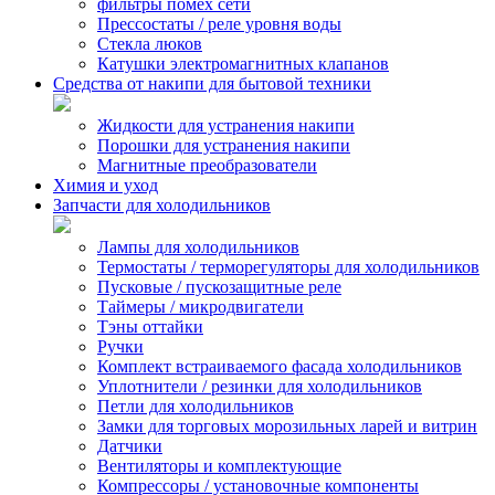
фильтры помех сети
Прессостаты / реле уровня воды
Стекла люков
Катушки электромагнитных клапанов
Средства от накипи для бытовой техники
Жидкости для устранения накипи
Порошки для устранения накипи
Магнитные преобразователи
Химия и уход
Запчасти для холодильников
Лампы для холодильников
Термостаты / терморегуляторы для холодильников
Пусковые / пускозащитные реле
Таймеры / микродвигатели
Тэны оттайки
Ручки
Комплект встраиваемого фасада холодильников
Уплотнители / резинки для холодильников
Петли для холодильников
Замки для торговых морозильных ларей и витрин
Датчики
Вентиляторы и комплектующие
Компрессоры / установочные компоненты