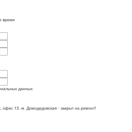
е время
ональных данных
ж, офис 13. м. Домодедовская - закрыт на ремонт!