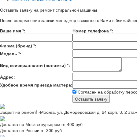
Оставить заявку на ремонт стиральной машины
После оформления заявки менеджер свяжется с Вами в ближайше
Ваше имя
*
:
Номер телефона
*
:
Фирма (бренд)
*
:
Модель
*
:
Вид неисправности (поломки)
*
:
Адрес:
Удобное время приезда мастера:
Согласен на обработку перс
Закрыт на ремонт! -Москва, ул. Домодедовская д. 24 корп. 3, 2 эта
Доставка по Москве курьером от 400 руб
Доставка по России от 300 руб