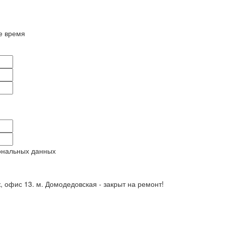
е время
ональных данных
ж, офис 13. м. Домодедовская - закрыт на ремонт!