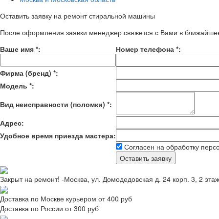
Оставить заявку на ремонт стиральной машины
После оформления заявки менеджер свяжется с Вами в ближайше
Ваше имя
*
:
Номер телефона
*
:
Фирма (бренд)
*
:
Модель
*
:
Вид неисправности (поломки)
*
:
Адрес:
Удобное время приезда мастера:
Согласен на обработку перс
Закрыт на ремонт! -Москва, ул. Домодедовская д. 24 корп. 3, 2 эта
Доставка по Москве курьером от 400 руб
Доставка по России от 300 руб