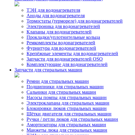
ТЭН для водонагревателя
Аноды для водонагревателя
Термостаты (термореле) для водонагревателей
Электроника для водонагревателей
Клапаны для водонагревателей
Прокладки/уплотнительные кольца
Ремкомплекты водонагревателей
Фурнитура для водонагревателей
Крепёжные элементы для водонагревателей
Запчасти для водонагревателей OSO
Комплектующие для водонагревателей
Запчасти для стиральных машин
Ремни для стиральных машин
Подшипники для стиральных машин
Сальники для стиральных машин
Насосы помпы для стиральных машин
Электроклапана для стиральных машин
Блокировки люков стиральных машин
Щётки двигателя для стиральных машин
Ручки / петли люков для стиральных машин
Амортизаторы для стиральных машин
Манжеты люка для стиральных машин