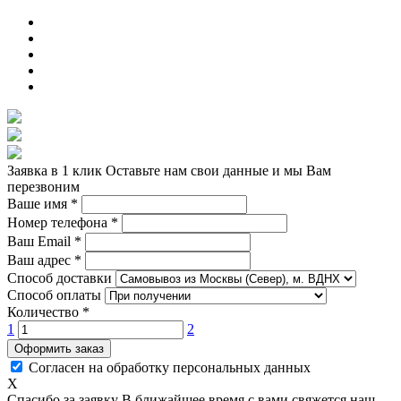
Заявка в 1 клик
Оставьте нам свои данные и мы Вам
перезвоним
Ваше имя
*
Номер телефона
*
Ваш Email
*
Ваш адрес
*
Способ доставки
Способ оплаты
Количество
*
1
2
Оформить заказ
Согласен на обработку персональных данных
X
Спасибо за заявку
В ближайшее время с вами свяжется наш