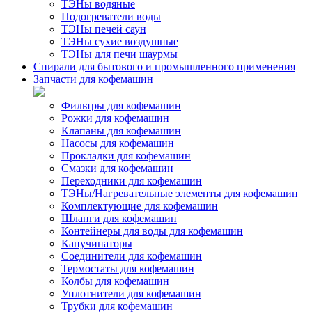
ТЭНы водяные
Подогреватели воды
ТЭНы печей саун
ТЭНы сухие воздушные
ТЭНы для печи шаурмы
Спирали для бытового и промышленного применения
Запчасти для кофемашин
Фильтры для кофемашин
Рожки для кофемашин
Клапаны для кофемашин
Насосы для кофемашин
Прокладки для кофемашин
Смазки для кофемашин
Переходники для кофемашин
ТЭНы/Нагревательные элементы для кофемашин
Комплектующие для кофемашин
Шланги для кофемашин
Контейнеры для воды для кофемашин
Капучинаторы
Соединители для кофемашин
Термостаты для кофемашин
Колбы для кофемашин
Уплотнители для кофемашин
Трубки для кофемашин