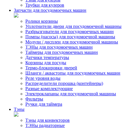
Трубки для кулеров
Запчасти для посудомоечных машин
Ролики корзины
Уплотнители двери для посудомоечной машины
Разбрызгиватели для посудомоечных машин
Помпы (насосы) для посудомоечной машины
Модули / дисплеи для посудомоечной машины
ТЭНы для посудомоечных машин
Таймеры для посудомоечных машин
Датчики температуры
Корзины для посуды
Термо-блокировки дверей
Шланги / аквастопы для посудомоечных машин
Реле уровня воды
Распределители порошка (контейнеры)
Разные комплектующие
Электроклапаны для посудомоечной машины
Фильтры
Ручки для таймера
Тэны
Тэны для конвекторов
ТЭНы радиаторные