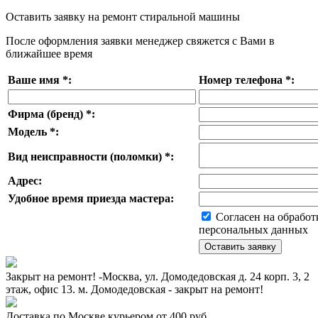
Оставить заявку на ремонт стиральной машины
После оформления заявки менеджер свяжется с Вами в
ближайшее время
Ваше имя
*
:
Номер телефона
*
:
Фирма (бренд)
*
:
Модель
*
:
Вид неисправности (поломки)
*
:
Адрес:
Удобное время приезда мастера:
Согласен на обработ
персональных данных
Закрыт на ремонт! -Москва, ул. Домодедовская д. 24 корп. 3, 2
этаж, офис 13. м. Домодедовская - закрыт на ремонт!
Доставка по Москве курьером от 400 руб