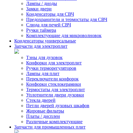
Лампы / диоды
Замки двери
Конденсаторы для СВЧ
Предохранители и термостаты для СВЧ
Слюда для печей СВЧ
Ручки таймера
Комплектующие для микроволновок
Конденсаторы универсальные
Запчасти для электроплит
Тэны для духовок
Конфорки для электроплит
Ручки терморегуляторов
Лампы для плит
Переключатели конфорок
Конфорки стеклокерамики
Термостаты для электроплит
Уплотнители двери духовки
Стекла дверей
Петли дверей духовых шкафов
Жировые фильтры
Платы / дисплеи
Различные комплектующие
Запчасти для промышленных плит