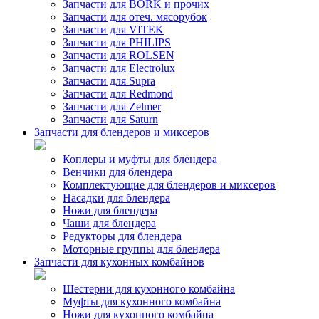
Запчасти для BORK и прочих
Запчасти для отеч. мясорубок
Запчасти для VITEK
Запчасти для PHILIPS
Запчасти для ROLSEN
Запчасти для Electrolux
Запчасти для Supra
Запчасти для Redmond
Запчасти для Zelmer
Запчасти для Saturn
Запчасти для блендеров и миксеров
Коплеры и муфты для блендера
Венчики для блендера
Комплектующие для блендеров и миксеров
Насадки для блендера
Ножи для блендера
Чаши для блендера
Редукторы для блендера
Моторные группы для блендера
Запчасти для кухонных комбайнов
Шестерни для кухонного комбайна
Муфты для кухонного комбайна
Ножи для кухонного комбайна