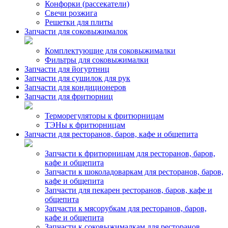
Конфорки (рассекатели)
Свечи розжига
Решетки для плиты
Запчасти для соковыжималок
Комплектующие для соковыжималки
Фильтры для соковыжималки
Запчасти для йогуртниц
Запчасти для сушилок для рук
Запчасти для кондиционеров
Запчасти для фритюрниц
Терморегуляторы к фритюрницам
ТЭНы к фритюрницам
Запчасти для ресторанов, баров, кафе и общепита
Запчасти к фритюрницам для ресторанов, баров,
кафе и общепита
Запчасти к шоколадоваркам для ресторанов, баров,
кафе и общепита
Запчасти для пекарен ресторанов, баров, кафе и
общепита
Запчасти к мясорубкам для ресторанов, баров,
кафе и общепита
Запчасти к соковыжималкам для ресторанов,