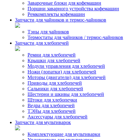
Заварочные блоки для кофемашин
Поршни заварного устройства кофемашин
Ремкомплекты кофемашин
Запчасти для чайников и термос-чайников
Тэны для чайников
Термостаты для чайников / термос-чайников
Запчасти для хлебопечей
Ремни для хлебопечей
Крышки для хлебопечей
Модули управления для хлебопечей
Ножи (лопатки) для хлебопечей
Моторы (двигатели) для хлебопечей
Приводы для хлебопечей
Сальники для хлебопечей
Шестерни и шкивы для хлебопечей
Штоки для хлебопечки
Ведра для хлебопечей
ТЭНы для хлебопечей
Аксессуары для хлебопечей
Запчасти для мультиварок
Комплектующие для мультиварки
Уплотнители для мультиварки