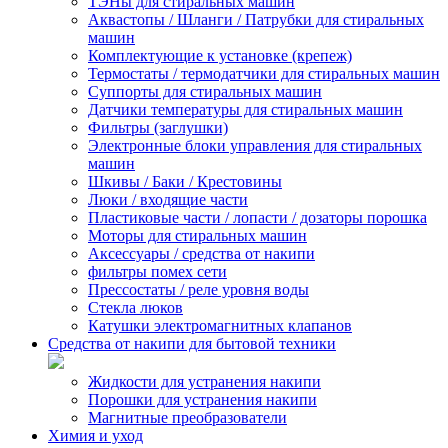
ТЭНы для стиральных машин
Аквастопы / Шланги / Патрубки для стиральных
машин
Комплектующие к установке (крепеж)
Термостаты / термодатчики для стиральных машин
Суппорты для стиральных машин
Датчики температуры для стиральных машин
Фильтры (заглушки)
Электронные блоки управления для стиральных
машин
Шкивы / Баки / Крестовины
Люки / входящие части
Пластиковые части / лопасти / дозаторы порошка
Моторы для стиральных машин
Аксессуары / средства от накипи
фильтры помех сети
Прессостаты / реле уровня воды
Стекла люков
Катушки электромагнитных клапанов
Средства от накипи для бытовой техники
Жидкости для устранения накипи
Порошки для устранения накипи
Магнитные преобразователи
Химия и уход