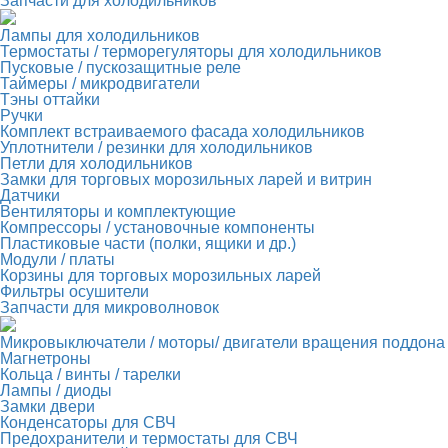
Запчасти для холодильников
Лампы для холодильников
Термостаты / терморегуляторы для холодильников
Пусковые / пускозащитные реле
Таймеры / микродвигатели
Тэны оттайки
Ручки
Комплект встраиваемого фасада холодильников
Уплотнители / резинки для холодильников
Петли для холодильников
Замки для торговых морозильных ларей и витрин
Датчики
Вентиляторы и комплектующие
Компрессоры / установочные компоненты
Пластиковые части (полки, ящики и др.)
Модули / платы
Корзины для торговых морозильных ларей
Фильтры осушители
Запчасти для микроволновок
Микровыключатели / моторы/ двигатели вращения поддона
Магнетроны
Кольца / винты / тарелки
Лампы / диоды
Замки двери
Конденсаторы для СВЧ
Предохранители и термостаты для СВЧ