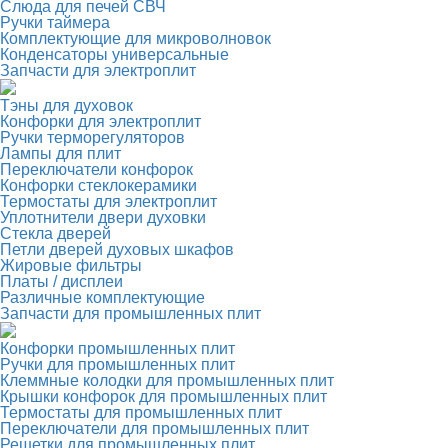
Слюда для печей СВЧ
Ручки таймера
Комплектующие для микроволновок
Конденсаторы универсальные
Запчасти для электроплит
Тэны для духовок
Конфорки для электроплит
Ручки терморегуляторов
Лампы для плит
Переключатели конфорок
Конфорки стеклокерамики
Термостаты для электроплит
Уплотнители двери духовки
Стекла дверей
Петли дверей духовых шкафов
Жировые фильтры
Платы / дисплеи
Различные комплектующие
Запчасти для промышленных плит
Конфорки промышленных плит
Ручки для промышленных плит
Клеммные колодки для промышленных плит
Крышки конфорок для промышленных плит
Термостаты для промышленных плит
Переключатели для промышленных плит
Решетки для промышленных плит