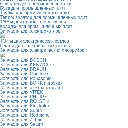
Спирали для промышленных плит
Буса для промышленных плит
Трубка для промышленных плит
Теплоизолятор для промышленных плит
ТЭНы для промышленных плит
Колодки для промышленных плит
Запчасти для электрокотлов
ТЭНы для электрических котлов
Платы для электрических котлов
Запчасти для электрических мясорубок
Запчасти для BOSCH
Запчасти для KENWOOD
Запчасти для BRAUN
Запчасти для Moulinex
Запчасти для Panasonic
Запчасти для BORK и прочих
Запчасти для отеч. мясорубок
Запчасти для VITEK
Запчасти для PHILIPS
Запчасти для ROLSEN
Запчасти для Electrolux
Запчасти для Supra
Запчасти для Redmond
Запчасти для Zelmer
Запчасти для Saturn