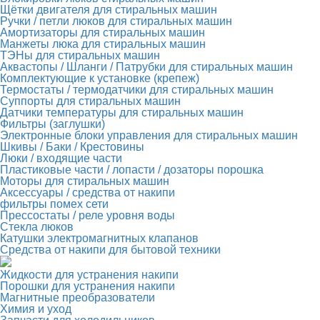
Щётки двигателя для стиральных машин
Ручки / петли люков для стиральных машин
Амортизаторы для стиральных машин
Манжеты люка для стиральных машин
ТЭНы для стиральных машин
Аквастопы / Шланги / Патрубки для стиральных машин
Комплектующие к установке (крепеж)
Термостаты / термодатчики для стиральных машин
Суппорты для стиральных машин
Датчики температуры для стиральных машин
Фильтры (заглушки)
Электронные блоки управления для стиральных машин
Шкивы / Баки / Крестовины
Люки / входящие части
Пластиковые части / лопасти / дозаторы порошка
Моторы для стиральных машин
Аксессуары / средства от накипи
фильтры помех сети
Прессостаты / реле уровня воды
Стекла люков
Катушки электромагнитных клапанов
Средства от накипи для бытовой техники
Жидкости для устранения накипи
Порошки для устранения накипи
Магнитные преобразователи
Химия и уход