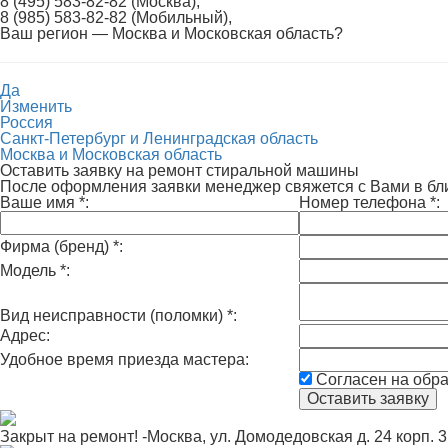
8 (495) 583-82-82 (Москва),
8 (985) 583-82-82 (Мобильный),
Ваш регион —
Москва и Московская область
?
Да
Изменить
Россия
Санкт-Петербург и Ленинградская область
Москва и Московская область
Оставить заявку на ремонт стиральной машины
После оформления заявки менеджер свяжется с Вами в б
Ваше имя
*
:
Номер телефона
*
:
Фирма (бренд)
*
:
Модель
*
:
Вид неисправности (поломки)
*
:
Адрес:
Удобное время приезда мастера:
Согласен на обр
Закрыт на ремонт! -Москва, ул. Домодедовская д. 24 корп. 3