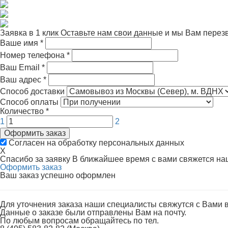
Заявка в 1 клик
Оставьте нам свои данные и мы Вам перез
Ваше имя
*
Номер телефона
*
Ваш Email
*
Ваш адрес
*
Способ доставки
Способ оплаты
Количество
*
1
2
Оформить заказ
Согласен на обработку персональных данных
X
Спасибо за заявку
В ближайшее время с вами свяжется н
Оформить заказ
Ваш заказ успешно оформлен
Для уточнения заказа наши специалисты свяжутся с Вами 
Данные о заказе были отправлены Вам на почту.
По любым вопросам обращайтесь по тел.