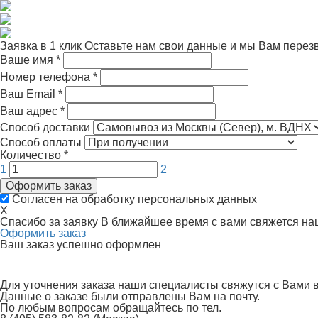
Заявка в 1 клик
Оставьте нам свои данные и мы Вам перез
Ваше имя
*
Номер телефона
*
Ваш Email
*
Ваш адрес
*
Способ доставки
Способ оплаты
Количество
*
1
2
Оформить заказ
Согласен на обработку персональных данных
X
Спасибо за заявку
В ближайшее время с вами свяжется н
Оформить заказ
Ваш заказ успешно оформлен
Для уточнения заказа наши специалисты свяжутся с Вами 
Данные о заказе были отправлены Вам на почту.
По любым вопросам обращайтесь по тел.