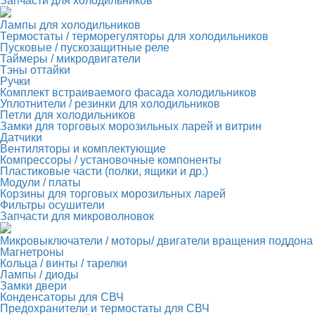
Запчасти для холодильников
Лампы для холодильников
Термостаты / терморегуляторы для холодильников
Пусковые / пускозащитные реле
Таймеры / микродвигатели
Тэны оттайки
Ручки
Комплект встраиваемого фасада холодильников
Уплотнители / резинки для холодильников
Петли для холодильников
Замки для торговых морозильных ларей и витрин
Датчики
Вентиляторы и комплектующие
Компрессоры / установочные компоненты
Пластиковые части (полки, ящики и др.)
Модули / платы
Корзины для торговых морозильных ларей
Фильтры осушители
Запчасти для микроволновок
Микровыключатели / моторы/ двигатели вращения поддона
Магнетроны
Кольца / винты / тарелки
Лампы / диоды
Замки двери
Конденсаторы для СВЧ
Предохранители и термостаты для СВЧ