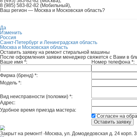
8 (495) 583-82-82 (Москва),
8 (985) 583-82-82 (Мобильный),
Ваш регион —
Москва и Московская область
?
Да
Изменить
Россия
Санкт-Петербург и Ленинградская область
Москва и Московская область
Оставить заявку на ремонт стиральной машины
После оформления заявки менеджер свяжется с Вами в б
Ваше имя
*
:
Номер телефона
*
:
Фирма (бренд)
*
:
Модель
*
:
Вид неисправности (поломки)
*
:
Адрес:
Удобное время приезда мастера:
Согласен на обр
Закрыт на ремонт! -Москва, ул. Домодедовская д. 24 корп. 3