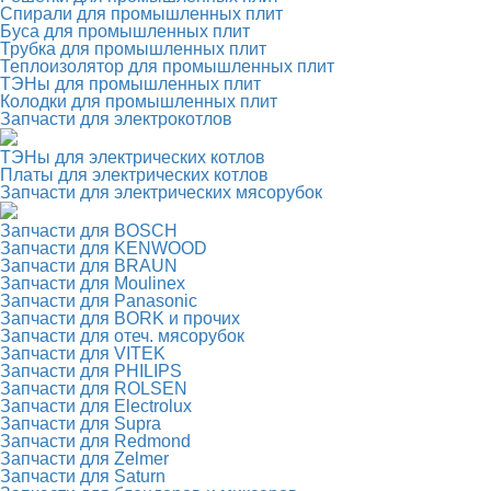
Спирали для промышленных плит
Буса для промышленных плит
Трубка для промышленных плит
Теплоизолятор для промышленных плит
ТЭНы для промышленных плит
Колодки для промышленных плит
Запчасти для электрокотлов
ТЭНы для электрических котлов
Платы для электрических котлов
Запчасти для электрических мясорубок
Запчасти для BOSCH
Запчасти для KENWOOD
Запчасти для BRAUN
Запчасти для Moulinex
Запчасти для Panasonic
Запчасти для BORK и прочих
Запчасти для отеч. мясорубок
Запчасти для VITEK
Запчасти для PHILIPS
Запчасти для ROLSEN
Запчасти для Electrolux
Запчасти для Supra
Запчасти для Redmond
Запчасти для Zelmer
Запчасти для Saturn