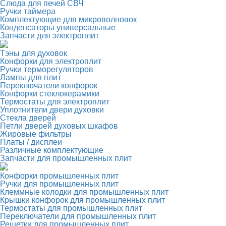
Слюда для печей СВЧ
Ручки таймера
Комплектующие для микроволновок
Конденсаторы универсальные
Запчасти для электроплит
Тэны для духовок
Конфорки для электроплит
Ручки терморегуляторов
Лампы для плит
Переключатели конфорок
Конфорки стеклокерамики
Термостаты для электроплит
Уплотнители двери духовки
Стекла дверей
Петли дверей духовых шкафов
Жировые фильтры
Платы / дисплеи
Различные комплектующие
Запчасти для промышленных плит
Конфорки промышленных плит
Ручки для промышленных плит
Клеммные колодки для промышленных плит
Крышки конфорок для промышленных плит
Термостаты для промышленных плит
Переключатели для промышленных плит
Решетки для промышленных плит