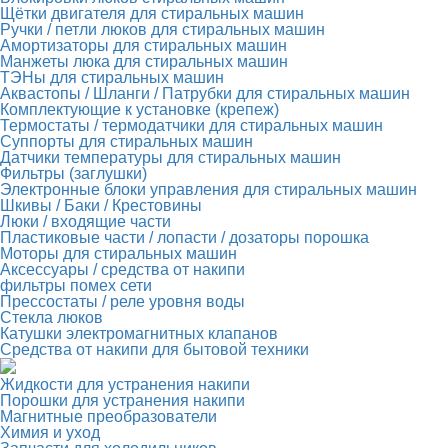
Щётки двигателя для стиральных машин
Ручки / петли люков для стиральных машин
Амортизаторы для стиральных машин
Манжеты люка для стиральных машин
ТЭНы для стиральных машин
Аквастопы / Шланги / Патрубки для стиральных машин
Комплектующие к установке (крепеж)
Термостаты / термодатчики для стиральных машин
Суппорты для стиральных машин
Датчики температуры для стиральных машин
Фильтры (заглушки)
Электронные блоки управления для стиральных машин
Шкивы / Баки / Крестовины
Люки / входящие части
Пластиковые части / лопасти / дозаторы порошка
Моторы для стиральных машин
Аксессуары / средства от накипи
фильтры помех сети
Прессостаты / реле уровня воды
Стекла люков
Катушки электромагнитных клапанов
Средства от накипи для бытовой техники
Жидкости для устранения накипи
Порошки для устранения накипи
Магнитные преобразователи
Химия и уход