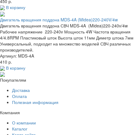
450 р.
В корзину
Двигатель вращения поддона MDS-4A (Midea)220-240V/4w
Двигатель вращения поддона СВЧ MDS-4A (Midea)220-240v/4w
Рабочее напряжение 220-240v Мощность 4W Частота вращения
4/4.8RPM Пластиковый шток Высота шток 11мм Диметр штока 7мм
Универсальный, подходит на множество моделей СВЧ различных
производителей.
Артикул: MDS-4A
410 р.
В корзину
Покупателям
Доставка
Оплата
Полезная информация
Компания
О компании
Каталог
Карта сайта