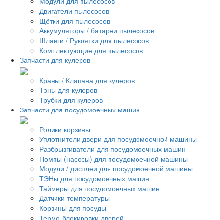
Модули для пылесосов
Двигатели пылесосов
Щётки для пылесосов
Аккумуляторы / батареи пылесосов
Шланги / Рукоятки для пылесосов
Комплектующие для пылесосов
Запчасти для кулеров
Краны / Клапана для кулеров
Тэны для кулеров
Трубки для кулеров
Запчасти для посудомоечных машин
Ролики корзины
Уплотнители двери для посудомоечной машины
Разбрызгиватели для посудомоечных машин
Помпы (насосы) для посудомоечной машины
Модули / дисплеи для посудомоечной машины
ТЭНы для посудомоечных машин
Таймеры для посудомоечных машин
Датчики температуры
Корзины для посуды
Термо-блокировки дверей