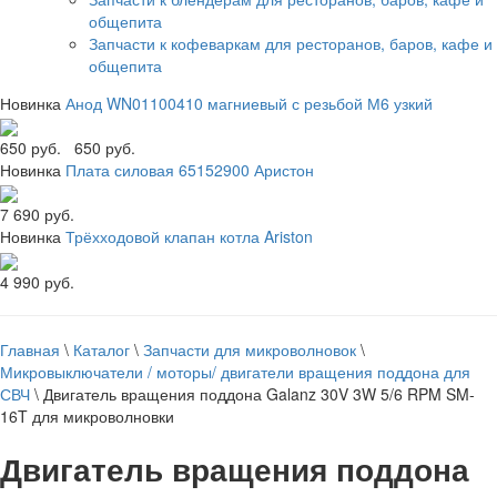
общепита
Запчасти к кофеваркам для ресторанов, баров, кафе и
общепита
Новинка
Анод WN01100410 магниевый с резьбой М6 узкий
650 руб.
650 руб.
Новинка
Плата силовая 65152900 Аристон
7 690 руб.
Новинка
Трёхходовой клапан котла Ariston
4 990 руб.
Главная
\
Каталог
\
Запчасти для микроволновок
\
Микровыключатели / моторы/ двигатели вращения поддона для
СВЧ
\
Двигатель вращения поддона Galanz 30V 3W 5/6 RPM SM-
16T для микроволновки
Двигатель вращения поддона