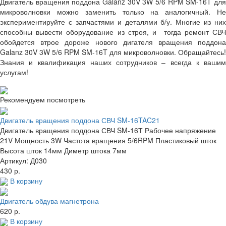
Двигатель вращения поддона Galanz 30V 3W 5/6 RPM SM-16T для
микроволновки можно заменить только на аналогичный. Не
экспериментируйте с запчастями и деталями б/у. Многие из них
способны вывести оборудование из строя, и тогда ремонт СВЧ
обойдется втрое дороже нового дигателя вращения поддона
Galanz 30V 3W 5/6 RPM SM-16T для микроволновки. Обращайтесь!
Знания и квалификация наших сотрудников – всегда к вашим
услугам!
Рекомендуем посмотреть
Двигатель вращения поддона СВЧ SM-16TAC21
Двигатель вращения поддона СВЧ SM-16Т Рабочее напряжение
21V Мощность 3W Частота вращения 5/6RPM Пластиковый шток
Высота шток 14мм Диметр штока 7мм
Артикул: Д030
430 р.
В корзину
Двигатель обдува магнетрона
620 р.
В корзину