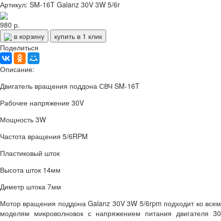
Артикул: SM-16T Galanz 30V 3W 5/6r
980 р.
в корзину
купить в 1 клик
Поделиться
Описание:
Двигатель вращения поддона СВЧ SM-16T
Рабочее напряжение 30V
Мощность 3W
Частота вращения 5/6RPM
Пластиковый шток
Высота шток 14мм
Диметр штока 7мм
Мотор вращения поддона Galanz 30V 3W 5/6rpm подходит ко всем
моделям микроволновок с напряжением питания двигателя 30