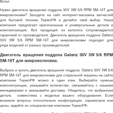
Вольт.
Нужен двигатель вращения поддона 30V 3W 5/6 RPM SM-16T для
микроволновки? Заходите на сайт интернет-магазина запчастей
для бытовой техники ТермоРФ и делайте свой выбор. Наша
компания предлагает оригинальные и универсальные детали и
комплектующие. Вся продукция из каталога сопровождается
гарантией от производителя. Двигатель вращения поддона Galanz
30V 3W 5/6 RPM SM-16T для микроволновки подходит для
ряда моделей от разных производителей.
Двигатель вращения поддона Galanz 30V 3W 5/6 RPM
SM-16T для микроволновки.
Выбрать и купить двигатель вращения поддона Galanz 30V 3W 5/6
RPM SM-16T для микроволновки для стиральной машины на сайте
компании ТермоРФ можно в один клик. Выбирайте нужные
комплектующие, указывайте количество, связывайтесь с нашими
менеджерами и заказывайте доставку. Убедитесь, что выбранная
деталь совместима с моделью вашего оборудования. Если
возникли вопросы относительно конфигурации, параметров или
цены, задайте их специалистам компании ТермоРФ.