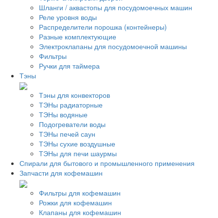
Шланги / аквастопы для посудомоечных машин
Реле уровня воды
Распределители порошка (контейнеры)
Разные комплектующие
Электроклапаны для посудомоечной машины
Фильтры
Ручки для таймера
Тэны
Тэны для конвекторов
ТЭНы радиаторные
ТЭНы водяные
Подогреватели воды
ТЭНы печей саун
ТЭНы сухие воздушные
ТЭНы для печи шаурмы
Спирали для бытового и промышленного применения
Запчасти для кофемашин
Фильтры для кофемашин
Рожки для кофемашин
Клапаны для кофемашин