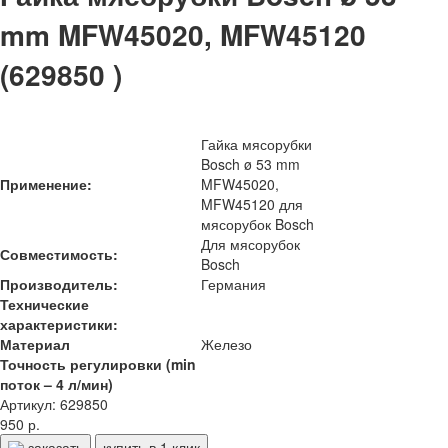
mm MFW45020, MFW45120
(629850 )
Гайка мясорубки
Bosch ø 53 mm
Применение:
MFW45020,
MFW45120 для
мясорубок Bosch
Для мясорубок
Совместимость:
Bosch
Производитель:
Германия
Технические
характеристики:
Материал
Железо
Точность регулировки (min
поток – 4 л/мин)
Артикул: 629850
950 р.
заказать
купить в 1 клик