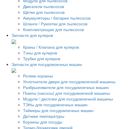
Модули для пылесосов
Двигатели пылесосов
Щётки для пылесосов
Аккумуляторы / батареи пылесосов
Шланги / Рукоятки для пылесосов
Комплектующие для пылесосов
Запчасти для кулеров
Краны / Клапана для кулеров
Тэны для кулеров
Трубки для кулеров
Запчасти для посудомоечных машин
Ролики корзины
Уплотнители двери для посудомоечной машины
Разбрызгиватели для посудомоечных машин
Помпы (насосы) для посудомоечной машины
Модули / дисплеи для посудомоечной машины
ТЭНы для посудомоечных машин
Таймеры для посудомоечных машин
Датчики температуры
Корзины для посуды
Термо-блокировки дверей