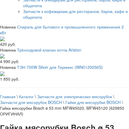
общепита
Запчасти к кофеваркам для ресторанов, баров, кафе и
общепита
Новинка
Спираль для бытового и промышленного применения 2
кВт
420 руб.
Новинка
Трёхходовой клапан котла Ariston
4 990 руб.
Новинка
ТЭН 700W Silver для Термекс (WN0120056S)
1 850 руб.
Главная
\
Каталог
\
Запчасти для электрических мясорубок
\
Запчасти для мясорубок BOSCH
\
Гайки для мясорубки BOSCH
\
Гайка мясорубки Bosch ø 53 mm MFW45020, MFW45120 (629850
ОРИГИНАЛ)
Гайка мясорубки Bosch ø 53