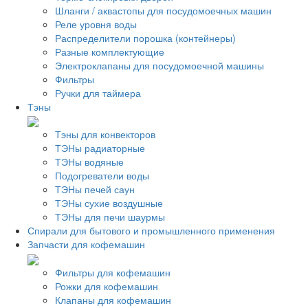
Шланги / аквастопы для посудомоечных машин
Реле уровня воды
Распределители порошка (контейнеры)
Разные комплектующие
Электроклапаны для посудомоечной машины
Фильтры
Ручки для таймера
Тэны
Тэны для конвекторов
ТЭНы радиаторные
ТЭНы водяные
Подогреватели воды
ТЭНы печей саун
ТЭНы сухие воздушные
ТЭНы для печи шаурмы
Спирали для бытового и промышленного применения
Запчасти для кофемашин
Фильтры для кофемашин
Рожки для кофемашин
Клапаны для кофемашин