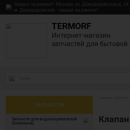
Закрыт на ремонт! -Москва, ул. Домодедовская д. 24 к
м. Домодедовская - закрыт на ремонт!
TERMORF
Интернет-магазин
запчастей для бытовой
Главная
\
Каталог
\
ЗАПЧАСТИ
Клапан 
Запчасти для водонагревателей
(бойлеров)