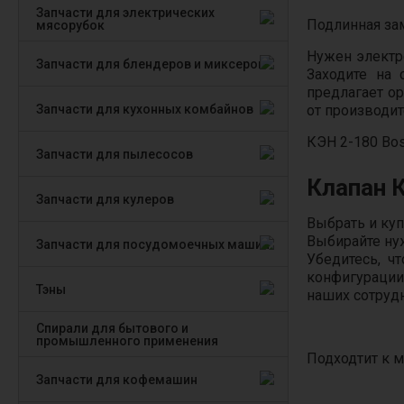
Запчасти для электрических
Подлинная зам
мясорубок
Нужен электр
Запчасти для блендеров и миксеров
Заходите на 
предлагает о
Запчасти для кухонных комбайнов
от производит
КЭН 2-180 Bo
Запчасти для пылесосов
Клапан 
Запчасти для кулеров
Выбрать и куп
Выбирайте ну
Запчасти для посудомоечных машин
Убедитесь, ч
конфигурации
Тэны
наших сотруд
Спирали для бытового и
промышленного применения
Подходтит к 
Запчасти для кофемашин