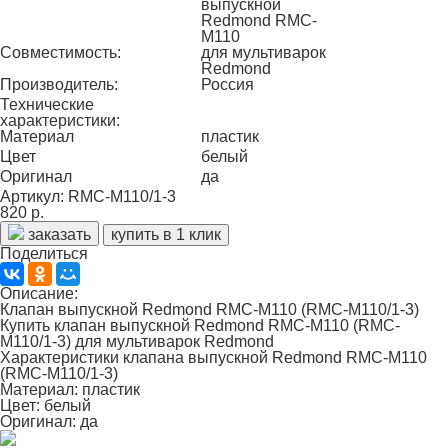
выпускной
Redmond RMC-
M110
Совместимость:
для мультиварок
Redmond
Производитель:
Россия
Технические
характеристики:
Материал
пластик
Цвет
белый
Оригинал
да
Артикул: RMC-M110/1-3
820 р.
заказать
купить в 1 клик
Поделиться
Описание:
Клапан выпускной Redmond RMC-M110 (RMC-M110/1-3)
Купить клапан выпускной Redmond RMC-M110 (RMC-
M110/1-3) для мультиварок Redmond
Характеристики клапана выпускной Redmond RMC-M110
(RMC-M110/1-3)
Материал:
пластик
Цвет:
белый
Оригинал:
да