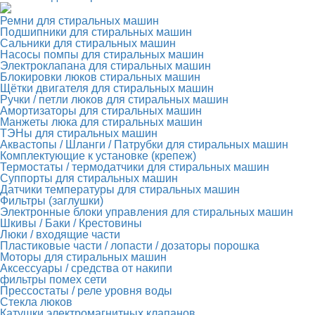
Ремни для стиральных машин
Подшипники для стиральных машин
Сальники для стиральных машин
Насосы помпы для стиральных машин
Электроклапана для стиральных машин
Блокировки люков стиральных машин
Щётки двигателя для стиральных машин
Ручки / петли люков для стиральных машин
Амортизаторы для стиральных машин
Манжеты люка для стиральных машин
ТЭНы для стиральных машин
Аквастопы / Шланги / Патрубки для стиральных машин
Комплектующие к установке (крепеж)
Термостаты / термодатчики для стиральных машин
Суппорты для стиральных машин
Датчики температуры для стиральных машин
Фильтры (заглушки)
Электронные блоки управления для стиральных машин
Шкивы / Баки / Крестовины
Люки / входящие части
Пластиковые части / лопасти / дозаторы порошка
Моторы для стиральных машин
Аксессуары / средства от накипи
фильтры помех сети
Прессостаты / реле уровня воды
Стекла люков
Катушки электромагнитных клапанов