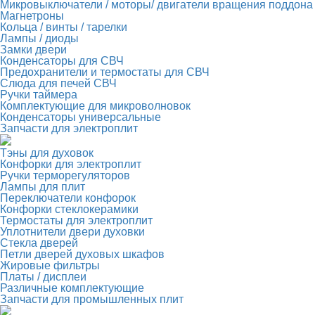
Микровыключатели / моторы/ двигатели вращения поддона
Магнетроны
Кольца / винты / тарелки
Лампы / диоды
Замки двери
Конденсаторы для СВЧ
Предохранители и термостаты для СВЧ
Слюда для печей СВЧ
Ручки таймера
Комплектующие для микроволновок
Конденсаторы универсальные
Запчасти для электроплит
Тэны для духовок
Конфорки для электроплит
Ручки терморегуляторов
Лампы для плит
Переключатели конфорок
Конфорки стеклокерамики
Термостаты для электроплит
Уплотнители двери духовки
Стекла дверей
Петли дверей духовых шкафов
Жировые фильтры
Платы / дисплеи
Различные комплектующие
Запчасти для промышленных плит