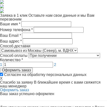
Заявка в 1 клик
Оставьте нам свои данные и мы Вам
перезвоним
Ваше имя
*
Номер телефона
*
Ваш Email
*
Ваш адрес
*
Способ доставки
Способ оплаты
Количество
*
1
2
Оформить заказ
Согласен на обработку персональных данных
X
Спасибо за заявку
В ближайшее время с вами свяжется
наш менеджер
Оформить заказ
Ваш заказ успешно оформлен