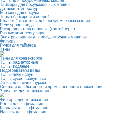
ТЭНы для посудомоечных машин
Таймеры для посудомоечных машин
Датчики температуры
Корзины для посуды
Термо-блокировки дверей
Шланги / аквастопы для посудомоечных машин
Реле уровня воды
Распределители порошка (контейнеры)
Разные комплектующие
Электроклапаны для посудомоечной машины
Фильтры
Ручки для таймера
Тэны
Тэны для конвекторов
ТЭНы радиаторные
ТЭНы водяные
Подогреватели воды
ТЭНы печей саун
ТЭНы сухие воздушные
ТЭНы для печи шаурмы
Спирали для бытового и промышленного применения
Запчасти для кофемашин
Фильтры для кофемашин
Рожки для кофемашин
Клапаны для кофемашин
Насосы для кофемашин