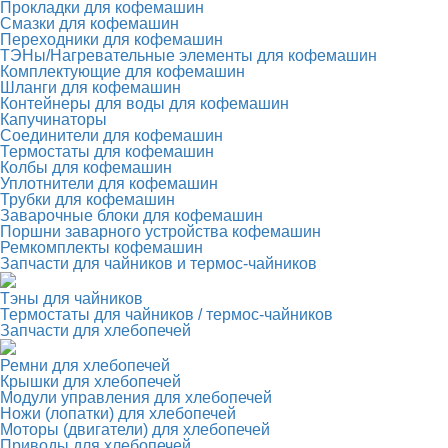
Прокладки для кофемашин
Смазки для кофемашин
Переходники для кофемашин
ТЭНы/Нагревательные элементы для кофемашин
Комплектующие для кофемашин
Шланги для кофемашин
Контейнеры для воды для кофемашин
Капучинаторы
Соединители для кофемашин
Термостаты для кофемашин
Колбы для кофемашин
Уплотнители для кофемашин
Трубки для кофемашин
Заварочные блоки для кофемашин
Поршни заварного устройства кофемашин
Ремкомплекты кофемашин
Запчасти для чайников и термос-чайников
Тэны для чайников
Термостаты для чайников / термос-чайников
Запчасти для хлебопечей
Ремни для хлебопечей
Крышки для хлебопечей
Модули управления для хлебопечей
Ножи (лопатки) для хлебопечей
Моторы (двигатели) для хлебопечей
Приводы для хлебопечей