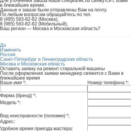
Для уточнения заказа наши специалисты свяжутся с Вами
в ближайшее время.
Данные о заказе были отправлены Вам на почту.
По любым вопросам обращайтесь по тел.
8 (495) 583-82-82 (Москва),
8 (985) 583-82-82 (Мобильный),
Ваш регион —
Москва и Московская область
?
Да
Изменить
Россия
Санкт-Петербург и Ленинградская область
Москва и Московская область
Оставить заявку на ремонт стиральной машины
После оформления заявки менеджер свяжется с Вами в
ближайшее время
Ваше имя
*
:
Номер телефона
*
:
Фирма (бренд)
*
:
Модель
*
:
Вид неисправности (поломки)
*
:
Адрес:
Удобное время приезда мастера: