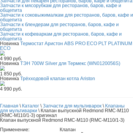
Запчасти для пекарен ресторанов, баров, кафе и общепита
Запчасти к мясорубкам для ресторанов, баров, кафе и
общепита
Запчасти к соковыжималкам для ресторанов, баров, кафе и
общепита
Запчасти к блендерам для ресторанов, баров, кафе и
общепита
Запчасти к кофеваркам для ресторанов, баров, кафе и
общепита
Новинка
Термостат Аристон ABS PRO ECO PLT PLATINUM
ECO
4 990 руб.
Новинка
ТЭН 700W Silver для Термекс (WN0120056S)
1 850 руб.
Новинка
Трёхходовой клапан котла Ariston
4 990 руб.
Главная
\
Каталог
\
Запчасти для мультиварок
\
Клапаны
для мультиварки
\
Клапан выпускной Redmond RMC-M110
(RMC-M110/1-3) оригинал
Клапан выпускной Redmond RMC-M110 (RMC-M110/1-3)
Применение:
Клапан