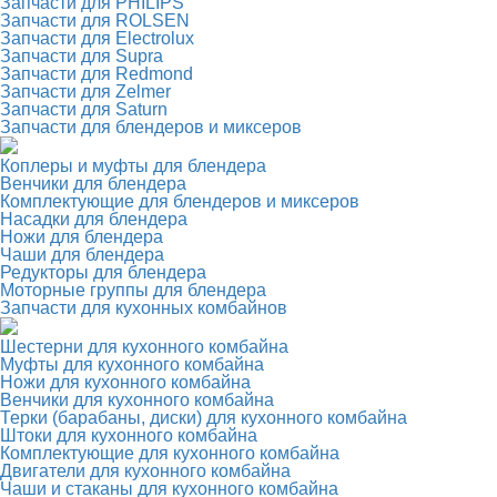
Запчасти для PHILIPS
Запчасти для ROLSEN
Запчасти для Electrolux
Запчасти для Supra
Запчасти для Redmond
Запчасти для Zelmer
Запчасти для Saturn
Запчасти для блендеров и миксеров
Коплеры и муфты для блендера
Венчики для блендера
Комплектующие для блендеров и миксеров
Насадки для блендера
Ножи для блендера
Чаши для блендера
Редукторы для блендера
Моторные группы для блендера
Запчасти для кухонных комбайнов
Шестерни для кухонного комбайна
Муфты для кухонного комбайна
Ножи для кухонного комбайна
Венчики для кухонного комбайна
Терки (барабаны, диски) для кухонного комбайна
Штоки для кухонного комбайна
Комплектующие для кухонного комбайна
Двигатели для кухонного комбайна
Чаши и стаканы для кухонного комбайна