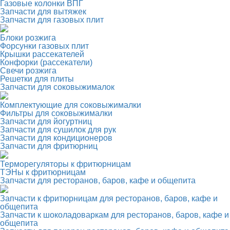
Газовые колонки ВПГ
Запчасти для вытяжек
Запчасти для газовых плит
Блоки розжига
Форсунки газовых плит
Крышки рассекателей
Конфорки (рассекатели)
Свечи розжига
Решетки для плиты
Запчасти для соковыжималок
Комплектующие для соковыжималки
Фильтры для соковыжималки
Запчасти для йогуртниц
Запчасти для сушилок для рук
Запчасти для кондиционеров
Запчасти для фритюрниц
Терморегуляторы к фритюрницам
ТЭНы к фритюрницам
Запчасти для ресторанов, баров, кафе и общепита
Запчасти к фритюрницам для ресторанов, баров, кафе и
общепита
Запчасти к шоколадоваркам для ресторанов, баров, кафе и
общепита