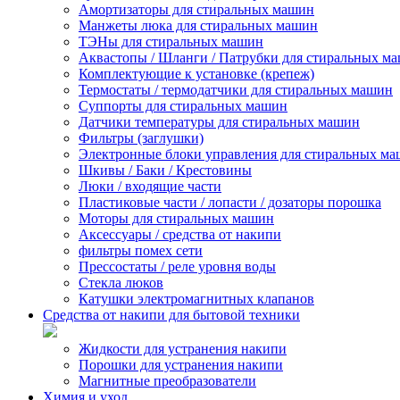
Амортизаторы для стиральных машин
Манжеты люка для стиральных машин
ТЭНы для стиральных машин
Аквастопы / Шланги / Патрубки для стиральных м
Комплектующие к установке (крепеж)
Термостаты / термодатчики для стиральных машин
Суппорты для стиральных машин
Датчики температуры для стиральных машин
Фильтры (заглушки)
Электронные блоки управления для стиральных м
Шкивы / Баки / Крестовины
Люки / входящие части
Пластиковые части / лопасти / дозаторы порошка
Моторы для стиральных машин
Аксессуары / средства от накипи
фильтры помех сети
Прессостаты / реле уровня воды
Стекла люков
Катушки электромагнитных клапанов
Средства от накипи для бытовой техники
Жидкости для устранения накипи
Порошки для устранения накипи
Магнитные преобразователи
Химия и уход