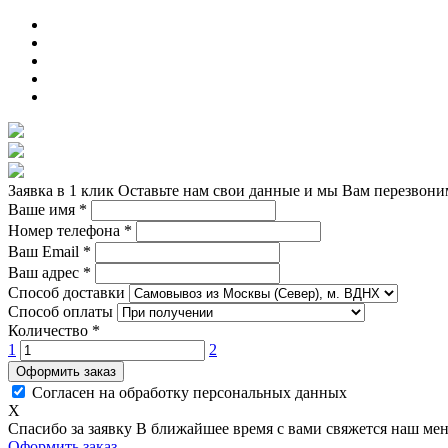
Заявка в 1 клик
Оставьте нам свои данные и мы Вам перезвони
Ваше имя
*
Номер телефона
*
Ваш Email
*
Ваш адрес
*
Способ доставки
Способ оплаты
Количество
*
1
2
Оформить заказ
Согласен на обработку персональных данных
X
Спасибо за заявку
В ближайшее время с вами свяжется наш ме
Оформить заказ