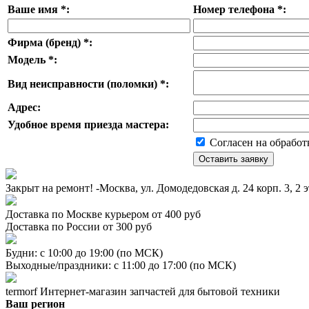
Ваше имя
*
:
Номер телефона
*
:
Фирма (бренд)
*
:
Модель
*
:
Вид неисправности (поломки)
*
:
Адрес:
Удобное время приезда мастера:
Согласен на обработ
Закрыт на ремонт! -Москва, ул. Домодедовская д. 24 корп. 3, 2 
Доставка по Москве курьером от 400 руб
Доставка по России от 300 руб
Будни: с 10:00 до 19:00 (по МСК)
Выходные/праздники: с 11:00 до 17:00 (по МСК)
termorf
Интернет-магазин
запчастей для бытовой техники
Ваш регион