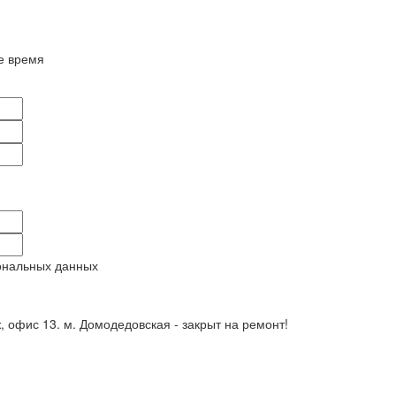
е время
ональных данных
ж, офис 13. м. Домодедовская - закрыт на ремонт!