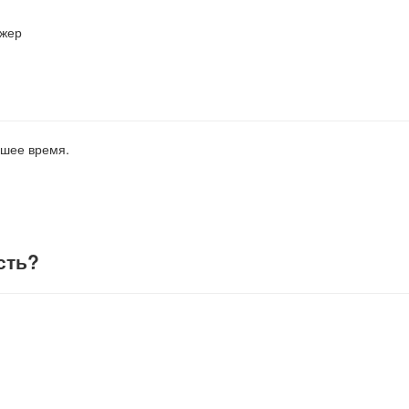
джер
йшее время.
сть
?