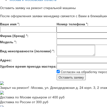
Оставить заявку на ремонт стиральной машины
После оформления заявки менеджер свяжется с Вами в ближайше
Ваше имя
*
:
Номер телефона
*
:
Фирма (бренд)
*
:
Модель
*
:
Вид неисправности (поломки)
*
:
Адрес:
Удобное время приезда мастера:
Согласен на обработку перс
Закрыт на ремонт! -Москва, ул. Домодедовская д. 24 корп. 3, 2 эта
Доставка по Москве курьером от 400 руб
Доставка по России от 300 руб