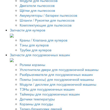
Модули для пылесосов
Двигатели пылесосов
Щётки для пылесосов
Аккумуляторы / батареи пылесосов
Шланги / Рукоятки для пылесосов
Комплектующие для пылесосов
Запчасти для кулеров
Краны / Клапана для кулеров
Тэны для кулеров
Трубки для кулеров
Запчасти для посудомоечных машин
Ролики корзины
Уплотнители двери для посудомоечной машины
Разбрызгиватели для посудомоечных машин
Помпы (насосы) для посудомоечной машины
Модули / дисплеи для посудомоечной машины
ТЭНы для посудомоечных машин
Таймеры для посудомоечных машин
Датчики температуры
Корзины для посуды
Термо-блокировки дверей