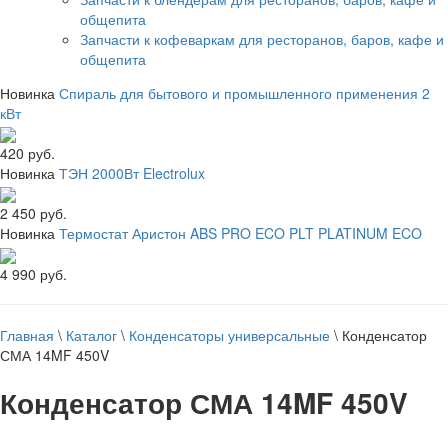
общепита
Запчасти к кофеваркам для ресторанов, баров, кафе и
общепита
Новинка
Спираль для бытового и промышленного применения 2
кВт
420 руб.
Новинка
ТЭН 2000Вт Electrolux
2 450 руб.
Новинка
Термостат Аристон ABS PRO ECO PLT PLATINUM ECO
4 990 руб.
Главная
\
Каталог
\
Конденсаторы универсальные
\
Конденсатор
СМА 14MF 450V
Конденсатор СМА 14MF 450V