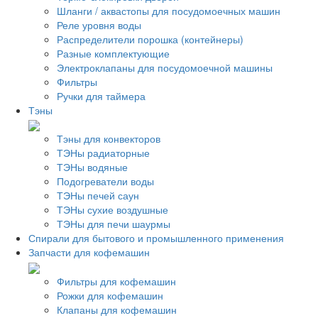
Шланги / аквастопы для посудомоечных машин
Реле уровня воды
Распределители порошка (контейнеры)
Разные комплектующие
Электроклапаны для посудомоечной машины
Фильтры
Ручки для таймера
Тэны
Тэны для конвекторов
ТЭНы радиаторные
ТЭНы водяные
Подогреватели воды
ТЭНы печей саун
ТЭНы сухие воздушные
ТЭНы для печи шаурмы
Спирали для бытового и промышленного применения
Запчасти для кофемашин
Фильтры для кофемашин
Рожки для кофемашин
Клапаны для кофемашин