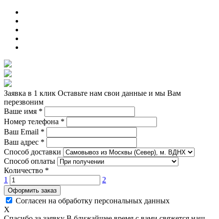
Заявка в 1 клик
Оставьте нам свои данные и мы Вам
перезвоним
Ваше имя
*
Номер телефона
*
Ваш Email
*
Ваш адрес
*
Способ доставки
Способ оплаты
Количество
*
1
2
Оформить заказ
Согласен на обработку персональных данных
X
Спасибо за заявку
В ближайшее время с вами свяжется наш