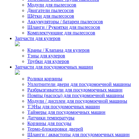
Модули для пылесосов
Двигатели пылесосов
Щётки для пылесосов
Аккумуляторы / батареи пылесосов
Шланги / Рукоятки для пылесосов
Комплектующие для пылесосов
Запчасти для кулеров
Краны / Клапана для кулеров
Тэны для кулеров
Трубки для кулеров
Запчасти для посудомоечных машин
Ролики корзины
Уплотнители двери для посудомоечной машины
Разбрызгиватели для посудомоечных машин
Помпы (насосы) для посудомоечной машины
Модули / дисплеи для посудомоечной машины
ТЭНы для посудомоечных машин
Таймеры для посудомоечных машин
Датчики температуры
Корзины для посуды
Термо-блокировки дверей
Шланги / аквастопы для посудомоечных машин