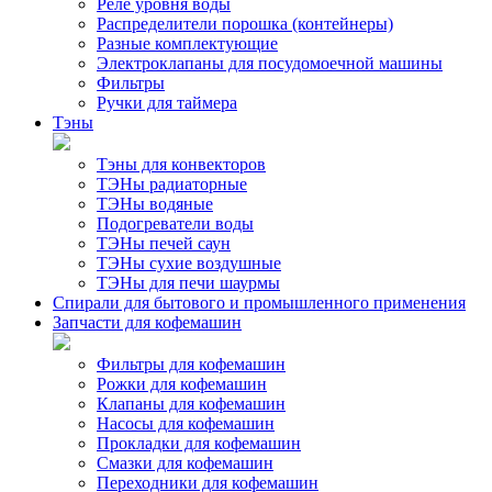
Реле уровня воды
Распределители порошка (контейнеры)
Разные комплектующие
Электроклапаны для посудомоечной машины
Фильтры
Ручки для таймера
Тэны
Тэны для конвекторов
ТЭНы радиаторные
ТЭНы водяные
Подогреватели воды
ТЭНы печей саун
ТЭНы сухие воздушные
ТЭНы для печи шаурмы
Спирали для бытового и промышленного применения
Запчасти для кофемашин
Фильтры для кофемашин
Рожки для кофемашин
Клапаны для кофемашин
Насосы для кофемашин
Прокладки для кофемашин
Смазки для кофемашин
Переходники для кофемашин