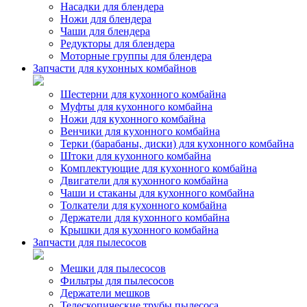
Насадки для блендера
Ножи для блендера
Чаши для блендера
Редукторы для блендера
Моторные группы для блендера
Запчасти для кухонных комбайнов
Шестерни для кухонного комбайна
Муфты для кухонного комбайна
Ножи для кухонного комбайна
Венчики для кухонного комбайна
Терки (барабаны, диски) для кухонного комбайна
Штоки для кухонного комбайна
Комплектующие для кухонного комбайна
Двигатели для кухонного комбайна
Чаши и стаканы для кухонного комбайна
Толкатели для кухонного комбайна
Держатели для кухонного комбайна
Крышки для кухонного комбайна
Запчасти для пылесосов
Мешки для пылесосов
Фильтры для пылесосов
Держатели мешков
Телескопические трубы пылесоса