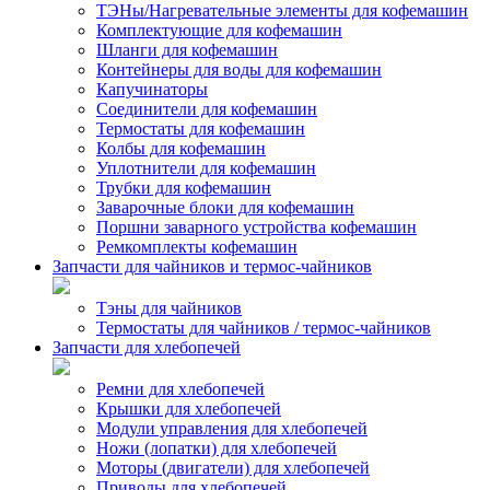
ТЭНы/Нагревательные элементы для кофемашин
Комплектующие для кофемашин
Шланги для кофемашин
Контейнеры для воды для кофемашин
Капучинаторы
Соединители для кофемашин
Термостаты для кофемашин
Колбы для кофемашин
Уплотнители для кофемашин
Трубки для кофемашин
Заварочные блоки для кофемашин
Поршни заварного устройства кофемашин
Ремкомплекты кофемашин
Запчасти для чайников и термос-чайников
Тэны для чайников
Термостаты для чайников / термос-чайников
Запчасти для хлебопечей
Ремни для хлебопечей
Крышки для хлебопечей
Модули управления для хлебопечей
Ножи (лопатки) для хлебопечей
Моторы (двигатели) для хлебопечей
Приводы для хлебопечей