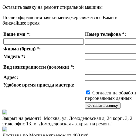
Оставить заявку на ремонт стиральной машины
После оформления заявки менеджер свяжется с Вами в
ближайшее время
Ваше имя
*
:
Номер телефона
*
:
Фирма (бренд)
*
:
Модель
*
:
Вид неисправности (поломки)
*
:
Адрес:
Удобное время приезда мастера:
Согласен на обработ
персональных данных
Закрыт на ремонт! -Москва, ул. Домодедовская д. 24 корп. 3, 2
этаж, офис 13. м. Домодедовская - закрыт на ремонт!
Доставка по Москве курьером от 400 руб