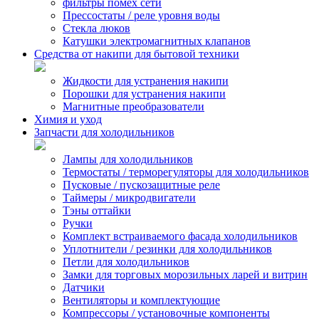
фильтры помех сети
Прессостаты / реле уровня воды
Стекла люков
Катушки электромагнитных клапанов
Средства от накипи для бытовой техники
Жидкости для устранения накипи
Порошки для устранения накипи
Магнитные преобразователи
Химия и уход
Запчасти для холодильников
Лампы для холодильников
Термостаты / терморегуляторы для холодильников
Пусковые / пускозащитные реле
Таймеры / микродвигатели
Тэны оттайки
Ручки
Комплект встраиваемого фасада холодильников
Уплотнители / резинки для холодильников
Петли для холодильников
Замки для торговых морозильных ларей и витрин
Датчики
Вентиляторы и комплектующие
Компрессоры / установочные компоненты