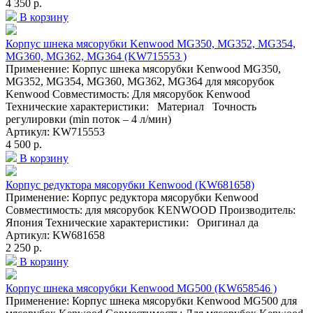
4 350 р.
В корзину
Корпус шнека мясорубки Kenwood MG350, MG352, MG354,
MG360, MG362, MG364 (KW715553 )
Применение: Корпус шнека мясорубки Kenwood MG350,
MG352, MG354, MG360, MG362, MG364 для мясорубок
Kenwood Совместимость: Для мясорубок Kenwood
Технические характеристики: Материал Точность
регулировки (min поток – 4 л/мин)
Артикул: KW715553
4 500 р.
В корзину
Корпус редуктора мясорубки Kenwood (KW681658)
Применение: Корпус редуктора мясорубки Kenwood
Совместимость: для мясорубок KENWOOD Производитель:
Япония Технические характеристики: Оригинал да
Артикул: KW681658
2 250 р.
В корзину
Корпус шнека мясорубки Kenwood MG500 (KW658546 )
Применение: Корпус шнека мясорубки Kenwood MG500 для