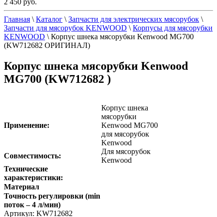
2 450 руб.
Главная
\
Каталог
\
Запчасти для электрических мясорубок
\
Запчасти для мясорубок KENWOOD
\
Корпусы для мясорубки
KENWOOD
\
Корпус шнека мясорубки Kenwood MG700
(KW712682 ОРИГИНАЛ)
Корпус шнека мясорубки Kenwood
MG700 (KW712682 )
Корпус шнека
мясорубки
Применение:
Kenwood MG700
для мясорубок
Kenwood
Для мясорубок
Совместимость:
Kenwood
Технические
характеристики:
Материал
Точность регулировки (min
поток – 4 л/мин)
Артикул: KW712682