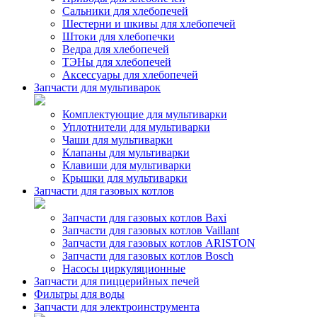
Сальники для хлебопечей
Шестерни и шкивы для хлебопечей
Штоки для хлебопечки
Ведра для хлебопечей
ТЭНы для хлебопечей
Аксессуары для хлебопечей
Запчасти для мультиварок
Комплектующие для мультиварки
Уплотнители для мультиварки
Чаши для мультиварки
Клапаны для мультиварки
Клавиши для мультиварки
Крышки для мультиварки
Запчасти для газовых котлов
Запчасти для газовых котлов Baxi
Запчасти для газовых котлов Vaillant
Запчасти для газовых котлов ARISTON
Запчасти для газовых котлов Bosch
Насосы циркуляционные
Запчасти для пиццерийных печей
Фильтры для воды
Запчасти для электроинструмента