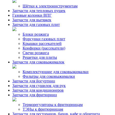
Щётки к электроинструментам
Запчасти для тепловых пушек
Газовые колонки ВПГ
Запчасти для вытяжек
Запчасти для газовых плит
Блоки розжига
Форсунки газовых плит
Крышки рассекателей
Конфорки (рассекатели)
Свечи розжига
Решетки для плиты
Запчасти для соковыжималок
Комплектующие для соковыжималки
Фильтры для соковыжималки
Запчасти для йогуртниц
Запчасти для сушилок для рук
Запчасти для кондиционеров
Запчасти для фритюрниц
Терморегуляторы к фритюрницам
ТЭНы к фритюрницам
Запчасти для ресторанов, баров, кафе и общепита