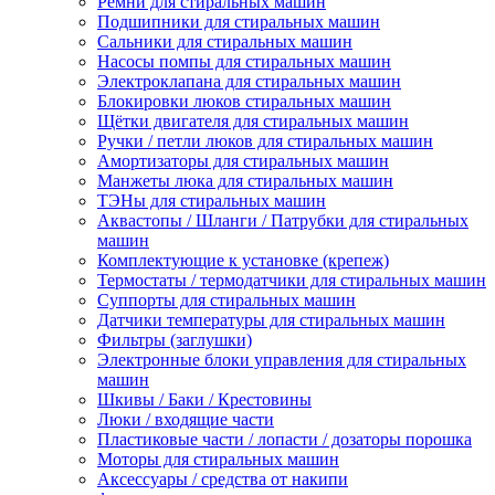
Ремни для стиральных машин
Подшипники для стиральных машин
Сальники для стиральных машин
Насосы помпы для стиральных машин
Электроклапана для стиральных машин
Блокировки люков стиральных машин
Щётки двигателя для стиральных машин
Ручки / петли люков для стиральных машин
Амортизаторы для стиральных машин
Манжеты люка для стиральных машин
ТЭНы для стиральных машин
Аквастопы / Шланги / Патрубки для стиральных
машин
Комплектующие к установке (крепеж)
Термостаты / термодатчики для стиральных машин
Суппорты для стиральных машин
Датчики температуры для стиральных машин
Фильтры (заглушки)
Электронные блоки управления для стиральных
машин
Шкивы / Баки / Крестовины
Люки / входящие части
Пластиковые части / лопасти / дозаторы порошка
Моторы для стиральных машин
Аксессуары / средства от накипи