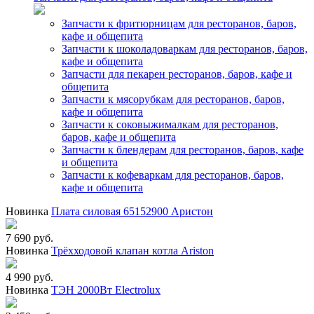
Запчасти к фритюрницам для ресторанов, баров,
кафе и общепита
Запчасти к шоколадоваркам для ресторанов, баров,
кафе и общепита
Запчасти для пекарен ресторанов, баров, кафе и
общепита
Запчасти к мясорубкам для ресторанов, баров,
кафе и общепита
Запчасти к соковыжималкам для ресторанов,
баров, кафе и общепита
Запчасти к блендерам для ресторанов, баров, кафе
и общепита
Запчасти к кофеваркам для ресторанов, баров,
кафе и общепита
Новинка
Плата силовая 65152900 Аристон
7 690 руб.
Новинка
Трёхходовой клапан котла Ariston
4 990 руб.
Новинка
ТЭН 2000Вт Electrolux