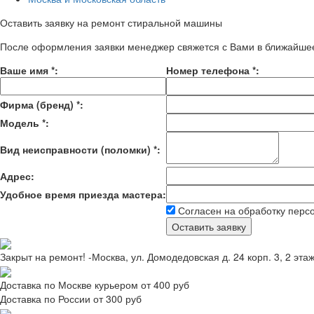
Оставить заявку на ремонт стиральной машины
После оформления заявки менеджер свяжется с Вами в ближайше
Ваше имя
*
:
Номер телефона
*
:
Фирма (бренд)
*
:
Модель
*
:
Вид неисправности (поломки)
*
:
Адрес:
Удобное время приезда мастера:
Согласен на обработку перс
Закрыт на ремонт! -Москва, ул. Домодедовская д. 24 корп. 3, 2 эта
Доставка по Москве курьером от 400 руб
Доставка по России от 300 руб