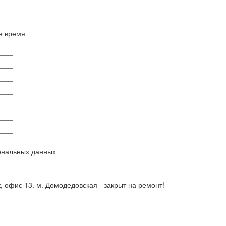
е время
ональных данных
ж, офис 13. м. Домодедовская - закрыт на ремонт!