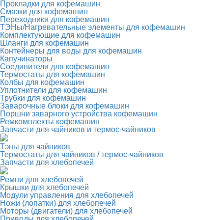
Прокладки для кофемашин
Смазки для кофемашин
Переходники для кофемашин
ТЭНы/Нагревательные элементы для кофемашин
Комплектующие для кофемашин
Шланги для кофемашин
Контейнеры для воды для кофемашин
Капучинаторы
Соединители для кофемашин
Термостаты для кофемашин
Колбы для кофемашин
Уплотнители для кофемашин
Трубки для кофемашин
Заварочные блоки для кофемашин
Поршни заварного устройства кофемашин
Ремкомплекты кофемашин
Запчасти для чайников и термос-чайников
Тэны для чайников
Термостаты для чайников / термос-чайников
Запчасти для хлебопечей
Ремни для хлебопечей
Крышки для хлебопечей
Модули управления для хлебопечей
Ножи (лопатки) для хлебопечей
Моторы (двигатели) для хлебопечей
Приводы для хлебопечей