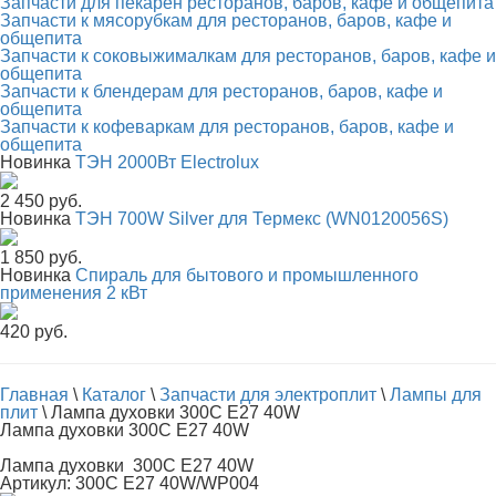
Запчасти для пекарен ресторанов, баров, кафе и общепита
Запчасти к мясорубкам для ресторанов, баров, кафе и
общепита
Запчасти к соковыжималкам для ресторанов, баров, кафе и
общепита
Запчасти к блендерам для ресторанов, баров, кафе и
общепита
Запчасти к кофеваркам для ресторанов, баров, кафе и
общепита
Новинка
ТЭН 2000Вт Electrolux
2 450 руб.
Новинка
ТЭН 700W Silver для Термекс (WN0120056S)
1 850 руб.
Новинка
Спираль для бытового и промышленного
применения 2 кВт
420 руб.
Главная
\
Каталог
\
Запчасти для электроплит
\
Лампы для
плит
\
Лампа духовки 300С E27 40W
Лампа духовки 300С E27 40W
Лампа духовки 300С E27 40W
Артикул: 300С E27 40W/WP004