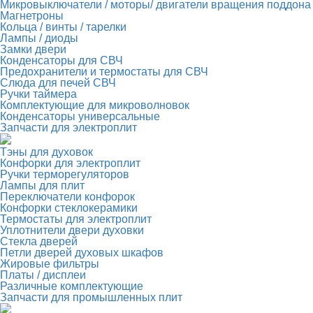
Микровыключатели / моторы/ двигатели вращения поддона
Магнетроны
Кольца / винты / тарелки
Лампы / диоды
Замки двери
Конденсаторы для СВЧ
Предохранители и термостаты для СВЧ
Слюда для печей СВЧ
Ручки таймера
Комплектующие для микроволновок
Конденсаторы универсальные
Запчасти для электроплит
Тэны для духовок
Конфорки для электроплит
Ручки терморегуляторов
Лампы для плит
Переключатели конфорок
Конфорки стеклокерамики
Термостаты для электроплит
Уплотнители двери духовки
Стекла дверей
Петли дверей духовых шкафов
Жировые фильтры
Платы / дисплеи
Различные комплектующие
Запчасти для промышленных плит