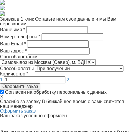
Заявка в 1 клик
Оставьте нам свои данные и мы Вам
перезвоним
Ваше имя
*
Номер телефона
*
Ваш Email
*
Ваш адрес
*
Способ доставки
Способ оплаты
Количество
*
1
2
Оформить заказ
Согласен на обработку персональных данных
X
Спасибо за заявку
В ближайшее время с вами свяжется
наш менеджер
Оформить заказ
Ваш заказ успешно оформлен