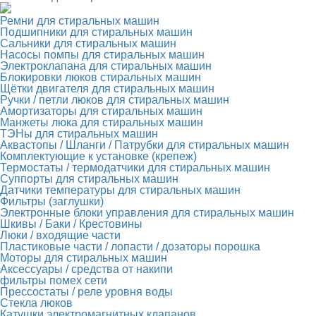
Ремни для стиральных машин
Подшипники для стиральных машин
Сальники для стиральных машин
Насосы помпы для стиральных машин
Электроклапана для стиральных машин
Блокировки люков стиральных машин
Щётки двигателя для стиральных машин
Ручки / петли люков для стиральных машин
Амортизаторы для стиральных машин
Манжеты люка для стиральных машин
ТЭНы для стиральных машин
Аквастопы / Шланги / Патрубки для стиральных машин
Комплектующие к установке (крепеж)
Термостаты / термодатчики для стиральных машин
Суппорты для стиральных машин
Датчики температуры для стиральных машин
Фильтры (заглушки)
Электронные блоки управления для стиральных машин
Шкивы / Баки / Крестовины
Люки / входящие части
Пластиковые части / лопасти / дозаторы порошка
Моторы для стиральных машин
Аксессуары / средства от накипи
фильтры помех сети
Прессостаты / реле уровня воды
Стекла люков
Катушки электромагнитных клапанов