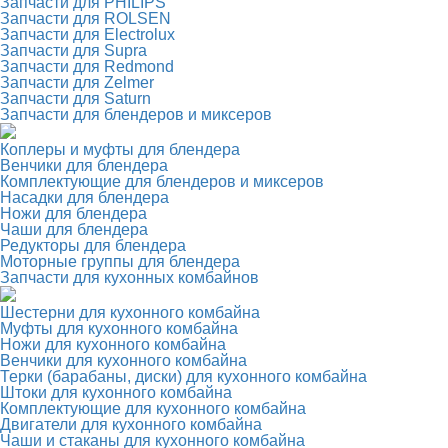
Запчасти для PHILIPS
Запчасти для ROLSEN
Запчасти для Electrolux
Запчасти для Supra
Запчасти для Redmond
Запчасти для Zelmer
Запчасти для Saturn
Запчасти для блендеров и миксеров
Коплеры и муфты для блендера
Венчики для блендера
Комплектующие для блендеров и миксеров
Насадки для блендера
Ножи для блендера
Чаши для блендера
Редукторы для блендера
Моторные группы для блендера
Запчасти для кухонных комбайнов
Шестерни для кухонного комбайна
Муфты для кухонного комбайна
Ножи для кухонного комбайна
Венчики для кухонного комбайна
Терки (барабаны, диски) для кухонного комбайна
Штоки для кухонного комбайна
Комплектующие для кухонного комбайна
Двигатели для кухонного комбайна
Чаши и стаканы для кухонного комбайна