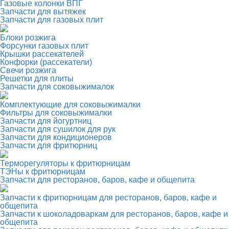
Газовые колонки ВПГ
Запчасти для вытяжек
Запчасти для газовых плит
Блоки розжига
Форсунки газовых плит
Крышки рассекателей
Конфорки (рассекатели)
Свечи розжига
Решетки для плиты
Запчасти для соковыжималок
Комплектующие для соковыжималки
Фильтры для соковыжималки
Запчасти для йогуртниц
Запчасти для сушилок для рук
Запчасти для кондиционеров
Запчасти для фритюрниц
Терморегуляторы к фритюрницам
ТЭНы к фритюрницам
Запчасти для ресторанов, баров, кафе и общепита
Запчасти к фритюрницам для ресторанов, баров, кафе и
общепита
Запчасти к шоколадоваркам для ресторанов, баров, кафе и
общепита