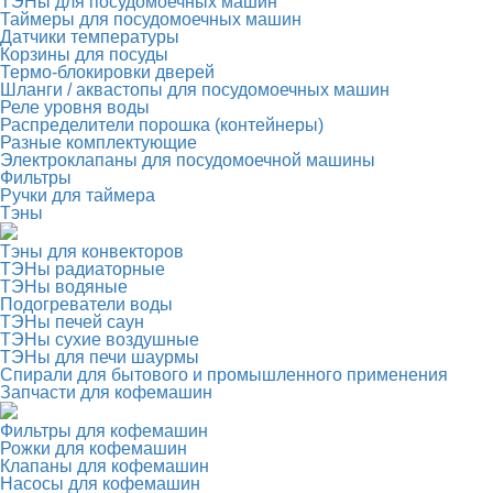
ТЭНы для посудомоечных машин
Таймеры для посудомоечных машин
Датчики температуры
Корзины для посуды
Термо-блокировки дверей
Шланги / аквастопы для посудомоечных машин
Реле уровня воды
Распределители порошка (контейнеры)
Разные комплектующие
Электроклапаны для посудомоечной машины
Фильтры
Ручки для таймера
Тэны
Тэны для конвекторов
ТЭНы радиаторные
ТЭНы водяные
Подогреватели воды
ТЭНы печей саун
ТЭНы сухие воздушные
ТЭНы для печи шаурмы
Спирали для бытового и промышленного применения
Запчасти для кофемашин
Фильтры для кофемашин
Рожки для кофемашин
Клапаны для кофемашин
Насосы для кофемашин