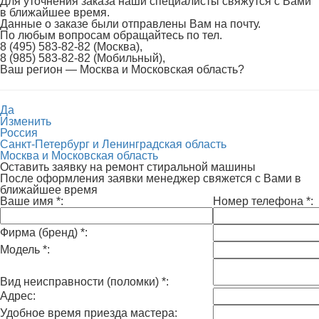
Для уточнения заказа наши специалисты свяжутся с Вами
в ближайшее время.
Данные о заказе были отправлены Вам на почту.
По любым вопросам обращайтесь по тел.
8 (495) 583-82-82 (Москва),
8 (985) 583-82-82 (Мобильный),
Ваш регион —
Москва и Московская область
?
Да
Изменить
Россия
Санкт-Петербург и Ленинградская область
Москва и Московская область
Оставить заявку на ремонт стиральной машины
После оформления заявки менеджер свяжется с Вами в
ближайшее время
Ваше имя
*
:
Номер телефона
*
:
Фирма (бренд)
*
:
Модель
*
:
Вид неисправности (поломки)
*
:
Адрес:
Удобное время приезда мастера: