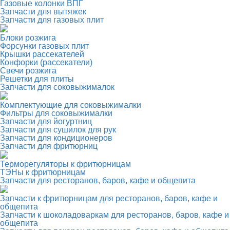
Газовые колонки ВПГ
Запчасти для вытяжек
Запчасти для газовых плит
Блоки розжига
Форсунки газовых плит
Крышки рассекателей
Конфорки (рассекатели)
Свечи розжига
Решетки для плиты
Запчасти для соковыжималок
Комплектующие для соковыжималки
Фильтры для соковыжималки
Запчасти для йогуртниц
Запчасти для сушилок для рук
Запчасти для кондиционеров
Запчасти для фритюрниц
Терморегуляторы к фритюрницам
ТЭНы к фритюрницам
Запчасти для ресторанов, баров, кафе и общепита
Запчасти к фритюрницам для ресторанов, баров, кафе и
общепита
Запчасти к шоколадоваркам для ресторанов, баров, кафе и
общепита