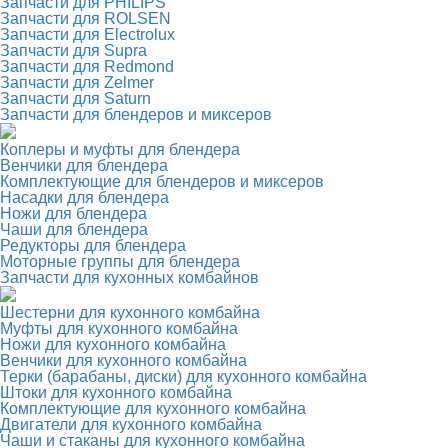
Запчасти для PHILIPS
Запчасти для ROLSEN
Запчасти для Electrolux
Запчасти для Supra
Запчасти для Redmond
Запчасти для Zelmer
Запчасти для Saturn
Запчасти для блендеров и миксеров
Коплеры и муфты для блендера
Венчики для блендера
Комплектующие для блендеров и миксеров
Насадки для блендера
Ножи для блендера
Чаши для блендера
Редукторы для блендера
Моторные группы для блендера
Запчасти для кухонных комбайнов
Шестерни для кухонного комбайна
Муфты для кухонного комбайна
Ножи для кухонного комбайна
Венчики для кухонного комбайна
Терки (барабаны, диски) для кухонного комбайна
Штоки для кухонного комбайна
Комплектующие для кухонного комбайна
Двигатели для кухонного комбайна
Чаши и стаканы для кухонного комбайна