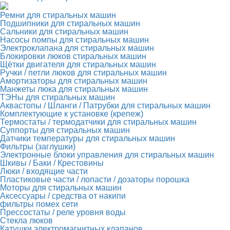
Ремни для стиральных машин
Подшипники для стиральных машин
Сальники для стиральных машин
Насосы помпы для стиральных машин
Электроклапана для стиральных машин
Блокировки люков стиральных машин
Щётки двигателя для стиральных машин
Ручки / петли люков для стиральных машин
Амортизаторы для стиральных машин
Манжеты люка для стиральных машин
ТЭНы для стиральных машин
Аквастопы / Шланги / Патрубки для стиральных машин
Комплектующие к установке (крепеж)
Термостаты / термодатчики для стиральных машин
Суппорты для стиральных машин
Датчики температуры для стиральных машин
Фильтры (заглушки)
Электронные блоки управления для стиральных машин
Шкивы / Баки / Крестовины
Люки / входящие части
Пластиковые части / лопасти / дозаторы порошка
Моторы для стиральных машин
Аксессуары / средства от накипи
фильтры помех сети
Прессостаты / реле уровня воды
Стекла люков
Катушки электромагнитных клапанов