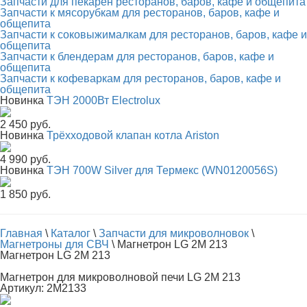
Запчасти для пекарен ресторанов, баров, кафе и общепита
Запчасти к мясорубкам для ресторанов, баров, кафе и
общепита
Запчасти к соковыжималкам для ресторанов, баров, кафе и
общепита
Запчасти к блендерам для ресторанов, баров, кафе и
общепита
Запчасти к кофеваркам для ресторанов, баров, кафе и
общепита
Новинка
ТЭН 2000Вт Electrolux
2 450 руб.
Новинка
Трёхходовой клапан котла Ariston
4 990 руб.
Новинка
ТЭН 700W Silver для Термекс (WN0120056S)
1 850 руб.
Главная
\
Каталог
\
Запчасти для микроволновок
\
Магнетроны для СВЧ
\
Магнетрон LG 2M 213
Магнетрон LG 2M 213
Магнетрон для микроволновой печи LG 2M 213
Артикул: 2М2133