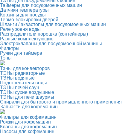
ТЭНы для посудомоечных машин
Таймеры для посудомоечных машин
Датчики температуры
Корзины для посуды
Термо-блокировки дверей
Шланги / аквастопы для посудомоечных машин
Реле уровня воды
Распределители порошка (контейнеры)
Разные комплектующие
Электроклапаны для посудомоечной машины
Фильтры
Ручки для таймера
Тэны
Тэны для конвекторов
ТЭНы радиаторные
ТЭНы водяные
Подогреватели воды
ТЭНы печей саун
ТЭНы сухие воздушные
ТЭНы для печи шаурмы
Спирали для бытового и промышленного применения
Запчасти для кофемашин
Фильтры для кофемашин
Рожки для кофемашин
Клапаны для кофемашин
Насосы для кофемашин