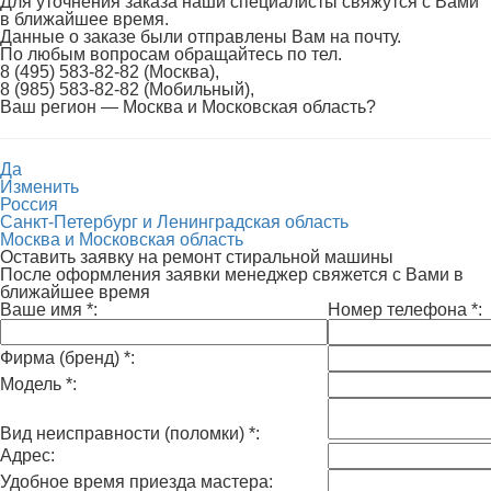
Для уточнения заказа наши специалисты свяжутся с Вами
в ближайшее время.
Данные о заказе были отправлены Вам на почту.
По любым вопросам обращайтесь по тел.
8 (495) 583-82-82 (Москва),
8 (985) 583-82-82 (Мобильный),
Ваш регион —
Москва и Московская область
?
Да
Изменить
Россия
Санкт-Петербург и Ленинградская область
Москва и Московская область
Оставить заявку на ремонт стиральной машины
После оформления заявки менеджер свяжется с Вами в
ближайшее время
Ваше имя
*
:
Номер телефона
*
:
Фирма (бренд)
*
:
Модель
*
:
Вид неисправности (поломки)
*
:
Адрес:
Удобное время приезда мастера: