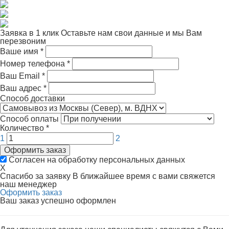
Заявка в 1 клик
Оставьте нам свои данные и мы Вам
перезвоним
Ваше имя
*
Номер телефона
*
Ваш Email
*
Ваш адрес
*
Способ доставки
Способ оплаты
Количество
*
1
2
Оформить заказ
Согласен на обработку персональных данных
X
Спасибо за заявку
В ближайшее время с вами свяжется
наш менеджер
Оформить заказ
Ваш заказ успешно оформлен