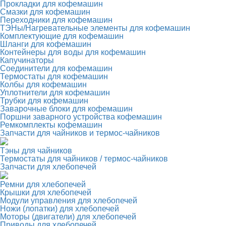
Прокладки для кофемашин
Смазки для кофемашин
Переходники для кофемашин
ТЭНы/Нагревательные элементы для кофемашин
Комплектующие для кофемашин
Шланги для кофемашин
Контейнеры для воды для кофемашин
Капучинаторы
Соединители для кофемашин
Термостаты для кофемашин
Колбы для кофемашин
Уплотнители для кофемашин
Трубки для кофемашин
Заварочные блоки для кофемашин
Поршни заварного устройства кофемашин
Ремкомплекты кофемашин
Запчасти для чайников и термос-чайников
Тэны для чайников
Термостаты для чайников / термос-чайников
Запчасти для хлебопечей
Ремни для хлебопечей
Крышки для хлебопечей
Модули управления для хлебопечей
Ножи (лопатки) для хлебопечей
Моторы (двигатели) для хлебопечей
Приводы для хлебопечей