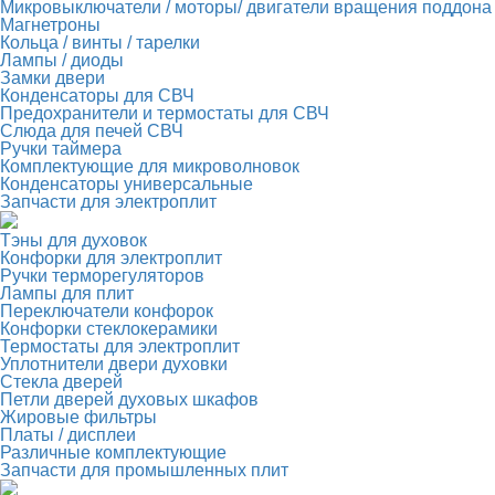
Микровыключатели / моторы/ двигатели вращения поддона
Магнетроны
Кольца / винты / тарелки
Лампы / диоды
Замки двери
Конденсаторы для СВЧ
Предохранители и термостаты для СВЧ
Слюда для печей СВЧ
Ручки таймера
Комплектующие для микроволновок
Конденсаторы универсальные
Запчасти для электроплит
Тэны для духовок
Конфорки для электроплит
Ручки терморегуляторов
Лампы для плит
Переключатели конфорок
Конфорки стеклокерамики
Термостаты для электроплит
Уплотнители двери духовки
Стекла дверей
Петли дверей духовых шкафов
Жировые фильтры
Платы / дисплеи
Различные комплектующие
Запчасти для промышленных плит