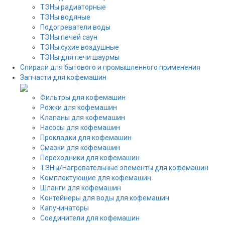
ТЭНы радиаторные
ТЭНы водяные
Подогреватели воды
ТЭНы печей саун
ТЭНы сухие воздушные
ТЭНы для печи шаурмы
Спирали для бытового и промышленного применения
Запчасти для кофемашин
Фильтры для кофемашин
Рожки для кофемашин
Клапаны для кофемашин
Насосы для кофемашин
Прокладки для кофемашин
Смазки для кофемашин
Переходники для кофемашин
ТЭНы/Нагревательные элементы для кофемашин
Комплектующие для кофемашин
Шланги для кофемашин
Контейнеры для воды для кофемашин
Капучинаторы
Соединители для кофемашин