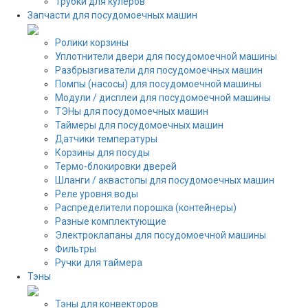
Трубки для кулеров
Запчасти для посудомоечных машин
Ролики корзины
Уплотнители двери для посудомоечной машины
Разбрызгиватели для посудомоечных машин
Помпы (насосы) для посудомоечной машины
Модули / дисплеи для посудомоечной машины
ТЭНы для посудомоечных машин
Таймеры для посудомоечных машин
Датчики температуры
Корзины для посуды
Термо-блокировки дверей
Шланги / аквастопы для посудомоечных машин
Реле уровня воды
Распределители порошка (контейнеры)
Разные комплектующие
Электроклапаны для посудомоечной машины
Фильтры
Ручки для таймера
Тэны
Тэны для конвекторов