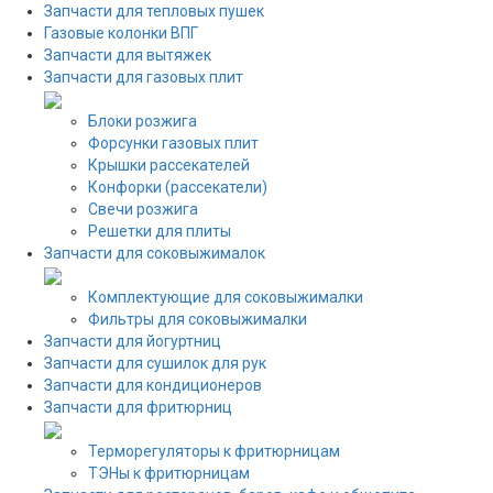
Запчасти для тепловых пушек
Газовые колонки ВПГ
Запчасти для вытяжек
Запчасти для газовых плит
Блоки розжига
Форсунки газовых плит
Крышки рассекателей
Конфорки (рассекатели)
Свечи розжига
Решетки для плиты
Запчасти для соковыжималок
Комплектующие для соковыжималки
Фильтры для соковыжималки
Запчасти для йогуртниц
Запчасти для сушилок для рук
Запчасти для кондиционеров
Запчасти для фритюрниц
Терморегуляторы к фритюрницам
ТЭНы к фритюрницам