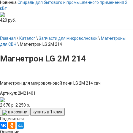
Новинка
Спираль для бытового и промышленного применения 2
кВт
420 руб.
Главная
\
Каталог
\
Запчасти для микроволновок
\
Магнетроны
для СВЧ
\
Магнетрон LG 2M 214
Магнетрон LG 2M 214
Магнетрон для микроволновой печи LG 2M 214 свч
Артикул: 2M21401
2 670 р.
2 250 р.
в корзину
купить в 1 клик
Поделиться
Описание: