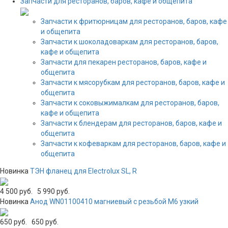
Запчасти для ресторанов, баров, кафе и общепита
Запчасти к фритюрницам для ресторанов, баров, кафе
и общепита
Запчасти к шоколадоваркам для ресторанов, баров,
кафе и общепита
Запчасти для пекарен ресторанов, баров, кафе и
общепита
Запчасти к мясорубкам для ресторанов, баров, кафе и
общепита
Запчасти к соковыжималкам для ресторанов, баров,
кафе и общепита
Запчасти к блендерам для ресторанов, баров, кафе и
общепита
Запчасти к кофеваркам для ресторанов, баров, кафе и
общепита
Новинка
ТЭН фланец для Electrolux SL, R
4 500 руб.
5 990 руб.
Новинка
Анод WN01100410 магниевый с резьбой М6 узкий
650 руб.
650 руб.