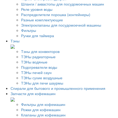
Шланги / аквастопы для посудомоечных машин
Реле уровня воды
Распределители порошка (контейнеры)
Разные комплектующие
Электроклапаны для посудомоечной машины
Фильтры
Ручки для таймера
Тэны
Тэны для конвекторов
ТЭНы радиаторные
ТЭНы водяные
Подогреватели воды
ТЭНы печей саун
ТЭНы сухие воздушные
ТЭНы для печи шаурмы
Спирали для бытового и промышленного применения
Запчасти для кофемашин
Фильтры для кофемашин
Рожки для кофемашин
Клапаны для кофемашин