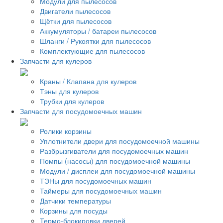
Модули для пылесосов
Двигатели пылесосов
Щётки для пылесосов
Аккумуляторы / батареи пылесосов
Шланги / Рукоятки для пылесосов
Комплектующие для пылесосов
Запчасти для кулеров
Краны / Клапана для кулеров
Тэны для кулеров
Трубки для кулеров
Запчасти для посудомоечных машин
Ролики корзины
Уплотнители двери для посудомоечной машины
Разбрызгиватели для посудомоечных машин
Помпы (насосы) для посудомоечной машины
Модули / дисплеи для посудомоечной машины
ТЭНы для посудомоечных машин
Таймеры для посудомоечных машин
Датчики температуры
Корзины для посуды
Термо-блокировки дверей