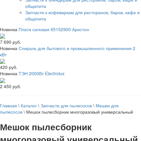
общепита
Запчасти к кофеваркам для ресторанов, баров, кафе и
общепита
Новинка
Плата силовая 65152900 Аристон
7 690 руб.
Новинка
Спираль для бытового и промышленного применения 2
кВт
420 руб.
Новинка
ТЭН 2000Вт Electrolux
2 450 руб.
Главная
\
Каталог
\
Запчасти для пылесосов
\
Мешки для
пылесосов
\
Мешок пылесборник многоразовый универсальный
Мешок пылесборник
многоразовый универсальный