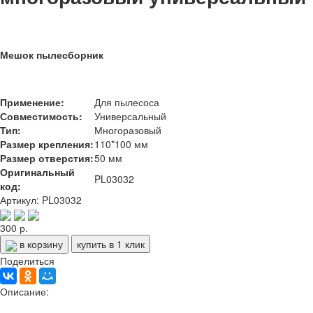
Мешок пылесборник
Применение:
Для пылесоса
Совместимость:
Универсальный
Тип:
Многоразовый
Размер крепления:
110*100 мм
Размер отверстия:
50 мм
Оригинальный
PL03032
код:
Артикул: PL03032
300 р.
в корзину
купить в 1 клик
Поделиться
Описание: