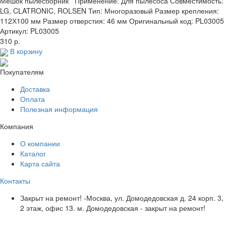
Мешок пылесборник Применение: Для пылесоса Совместимость:
LG, CLATRONIC, ROLSEN Тип: Многоразовый Размер крепления:
112Х100 мм Размер отверстия: 46 мм Оригинальный код: PL03005
Артикул: PL03005
310 р.
В корзину
Покупателям
Доставка
Оплата
Полезная информация
Компания
О компании
Каталог
Карта сайта
Контакты
Закрыт на ремонт! -Москва, ул. Домодедовская д. 24 корп. 3,
2 этаж, офис 13. м. Домодедовская - закрыт на ремонт!