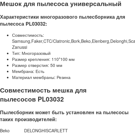
Мешок для пылесоса универсальный
Характеристики многоразового пылесборника для
пылесоса PL03032:
Совместимость:
Samsung,Faker,CTC/Clatronic,Bork,Beko,Elenberg,Delonghi,Scar
Zanussi
Тип: Многоразовый
Размер крепления: 110*100 мм
Размер отверстия: 50 мм
Мембрана: Есть
Материал мембраны: Резина
Совместимость мешка для
пылесосов PL03032
Пылесборник может быть установлен на пылесосы
таких производителей:
Beko
DELONGHI
SCARLETT