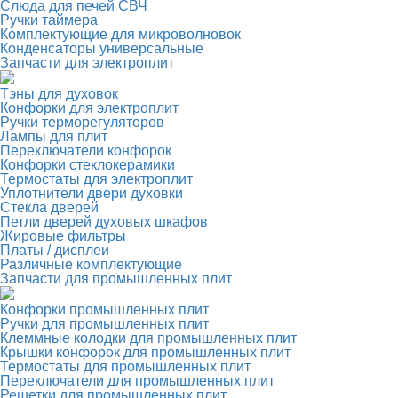
Слюда для печей СВЧ
Ручки таймера
Комплектующие для микроволновок
Конденсаторы универсальные
Запчасти для электроплит
Тэны для духовок
Конфорки для электроплит
Ручки терморегуляторов
Лампы для плит
Переключатели конфорок
Конфорки стеклокерамики
Термостаты для электроплит
Уплотнители двери духовки
Стекла дверей
Петли дверей духовых шкафов
Жировые фильтры
Платы / дисплеи
Различные комплектующие
Запчасти для промышленных плит
Конфорки промышленных плит
Ручки для промышленных плит
Клеммные колодки для промышленных плит
Крышки конфорок для промышленных плит
Термостаты для промышленных плит
Переключатели для промышленных плит
Решетки для промышленных плит