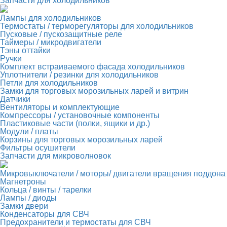
Запчасти для холодильников
Лампы для холодильников
Термостаты / терморегуляторы для холодильников
Пусковые / пускозащитные реле
Таймеры / микродвигатели
Тэны оттайки
Ручки
Комплект встраиваемого фасада холодильников
Уплотнители / резинки для холодильников
Петли для холодильников
Замки для торговых морозильных ларей и витрин
Датчики
Вентиляторы и комплектующие
Компрессоры / установочные компоненты
Пластиковые части (полки, ящики и др.)
Модули / платы
Корзины для торговых морозильных ларей
Фильтры осушители
Запчасти для микроволновок
Микровыключатели / моторы/ двигатели вращения поддона
Магнетроны
Кольца / винты / тарелки
Лампы / диоды
Замки двери
Конденсаторы для СВЧ
Предохранители и термостаты для СВЧ