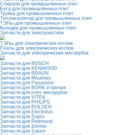
Спирали для промышленных плит
Буса для промышленных плит
Трубка для промышленных плит
Теплоизолятор для промышленных плит
ТЭНы для промышленных плит
Колодки для промышленных плит
Запчасти для электрокотлов
ТЭНы для электрических котлов
Платы для электрических котлов
Запчасти для электрических мясорубок
Запчасти для BOSCH
Запчасти для KENWOOD
Запчасти для BRAUN
Запчасти для Moulinex
Запчасти для Panasonic
Запчасти для BORK и прочих
Запчасти для отеч. мясорубок
Запчасти для VITEK
Запчасти для PHILIPS
Запчасти для ROLSEN
Запчасти для Electrolux
Запчасти для Supra
Запчасти для Redmond
Запчасти для Zelmer
Запчасти для Saturn