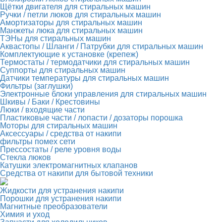
Щётки двигателя для стиральных машин
Ручки / петли люков для стиральных машин
Амортизаторы для стиральных машин
Манжеты люка для стиральных машин
ТЭНы для стиральных машин
Аквастопы / Шланги / Патрубки для стиральных машин
Комплектующие к установке (крепеж)
Термостаты / термодатчики для стиральных машин
Суппорты для стиральных машин
Датчики температуры для стиральных машин
Фильтры (заглушки)
Электронные блоки управления для стиральных машин
Шкивы / Баки / Крестовины
Люки / входящие части
Пластиковые части / лопасти / дозаторы порошка
Моторы для стиральных машин
Аксессуары / средства от накипи
фильтры помех сети
Прессостаты / реле уровня воды
Стекла люков
Катушки электромагнитных клапанов
Средства от накипи для бытовой техники
Жидкости для устранения накипи
Порошки для устранения накипи
Магнитные преобразователи
Химия и уход