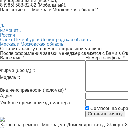
8 (495) 583-82-82 (Москва),
8 (985) 583-82-82 (Мобильный),
Ваш регион —
Москва и Московская область
?
Да
Изменить
Россия
Санкт-Петербург и Ленинградская область
Москва и Московская область
Оставить заявку на ремонт стиральной машины
После оформления заявки менеджер свяжется с Вами в б
Ваше имя
*
:
Номер телефона
*
:
Фирма (бренд)
*
:
Модель
*
:
Вид неисправности (поломки)
*
:
Адрес:
Удобное время приезда мастера:
Согласен на обр
Закрыт на ремонт! -Москва, ул. Домодедовская д. 24 корп. 3