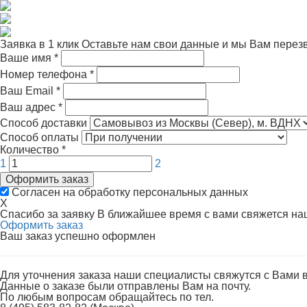
Заявка в 1 клик
Оставьте нам свои данные и мы Вам перез
Ваше имя
*
Номер телефона
*
Ваш Email
*
Ваш адрес
*
Способ доставки
Способ оплаты
Количество
*
1
2
Оформить заказ
Согласен на обработку персональных данных
X
Спасибо за заявку
В ближайшее время с вами свяжется н
Оформить заказ
Ваш заказ успешно оформлен
Для уточнения заказа наши специалисты свяжутся с Вами 
Данные о заказе были отправлены Вам на почту.
По любым вопросам обращайтесь по тел.