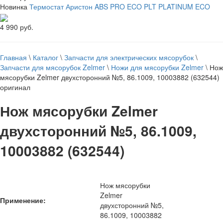
Новинка
Термостат Аристон ABS PRO ECO PLT PLATINUM ECO
4 990 руб.
Главная
\
Каталог
\
Запчасти для электрических мясорубок
\
Запчасти для мясорубок Zelmer
\
Ножи для мясорубки Zelmer
\
Нож
мясорубки Zelmer двухсторонний №5, 86.1009, 10003882 (632544)
оригинал
Нож мясорубки Zelmer
двухсторонний №5, 86.1009,
10003882 (632544)
Нож мясорубки
Zelmer
Применение:
двухсторонний №5,
86.1009, 10003882