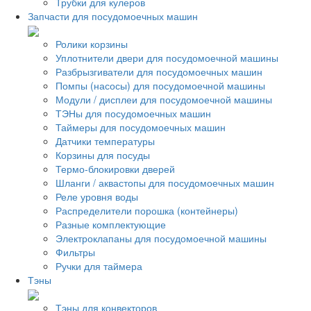
Трубки для кулеров
Запчасти для посудомоечных машин
Ролики корзины
Уплотнители двери для посудомоечной машины
Разбрызгиватели для посудомоечных машин
Помпы (насосы) для посудомоечной машины
Модули / дисплеи для посудомоечной машины
ТЭНы для посудомоечных машин
Таймеры для посудомоечных машин
Датчики температуры
Корзины для посуды
Термо-блокировки дверей
Шланги / аквастопы для посудомоечных машин
Реле уровня воды
Распределители порошка (контейнеры)
Разные комплектующие
Электроклапаны для посудомоечной машины
Фильтры
Ручки для таймера
Тэны
Тэны для конвекторов