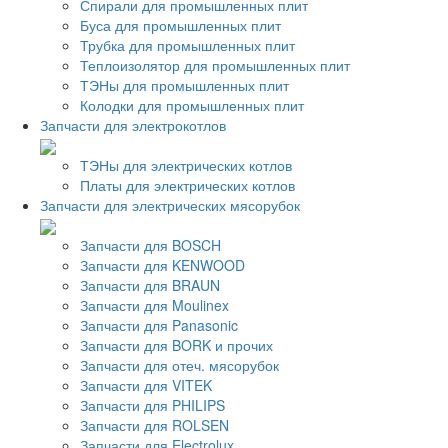
Спирали для промышленных плит
Буса для промышленных плит
Трубка для промышленных плит
Теплоизолятор для промышленных плит
ТЭНы для промышленных плит
Колодки для промышленных плит
Запчасти для электрокотлов
ТЭНы для электрических котлов
Платы для электрических котлов
Запчасти для электрических мясорубок
Запчасти для BOSCH
Запчасти для KENWOOD
Запчасти для BRAUN
Запчасти для Moulinex
Запчасти для Panasonic
Запчасти для BORK и прочих
Запчасти для отеч. мясорубок
Запчасти для VITEK
Запчасти для PHILIPS
Запчасти для ROLSEN
Запчасти для Electrolux