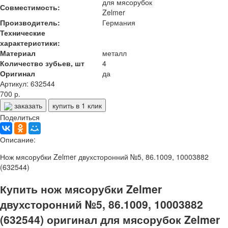
для мясорубок
Совместимость:
Zelmer
Производитель:
Германия
Технические
характеристики:
Материал
металл
Количество зубьев, шт
4
Оригинал
да
Артикул: 632544
700 р.
заказать
купить в 1 клик
Поделиться
Описание:
Нож мясорубки Zelmer двухсторонний №5, 86.1009, 10003882
(632544)
Купить нож мясорубки Zelmer
двухсторонний №5, 86.1009, 10003882
(632544) оригинал для мясорубок Zelmer