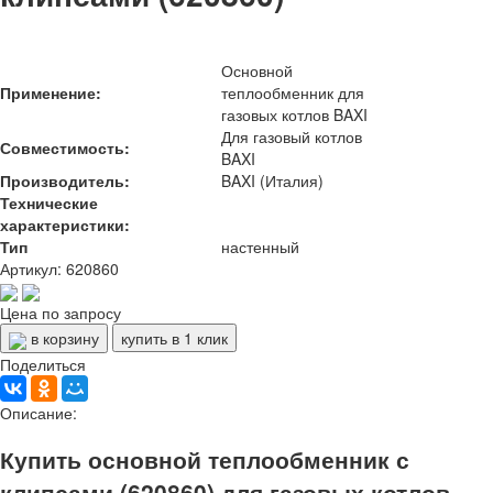
Основной
Применение:
теплообменник для
газовых котлов BAXI
Для газовый котлов
Совместимость:
BAXI
Производитель:
BAXI (Италия)
Технические
характеристики:
Тип
настенный
Артикул: 620860
Цена по запросу
в корзину
купить в 1 клик
Поделиться
Описание:
Купить основной теплообменник с
клипсами (620860) для газовых котлов