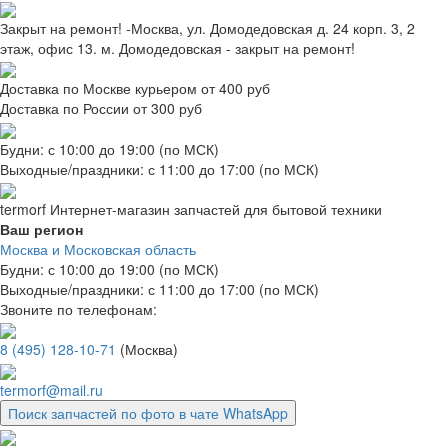
Закрыт на ремонт! -Москва, ул. Домодедовская д. 24 корп. 3, 2
этаж, офис 13. м. Домодедовская - закрыт на ремонт!
Доставка по Москве курьером от 400 руб
Доставка по России от 300 руб
Будни: с 10:00 до 19:00 (по МСК)
Выходные/праздники: с 11:00 до 17:00 (по МСК)
termorf
Интернет-магазин
запчастей для бытовой техники
Ваш регион
Москва и Московская область
Будни: с 10:00 до 19:00 (по МСК)
Выходные/праздники: с 11:00 до 17:00 (по МСК)
Звоните по телефонам:
8 (495) 128-10-71
(Москва)
termorf@mail.ru
Поиск запчастей по фото в чате WhatsApp