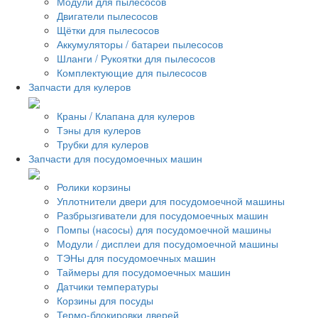
Модули для пылесосов
Двигатели пылесосов
Щётки для пылесосов
Аккумуляторы / батареи пылесосов
Шланги / Рукоятки для пылесосов
Комплектующие для пылесосов
Запчасти для кулеров
Краны / Клапана для кулеров
Тэны для кулеров
Трубки для кулеров
Запчасти для посудомоечных машин
Ролики корзины
Уплотнители двери для посудомоечной машины
Разбрызгиватели для посудомоечных машин
Помпы (насосы) для посудомоечной машины
Модули / дисплеи для посудомоечной машины
ТЭНы для посудомоечных машин
Таймеры для посудомоечных машин
Датчики температуры
Корзины для посуды
Термо-блокировки дверей