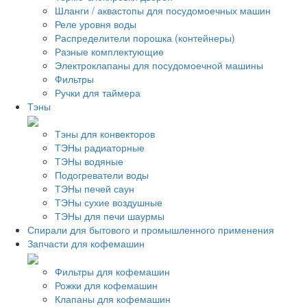
Шланги / аквастопы для посудомоечных машин
Реле уровня воды
Распределители порошка (контейнеры)
Разные комплектующие
Электроклапаны для посудомоечной машины
Фильтры
Ручки для таймера
Тэны
Тэны для конвекторов
ТЭНы радиаторные
ТЭНы водяные
Подогреватели воды
ТЭНы печей саун
ТЭНы сухие воздушные
ТЭНы для печи шаурмы
Спирали для бытового и промышленного применения
Запчасти для кофемашин
Фильтры для кофемашин
Рожки для кофемашин
Клапаны для кофемашин