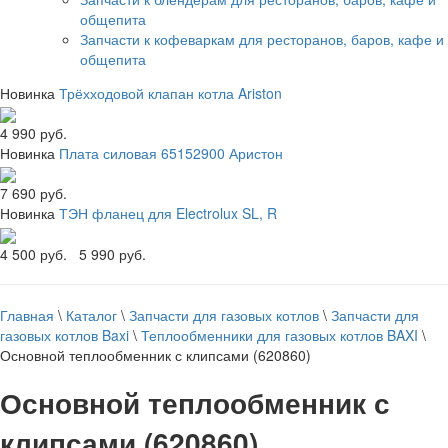
общепита
Запчасти к кофеваркам для ресторанов, баров, кафе и
общепита
Новинка
Трёхходовой клапан котла Ariston
4 990 руб.
Новинка
Плата силовая 65152900 Аристон
7 690 руб.
Новинка
ТЭН фланец для Electrolux SL, R
4 500 руб.
5 990 руб.
Главная
\
Каталог
\
Запчасти для газовых котлов
\
Запчасти для
газовых котлов Baxi
\
Теплообменники для газовых котлов BAXI
\
Основной теплообменник с клипсами (620860)
Основной теплообменник с
клипсами (620860)