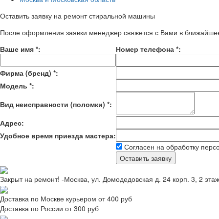
Оставить заявку на ремонт стиральной машины
После оформления заявки менеджер свяжется с Вами в ближайше
Ваше имя
*
:
Номер телефона
*
:
Фирма (бренд)
*
:
Модель
*
:
Вид неисправности (поломки)
*
:
Адрес:
Удобное время приезда мастера:
Согласен на обработку перс
Закрыт на ремонт! -Москва, ул. Домодедовская д. 24 корп. 3, 2 эта
Доставка по Москве курьером от 400 руб
Доставка по России от 300 руб