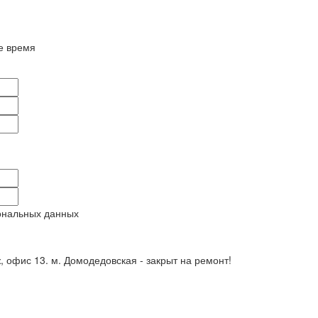
е время
ональных данных
ж, офис 13. м. Домодедовская - закрыт на ремонт!