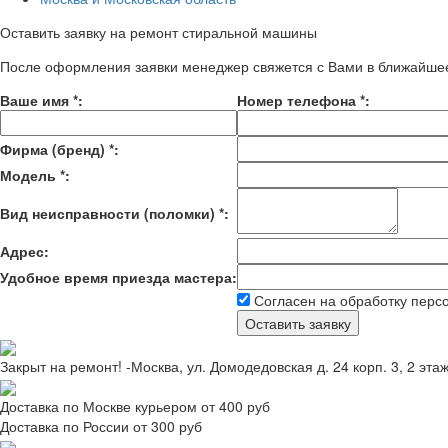
Оставить заявку на ремонт стиральной машины
После оформления заявки менеджер свяжется с Вами в ближайше
Ваше имя
*
:
Номер телефона
*
:
Фирма (бренд)
*
:
Модель
*
:
Вид неисправности (поломки)
*
:
Адрес:
Удобное время приезда мастера:
Согласен на обработку перс
Закрыт на ремонт! -Москва, ул. Домодедовская д. 24 корп. 3, 2 эта
Доставка по Москве курьером от 400 руб
Доставка по России от 300 руб