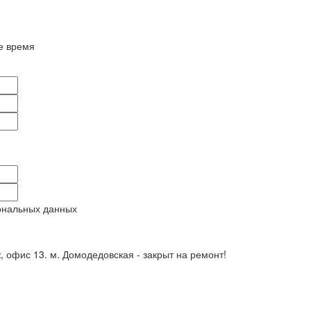
е время
ональных данных
ж, офис 13. м. Домодедовская - закрыт на ремонт!