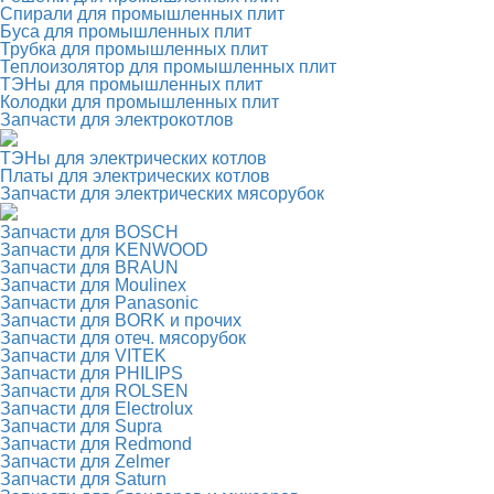
Спирали для промышленных плит
Буса для промышленных плит
Трубка для промышленных плит
Теплоизолятор для промышленных плит
ТЭНы для промышленных плит
Колодки для промышленных плит
Запчасти для электрокотлов
ТЭНы для электрических котлов
Платы для электрических котлов
Запчасти для электрических мясорубок
Запчасти для BOSCH
Запчасти для KENWOOD
Запчасти для BRAUN
Запчасти для Moulinex
Запчасти для Panasonic
Запчасти для BORK и прочих
Запчасти для отеч. мясорубок
Запчасти для VITEK
Запчасти для PHILIPS
Запчасти для ROLSEN
Запчасти для Electrolux
Запчасти для Supra
Запчасти для Redmond
Запчасти для Zelmer
Запчасти для Saturn