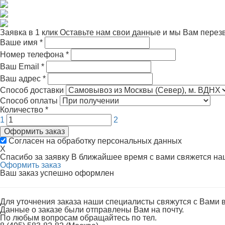
Заявка в 1 клик
Оставьте нам свои данные и мы Вам перез
Ваше имя
*
Номер телефона
*
Ваш Email
*
Ваш адрес
*
Способ доставки
Способ оплаты
Количество
*
1
2
Оформить заказ
Согласен на обработку персональных данных
X
Спасибо за заявку
В ближайшее время с вами свяжется н
Оформить заказ
Ваш заказ успешно оформлен
Для уточнения заказа наши специалисты свяжутся с Вами 
Данные о заказе были отправлены Вам на почту.
По любым вопросам обращайтесь по тел.