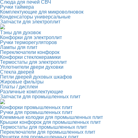
Слюда для печей СВЧ
Ручки таймера
Комплектующие для микроволновок
Конденсаторы универсальные
Запчасти для электроплит
Тэны для духовок
Конфорки для электроплит
Ручки терморегуляторов
Лампы для плит
Переключатели конфорок
Конфорки стеклокерамики
Термостаты для электроплит
Уплотнители двери духовки
Стекла дверей
Петли дверей духовых шкафов
Жировые фильтры
Платы / дисплеи
Различные комплектующие
Запчасти для промышленных плит
Конфорки промышленных плит
Ручки для промышленных плит
Клеммные колодки для промышленных плит
Крышки конфорок для промышленных плит
Термостаты для промышленных плит
Переключатели для промышленных плит
Решетки для промышленных плит