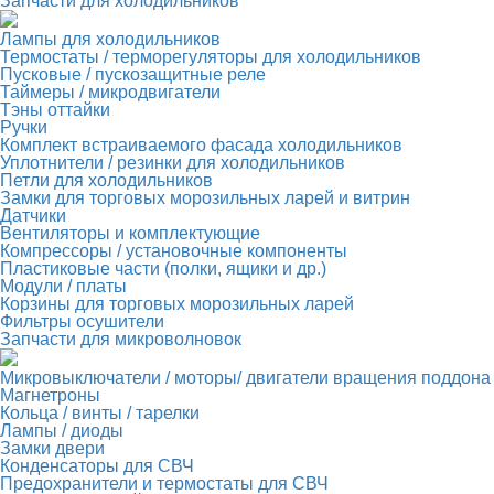
Запчасти для холодильников
Лампы для холодильников
Термостаты / терморегуляторы для холодильников
Пусковые / пускозащитные реле
Таймеры / микродвигатели
Тэны оттайки
Ручки
Комплект встраиваемого фасада холодильников
Уплотнители / резинки для холодильников
Петли для холодильников
Замки для торговых морозильных ларей и витрин
Датчики
Вентиляторы и комплектующие
Компрессоры / установочные компоненты
Пластиковые части (полки, ящики и др.)
Модули / платы
Корзины для торговых морозильных ларей
Фильтры осушители
Запчасти для микроволновок
Микровыключатели / моторы/ двигатели вращения поддона
Магнетроны
Кольца / винты / тарелки
Лампы / диоды
Замки двери
Конденсаторы для СВЧ
Предохранители и термостаты для СВЧ