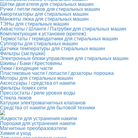
Щётки двигателя для стиральных машин
Ручки / петли люков для стиральных машин
Амортизаторы для стиральных машин
Манжеты люка для стиральных машин
ТЭНы для стиральных машин
Аквастопы / Шланги / Патрубки для стиральных машин
Комплектующие к установке (крепеж)
Термостаты / термодатчики для стиральных машин
Суппорты для стиральных машин
Датчики температуры для стиральных машин
Фильтры (заглушки)
Электронные блоки управления для стиральных машин
Шкивы / Баки / Крестовины
Люки / входящие части
Пластиковые части / лопасти / дозаторы порошка
Моторы для стиральных машин
Аксессуары / средства от накипи
фильтры помех сети
Прессостаты / реле уровня воды
Стекла люков
Катушки электромагнитных клапанов
Средства от накипи для бытовой техники
Жидкости для устранения накипи
Порошки для устранения накипи
Магнитные преобразователи
Химия и уход