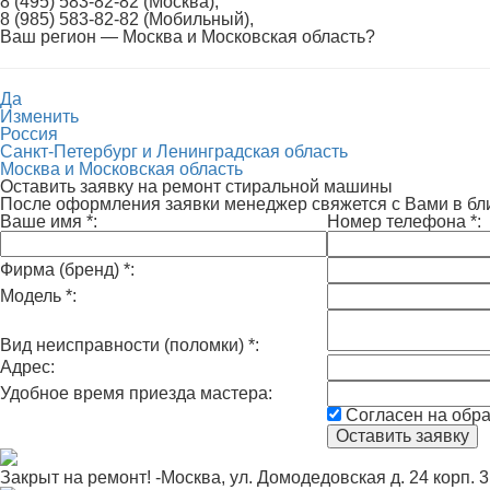
8 (495) 583-82-82 (Москва),
8 (985) 583-82-82 (Мобильный),
Ваш регион —
Москва и Московская область
?
Да
Изменить
Россия
Санкт-Петербург и Ленинградская область
Москва и Московская область
Оставить заявку на ремонт стиральной машины
После оформления заявки менеджер свяжется с Вами в б
Ваше имя
*
:
Номер телефона
*
:
Фирма (бренд)
*
:
Модель
*
:
Вид неисправности (поломки)
*
:
Адрес:
Удобное время приезда мастера:
Согласен на обр
Закрыт на ремонт! -Москва, ул. Домодедовская д. 24 корп. 3