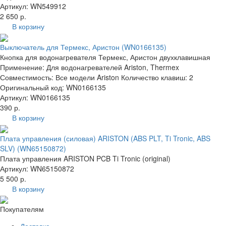
Артикул: WN549912
2 650 р.
В корзину
Выключатель для Термекс, Аристон (WN0166135)
Кнопка для водонагревателя Термекс, Аристон двухклавишная
Применение: Для водонагревателей Ariston, Thermex
Совместимость: Все модели Ariston Количество клавиш: 2
Оригинальный код: WN0166135
Артикул: WN0166135
390 р.
В корзину
Плата управления (силовая) ARISTON (ABS PLT, Ti Tronic, ABS
SLV) (WN65150872)
Плата управления ARISTON PCB Ti Tronic (original)
Артикул: WN65150872
5 500 р.
В корзину
Покупателям