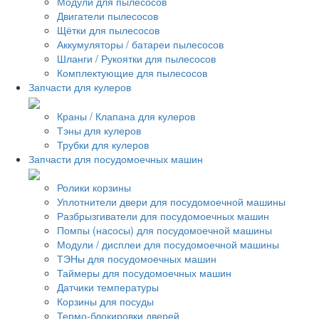
Модули для пылесосов
Двигатели пылесосов
Щётки для пылесосов
Аккумуляторы / батареи пылесосов
Шланги / Рукоятки для пылесосов
Комплектующие для пылесосов
Запчасти для кулеров
Краны / Клапана для кулеров
Тэны для кулеров
Трубки для кулеров
Запчасти для посудомоечных машин
Ролики корзины
Уплотнители двери для посудомоечной машины
Разбрызгиватели для посудомоечных машин
Помпы (насосы) для посудомоечной машины
Модули / дисплеи для посудомоечной машины
ТЭНы для посудомоечных машин
Таймеры для посудомоечных машин
Датчики температуры
Корзины для посуды
Термо-блокировки дверей