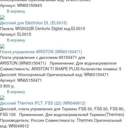
Артикул: WN65150843
В корзину
Дисплей для Electrolux DL (EL0015)
Панель WG5022B Centurio Digital код.EL0015
Артикул: EL0015
В корзину
Плата управления ARISTON (WN65150471)
Плата управления с дисплеем 65150471 для
ARISTON (WN65150471) Применение: Для водонагревателя
Совместимость: ARISTON TI SHAPE PLUS Количество клавиш: 5
Дисплей: Монохромный Оригинальный код: WN65150471
Артикул: WN65150471
3 800 р.
В корзину
Дисплей Thermex IFLT ,FSS (22) (WN549912)
Дисплей, плата управления для Термекс FSS 30, FSS 50, FSS 80,
FSS 100 Применение: Для водонагревателей Термекс(Thermex)
Производитель: Россия Совместимость: Thermex Оригинальный
код: WN549912