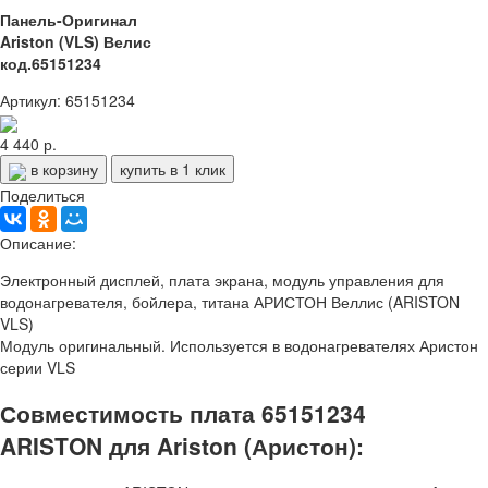
Панель-Оригинал
Ariston (VLS) Велис
код.65151234
Артикул: 65151234
4 440 р.
в корзину
купить в 1 клик
Поделиться
Описание:
Электронный дисплей, плата экрана, модуль управления для
водонагревателя, бойлера, титана АРИСТОН Веллис (ARISTON
VLS)
Модуль оригинальный. Используется в водонагревателях Аристон
серии VLS
Совместимость плата 65151234
ARISTON для Ariston (Аристон):