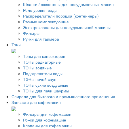
Шланги / аквастопы для посудомоечных машин
Реле уровня воды
Распределители порошка (контейнеры)
Разные комплектующие
Электроклапаны для посудомоечной машины
Фильтры
Ручки для таймера
Тэны
Тэны для конвекторов
ТЭНы радиаторные
ТЭНы водяные
Подогреватели воды
ТЭНы печей саун
ТЭНы сухие воздушные
ТЭНы для печи шаурмы
Спирали для бытового и промышленного применения
Запчасти для кофемашин
Фильтры для кофемашин
Рожки для кофемашин
Клапаны для кофемашин