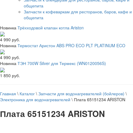
общепита
Запчасти к кофеваркам для ресторанов, баров, кафе и
общепита
Новинка
Трёхходовой клапан котла Ariston
4 990 руб.
Новинка
Термостат Аристон ABS PRO ECO PLT PLATINUM ECO
4 990 руб.
Новинка
ТЭН 700W Silver для Термекс (WN0120056S)
1 850 руб.
Главная
\
Каталог
\
Запчасти для водонагревателей (бойлеров)
\
Электроника для водонагревателей
\
Плата 65151234 ARISTON
Плата 65151234 ARISTON