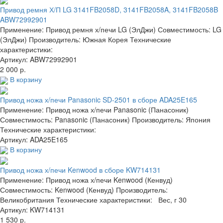
Привод ремня Х/П LG 3141FB2058D, 3141FB2058A, 3141FB2058B
ABW72992901
Применение: Привод ремня х/печи LG (ЭлДжи) Совместимость: LG
(ЭлДжи) Производитель: Южная Корея Технические
характеристики:
Артикул: ABW72992901
2 000 р.
В корзину
Привод ножа х/печи Panasonic SD-2501 в сборе ADA25E165
Применение: Привод ножа х/печи Panasonic (Панасоник)
Совместимость: Panasonic (Панасоник) Производитель: Япония
Технические характеристики:
Артикул: ADA25E165
В корзину
Привод ножа х/печи Kenwood в сборе KW714131
Применение: Привод ножа х/печи Kenwood (Кенвуд)
Совместимость: Kenwood (Кенвуд) Производитель:
Великобритания Технические характеристики: Вес, г 30
Артикул: KW714131
1 530 р.