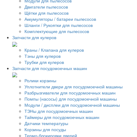
Модули для пылесосов
Двигатели пылесосов
Щётки для пылесосов
Аккумуляторы / батареи пылесосов
Шланги / Рукоятки для пылесосов
Комплектующие для пылесосов
Запчасти для кулеров
Краны / Клапана для кулеров
Тэны для кулеров
Трубки для кулеров
Запчасти для посудомоечных машин
Ролики корзины
Уплотнители двери для посудомоечной машины
Разбрызгиватели для посудомоечных машин
Помпы (насосы) для посудомоечной машины
Модули / дисплеи для посудомоечной машины
ТЭНы для посудомоечных машин
Таймеры для посудомоечных машин
Датчики температуры
Корзины для посуды
Термо-блокировки дверей