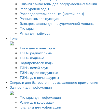
Шланги / аквастопы для посудомоечных машин
Реле уровня воды
Распределители порошка (контейнеры)
Разные комплектующие
Электроклапаны для посудомоечной машины
Фильтры
Ручки для таймера
Тэны
Тэны для конвекторов
ТЭНы радиаторные
ТЭНы водяные
Подогреватели воды
ТЭНы печей саун
ТЭНы сухие воздушные
ТЭНы для печи шаурмы
Спирали для бытового и промышленного применения
Запчасти для кофемашин
Фильтры для кофемашин
Рожки для кофемашин
Клапаны для кофемашин