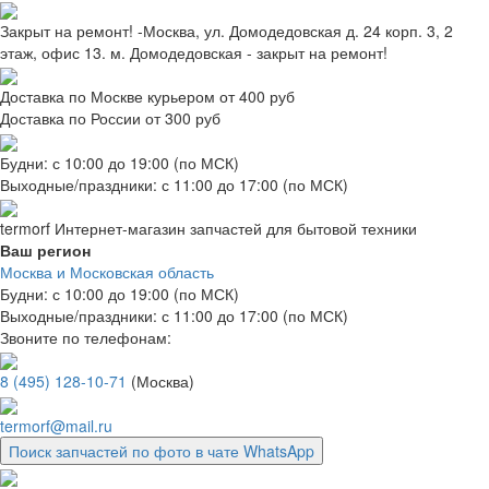
Закрыт на ремонт! -Москва, ул. Домодедовская д. 24 корп. 3, 2
этаж, офис 13. м. Домодедовская - закрыт на ремонт!
Доставка по Москве курьером от 400 руб
Доставка по России от 300 руб
Будни: с 10:00 до 19:00 (по МСК)
Выходные/праздники: с 11:00 до 17:00 (по МСК)
termorf
Интернет-магазин
запчастей для бытовой техники
Ваш регион
Москва и Московская область
Будни: с 10:00 до 19:00 (по МСК)
Выходные/праздники: с 11:00 до 17:00 (по МСК)
Звоните по телефонам:
8 (495) 128-10-71
(Москва)
termorf@mail.ru
Поиск запчастей по фото в чате WhatsApp