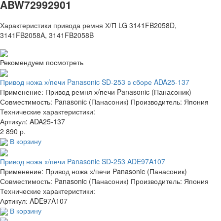
ABW72992901
Характеристики привода ремня Х/П LG 3141FB2058D,
3141FB2058A, 3141FB2058B
Рекомендуем посмотреть
Привод ножа х/печи Panasonic SD-253 в сборе ADA25-137
Применение: Привод ремня х/печи Panasonic (Панасоник)
Совместимость: Panasonic (Панасоник) Производитель: Япония
Технические характеристики:
Артикул: ADA25-137
2 890 р.
В корзину
Привод ножа х/печи Panasonic SD-253 ADE97A107
Применение: Привод ножа х/печи Panasonic (Панасоник)
Совместимость: Panasonic (Панасоник) Производитель: Япония
Технические характеристики:
Артикул: ADE97A107
В корзину