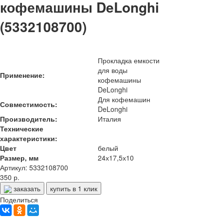
кофемашины DeLonghi
(5332108700)
Прокладка емкости
для воды
Применение:
кофемашины
DeLonghi
Для кофемашин
Совместимость:
DeLonghi
Производитель:
Италия
Технические
характеристики:
Цвет
белый
Размер, мм
24х17,5х10
Артикул: 5332108700
350 р.
заказать
купить в 1 клик
Поделиться