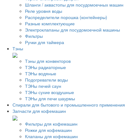
Шланги / аквастопы для посудомоечных машин
Реле уровня воды
Распределители порошка (контейнеры)
Разные комплектующие
Электроклапаны для посудомоечной машины
Фильтры
Ручки для таймера
Тэны
Тэны для конвекторов
ТЭНы радиаторные
ТЭНы водяные
Подогреватели воды
ТЭНы печей саун
ТЭНы сухие воздушные
ТЭНы для печи шаурмы
Спирали для бытового и промышленного применения
Запчасти для кофемашин
Фильтры для кофемашин
Рожки для кофемашин
Клапаны для кофемашин