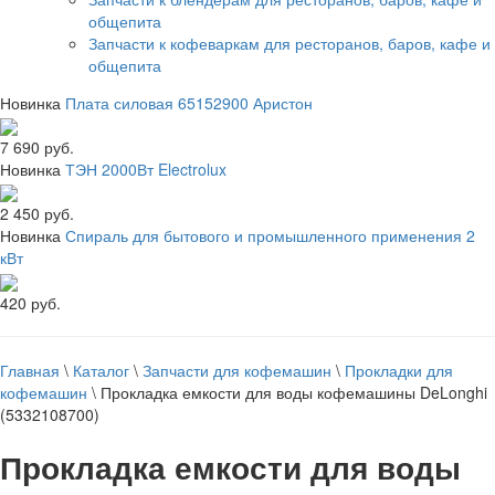
общепита
Запчасти к кофеваркам для ресторанов, баров, кафе и
общепита
Новинка
Плата силовая 65152900 Аристон
7 690 руб.
Новинка
ТЭН 2000Вт Electrolux
2 450 руб.
Новинка
Спираль для бытового и промышленного применения 2
кВт
420 руб.
Главная
\
Каталог
\
Запчасти для кофемашин
\
Прокладки для
кофемашин
\
Прокладка емкости для воды кофемашины DeLonghi
(5332108700)
Прокладка емкости для воды