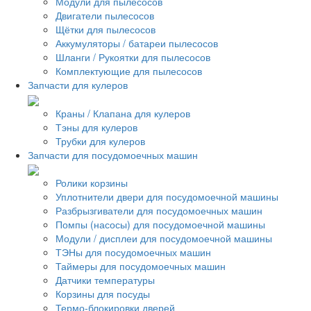
Модули для пылесосов
Двигатели пылесосов
Щётки для пылесосов
Аккумуляторы / батареи пылесосов
Шланги / Рукоятки для пылесосов
Комплектующие для пылесосов
Запчасти для кулеров
Краны / Клапана для кулеров
Тэны для кулеров
Трубки для кулеров
Запчасти для посудомоечных машин
Ролики корзины
Уплотнители двери для посудомоечной машины
Разбрызгиватели для посудомоечных машин
Помпы (насосы) для посудомоечной машины
Модули / дисплеи для посудомоечной машины
ТЭНы для посудомоечных машин
Таймеры для посудомоечных машин
Датчики температуры
Корзины для посуды
Термо-блокировки дверей