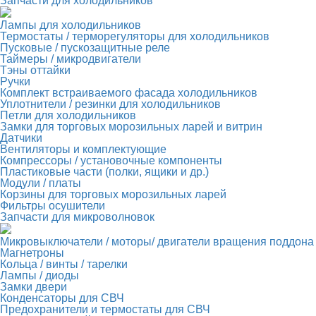
Запчасти для холодильников
Лампы для холодильников
Термостаты / терморегуляторы для холодильников
Пусковые / пускозащитные реле
Таймеры / микродвигатели
Тэны оттайки
Ручки
Комплект встраиваемого фасада холодильников
Уплотнители / резинки для холодильников
Петли для холодильников
Замки для торговых морозильных ларей и витрин
Датчики
Вентиляторы и комплектующие
Компрессоры / установочные компоненты
Пластиковые части (полки, ящики и др.)
Модули / платы
Корзины для торговых морозильных ларей
Фильтры осушители
Запчасти для микроволновок
Микровыключатели / моторы/ двигатели вращения поддона
Магнетроны
Кольца / винты / тарелки
Лампы / диоды
Замки двери
Конденсаторы для СВЧ
Предохранители и термостаты для СВЧ