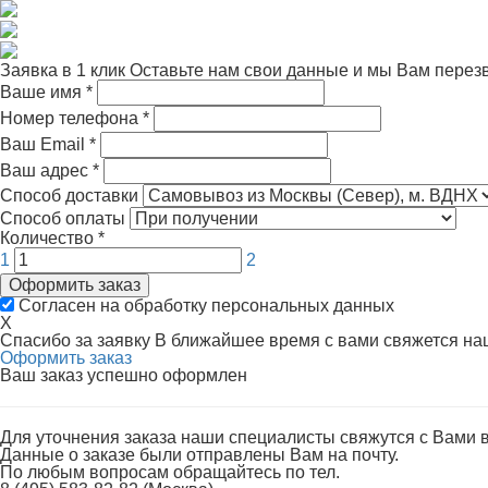
Заявка в 1 клик
Оставьте нам свои данные и мы Вам перез
Ваше имя
*
Номер телефона
*
Ваш Email
*
Ваш адрес
*
Способ доставки
Способ оплаты
Количество
*
1
2
Оформить заказ
Согласен на обработку персональных данных
X
Спасибо за заявку
В ближайшее время с вами свяжется н
Оформить заказ
Ваш заказ успешно оформлен
Для уточнения заказа наши специалисты свяжутся с Вами 
Данные о заказе были отправлены Вам на почту.
По любым вопросам обращайтесь по тел.