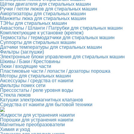
Щётки двигателя для стиральных машин
Ручки / петли люков для стиральных машин
Амортизаторы для стиральных машин
Манжеты люка для стиральных машин
ТЭНы для стиральных машин
Аквастопы / Шланги / Патрубки для стиральных машин
Комплектующие к установке (крепеж)
Термостаты / термодатчики для стиральных машин
Суппорты для стиральных машин
Датчики температуры для стиральных машин
Фильтры (заглушки)
Электронные блоки управления для стиральных машин
Шкивы / Баки / Крестовины
Люки / входящие части
Пластиковые части / лопасти / дозаторы порошка
Моторы для стиральных машин
Аксессуары / средства от накипи
фильтры помех сети
Прессостаты / реле уровня воды
Стекла люков
Катушки электромагнитных клапанов
Средства от накипи для бытовой техники
Жидкости для устранения накипи
Порошки для устранения накипи
Магнитные преобразователи
Химия и уход