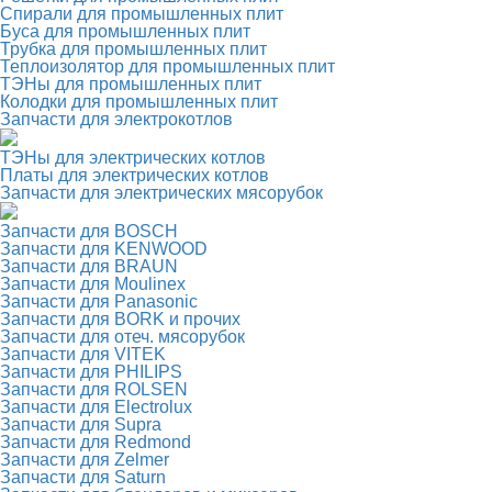
Спирали для промышленных плит
Буса для промышленных плит
Трубка для промышленных плит
Теплоизолятор для промышленных плит
ТЭНы для промышленных плит
Колодки для промышленных плит
Запчасти для электрокотлов
ТЭНы для электрических котлов
Платы для электрических котлов
Запчасти для электрических мясорубок
Запчасти для BOSCH
Запчасти для KENWOOD
Запчасти для BRAUN
Запчасти для Moulinex
Запчасти для Panasonic
Запчасти для BORK и прочих
Запчасти для отеч. мясорубок
Запчасти для VITEK
Запчасти для PHILIPS
Запчасти для ROLSEN
Запчасти для Electrolux
Запчасти для Supra
Запчасти для Redmond
Запчасти для Zelmer
Запчасти для Saturn