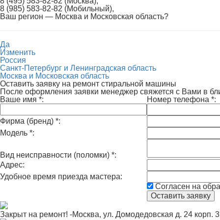
8 (495) 583-82-82 (Москва),
8 (985) 583-82-82 (Мобильный),
Ваш регион —
Москва и Московская область
?
Да
Изменить
Россия
Санкт-Петербург и Ленинградская область
Москва и Московская область
Оставить заявку на ремонт стиральной машины
После оформления заявки менеджер свяжется с Вами в б
Ваше имя
*
:
Номер телефона
*
:
Фирма (бренд)
*
:
Модель
*
:
Вид неисправности (поломки)
*
:
Адрес:
Удобное время приезда мастера:
Согласен на обр
Закрыт на ремонт! -Москва, ул. Домодедовская д. 24 корп. 3