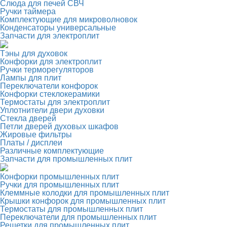
Слюда для печей СВЧ
Ручки таймера
Комплектующие для микроволновок
Конденсаторы универсальные
Запчасти для электроплит
Тэны для духовок
Конфорки для электроплит
Ручки терморегуляторов
Лампы для плит
Переключатели конфорок
Конфорки стеклокерамики
Термостаты для электроплит
Уплотнители двери духовки
Стекла дверей
Петли дверей духовых шкафов
Жировые фильтры
Платы / дисплеи
Различные комплектующие
Запчасти для промышленных плит
Конфорки промышленных плит
Ручки для промышленных плит
Клеммные колодки для промышленных плит
Крышки конфорок для промышленных плит
Термостаты для промышленных плит
Переключатели для промышленных плит
Решетки для промышленных плит