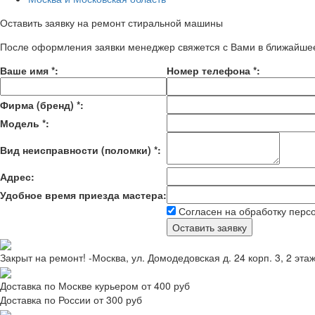
Оставить заявку на ремонт стиральной машины
После оформления заявки менеджер свяжется с Вами в ближайше
Ваше имя
*
:
Номер телефона
*
:
Фирма (бренд)
*
:
Модель
*
:
Вид неисправности (поломки)
*
:
Адрес:
Удобное время приезда мастера:
Согласен на обработку перс
Закрыт на ремонт! -Москва, ул. Домодедовская д. 24 корп. 3, 2 эта
Доставка по Москве курьером от 400 руб
Доставка по России от 300 руб