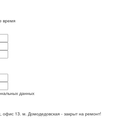
е время
ональных данных
ж, офис 13. м. Домодедовская - закрыт на ремонт!