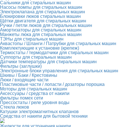
Сальники для стиральных машин
Насосы помпы для стиральных машин
Электроклапана для стиральных машин
Блокировки люков стиральных машин
Щётки двигателя для стиральных машин
Ручки / петли люков для стиральных машин
Амортизаторы для стиральных машин
Манжеты люка для стиральных машин
ТЭНы для стиральных машин
Аквастопы / Шланги / Патрубки для стиральных машин
Комплектующие к установке (крепеж)
Термостаты / термодатчики для стиральных машин
Суппорты для стиральных машин
Датчики температуры для стиральных машин
Фильтры (заглушки)
Электронные блоки управления для стиральных машин
Шкивы / Баки / Крестовины
Люки / входящие части
Пластиковые части / лопасти / дозаторы порошка
Моторы для стиральных машин
Аксессуары / средства от накипи
фильтры помех сети
Прессостаты / реле уровня воды
Стекла люков
Катушки электромагнитных клапанов
Средства от накипи для бытовой техники
Жидкости для устранения накипи