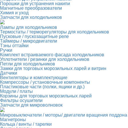
Порошки для устранения накипи
Магнитные преобразователи
Химия и уход
Запчасти для холодильников
Лампы для холодильников
Термостаты / терморегуляторы для холодильников
Пусковые / пускозащитные реле
Таймеры / микродвигатели
Тэны оттайки
Ручки
Комплект встраиваемого фасада холодильников
Уплотнители / резинки для холодильников
Петли для холодильников
Замки для торговых морозильных ларей и витрин
Датчики
Вентиляторы и комплектующие
Компрессоры / установочные компоненты
Пластиковые части (полки, ящики и др.)
Модули / платы
Корзины для торговых морозильных ларей
Фильтры осушители
Запчасти для микроволновок
Микровыключатели / моторы/ двигатели вращения поддона
Магнетроны
Кольца / винты / тарелки