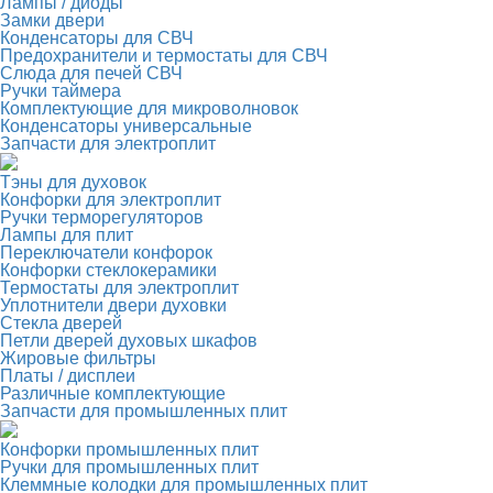
Лампы / диоды
Замки двери
Конденсаторы для СВЧ
Предохранители и термостаты для СВЧ
Слюда для печей СВЧ
Ручки таймера
Комплектующие для микроволновок
Конденсаторы универсальные
Запчасти для электроплит
Тэны для духовок
Конфорки для электроплит
Ручки терморегуляторов
Лампы для плит
Переключатели конфорок
Конфорки стеклокерамики
Термостаты для электроплит
Уплотнители двери духовки
Стекла дверей
Петли дверей духовых шкафов
Жировые фильтры
Платы / дисплеи
Различные комплектующие
Запчасти для промышленных плит
Конфорки промышленных плит
Ручки для промышленных плит
Клеммные колодки для промышленных плит