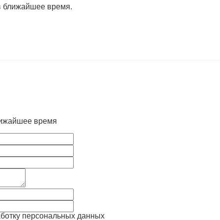
в ближайшее время.
лижайшее время
аботку персональных данных