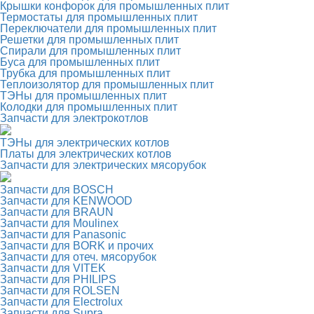
Крышки конфорок для промышленных плит
Термостаты для промышленных плит
Переключатели для промышленных плит
Решетки для промышленных плит
Спирали для промышленных плит
Буса для промышленных плит
Трубка для промышленных плит
Теплоизолятор для промышленных плит
ТЭНы для промышленных плит
Колодки для промышленных плит
Запчасти для электрокотлов
ТЭНы для электрических котлов
Платы для электрических котлов
Запчасти для электрических мясорубок
Запчасти для BOSCH
Запчасти для KENWOOD
Запчасти для BRAUN
Запчасти для Moulinex
Запчасти для Panasonic
Запчасти для BORK и прочих
Запчасти для отеч. мясорубок
Запчасти для VITEK
Запчасти для PHILIPS
Запчасти для ROLSEN
Запчасти для Electrolux
Запчасти для Supra