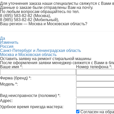
Для уточнения заказа наши специалисты свяжутся с Вами 
Данные о заказе были отправлены Вам на почту.
По любым вопросам обращайтесь по тел.
8 (495) 583-82-82 (Москва),
8 (985) 583-82-82 (Мобильный),
Ваш регион —
Москва и Московская область
?
Да
Изменить
Россия
Санкт-Петербург и Ленинградская область
Москва и Московская область
Оставить заявку на ремонт стиральной машины
После оформления заявки менеджер свяжется с Вами в б
Ваше имя
*
:
Номер телефона
*
:
Фирма (бренд)
*
:
Модель
*
:
Вид неисправности (поломки)
*
:
Адрес:
Удобное время приезда мастера:
Согласен на обр