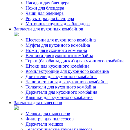
Насадки для блендера
Ножи для блендера
Чаши для блендера
Редукторы для блендера
Моторные группы для блендера
Запчасти для кухонных комбайнов
Шестерни для кухонного комбайна
Муфты для кухонного комбайна
Ножи для кухонного комбайна
Венчики для кухонного комбайна
Терки (барабаны, диски) для кухонного комбайна
Штоки для кухонного комбайна
Комплектующие для кухонного комбайна
Двигатели для кухонного комбайна
Чаши и стаканы для кухонного комбайна
Толкатели для кухонного комбайна
Держатели для кухонного комбайна
Крышки для кухонного комбайна
Запчасти для пылесосов
Мешки для пылесосов
Фильтры для пылесосов
Держатели мешков
Телескопические трубы пылесоса