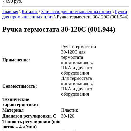
7 690 руб.
Главная
\
Каталог
\
Запчасти для промышленных плит
\
Ручки
для промышленных плит
\
Ручка термостата 30-120С (001.944)
Ручка термостата 30-120С (001.944)
Ручка термостата
30-120С для
термостата
Применение:
кипятильников,
ПКА и другого
оборудования
Для термостата
кипятильников,
Совместимость:
ПКА и другого
оборудования
Технические
характеристики:
Материал
Пластик
Диапазон регулировки, C
30-120
Точность регулировки (min
поток – 4 л/мин)