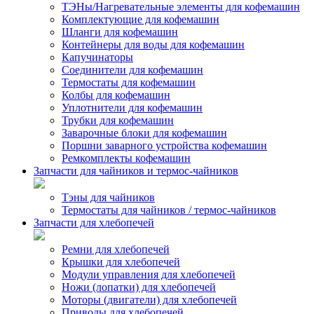
ТЭНы/Нагревательные элементы для кофемашин
Комплектующие для кофемашин
Шланги для кофемашин
Контейнеры для воды для кофемашин
Капучинаторы
Соединители для кофемашин
Термостаты для кофемашин
Колбы для кофемашин
Уплотнители для кофемашин
Трубки для кофемашин
Заварочные блоки для кофемашин
Поршни заварного устройства кофемашин
Ремкомплекты кофемашин
Запчасти для чайников и термос-чайников
Тэны для чайников
Термостаты для чайников / термос-чайников
Запчасти для хлебопечей
Ремни для хлебопечей
Крышки для хлебопечей
Модули управления для хлебопечей
Ножи (лопатки) для хлебопечей
Моторы (двигатели) для хлебопечей
Приводы для хлебопечей