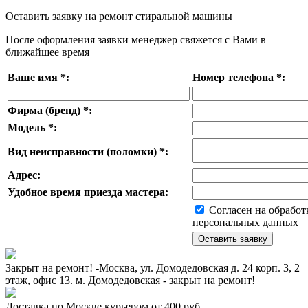
Оставить заявку на ремонт стиральной машины
После оформления заявки менеджер свяжется с Вами в
ближайшее время
Ваше имя
*
:
Номер телефона
*
:
Фирма (бренд)
*
:
Модель
*
:
Вид неисправности (поломки)
*
:
Адрес:
Удобное время приезда мастера:
Согласен на обработ
персональных данных
Закрыт на ремонт! -Москва, ул. Домодедовская д. 24 корп. 3, 2
этаж, офис 13. м. Домодедовская - закрыт на ремонт!
Доставка по Москве курьером от 400 руб