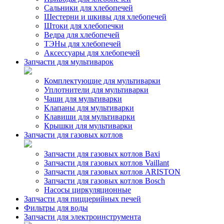
Сальники для хлебопечей
Шестерни и шкивы для хлебопечей
Штоки для хлебопечки
Ведра для хлебопечей
ТЭНы для хлебопечей
Аксессуары для хлебопечей
Запчасти для мультиварок
Комплектующие для мультиварки
Уплотнители для мультиварки
Чаши для мультиварки
Клапаны для мультиварки
Клавиши для мультиварки
Крышки для мультиварки
Запчасти для газовых котлов
Запчасти для газовых котлов Baxi
Запчасти для газовых котлов Vaillant
Запчасти для газовых котлов ARISTON
Запчасти для газовых котлов Bosch
Насосы циркуляционные
Запчасти для пиццерийных печей
Фильтры для воды
Запчасти для электроинструмента