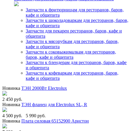
Запчасти к фритюрницам для ресторанов, баров,
кафе и общепита
Запчасти к шоколадоваркам для ресторанов, баров,
кафе и общепита
Запчасти для пекарен ресторанов, баров, кафе и
общепита
Запчасти к мясорубкам для ресторанов, баров,
кафе и общепита
Запчасти к соковыжималкам для ресторанов,
баров, кафе и общепита
Запчасти к блендерам для ресторанов, баров, кафе
и общепита
Запчасти к кофеваркам для ресторанов, баров,
кафе и общепита
Новинка
ТЭН 2000Вт Electrolux
2 450 руб.
Новинка
ТЭН фланец для Electrolux SL, R
4 500 руб.
5 990 руб.
Новинка
Плата силовая 65152900 Аристон