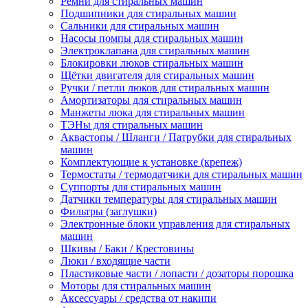
Ремни для стиральных машин
Подшипники для стиральных машин
Сальники для стиральных машин
Насосы помпы для стиральных машин
Электроклапана для стиральных машин
Блокировки люков стиральных машин
Щётки двигателя для стиральных машин
Ручки / петли люков для стиральных машин
Амортизаторы для стиральных машин
Манжеты люка для стиральных машин
ТЭНы для стиральных машин
Аквастопы / Шланги / Патрубки для стиральных
машин
Комплектующие к установке (крепеж)
Термостаты / термодатчики для стиральных машин
Суппорты для стиральных машин
Датчики температуры для стиральных машин
Фильтры (заглушки)
Электронные блоки управления для стиральных
машин
Шкивы / Баки / Крестовины
Люки / входящие части
Пластиковые части / лопасти / дозаторы порошка
Моторы для стиральных машин
Аксессуары / средства от накипи