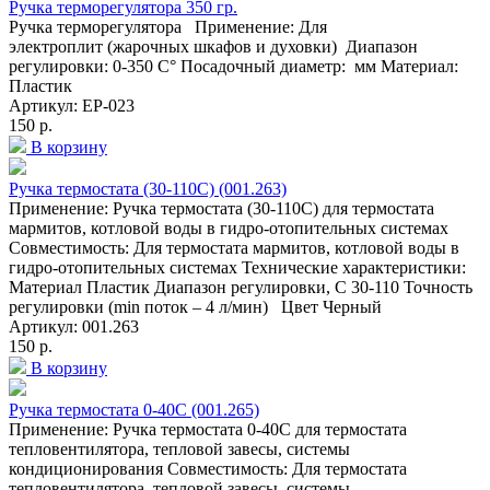
Ручка терморегулятора 350 гр.
Ручка терморегулятора Применение: Для
электроплит (жарочных шкафов и духовки) Диапазон
регулировки: 0-350 C° Посадочный диаметр: мм Материал:
Пластик
Артикул: EP-023
150 р.
В корзину
Ручка термостата (30-110С) (001.263)
Применение: Ручка термостата (30-110С) для термостата
мармитов, котловой воды в гидро-отопительных системах
Совместимость: Для термостата мармитов, котловой воды в
гидро-отопительных системах Технические характеристики:
Материал Пластик Диапазон регулировки, C 30-110 Точность
регулировки (min поток – 4 л/мин) Цвет Черный
Артикул: 001.263
150 р.
В корзину
Ручка термостата 0-40С (001.265)
Применение: Ручка термостата 0-40С для термостата
тепловентилятора, тепловой завесы, системы
кондиционирования Совместимость: Для термостата
тепловентилятора, тепловой завесы, системы