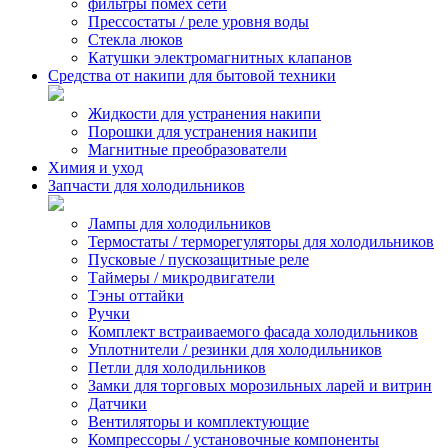
фильтры помех сети
Прессостаты / реле уровня воды
Стекла люков
Катушки электромагнитных клапанов
Средства от накипи для бытовой техники
Жидкости для устранения накипи
Порошки для устранения накипи
Магнитные преобразователи
Химия и уход
Запчасти для холодильников
Лампы для холодильников
Термостаты / терморегуляторы для холодильников
Пусковые / пускозащитные реле
Таймеры / микродвигатели
Тэны оттайки
Ручки
Комплект встраиваемого фасада холодильников
Уплотнители / резинки для холодильников
Петли для холодильников
Замки для торговых морозильных ларей и витрин
Датчики
Вентиляторы и комплектующие
Компрессоры / установочные компоненты