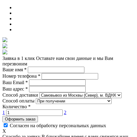
Заявка в 1 клик
Оставьте нам свои данные и мы Вам
перезвоним
Ваше имя
*
Номер телефона
*
Ваш Email
*
Ваш адрес
*
Способ доставки
Способ оплаты
Количество
*
1
2
Оформить заказ
Согласен на обработку персональных данных
X
Спасибо за заявку
В ближайшее время с вами свяжется наш