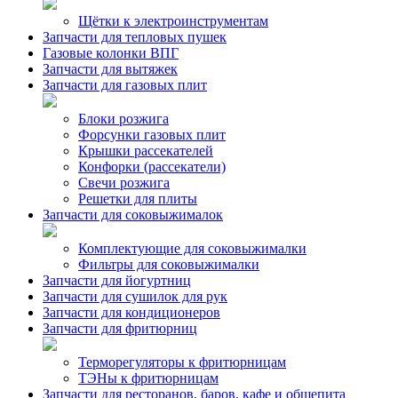
Щётки к электроинструментам
Запчасти для тепловых пушек
Газовые колонки ВПГ
Запчасти для вытяжек
Запчасти для газовых плит
Блоки розжига
Форсунки газовых плит
Крышки рассекателей
Конфорки (рассекатели)
Свечи розжига
Решетки для плиты
Запчасти для соковыжималок
Комплектующие для соковыжималки
Фильтры для соковыжималки
Запчасти для йогуртниц
Запчасти для сушилок для рук
Запчасти для кондиционеров
Запчасти для фритюрниц
Терморегуляторы к фритюрницам
ТЭНы к фритюрницам
Запчасти для ресторанов, баров, кафе и общепита