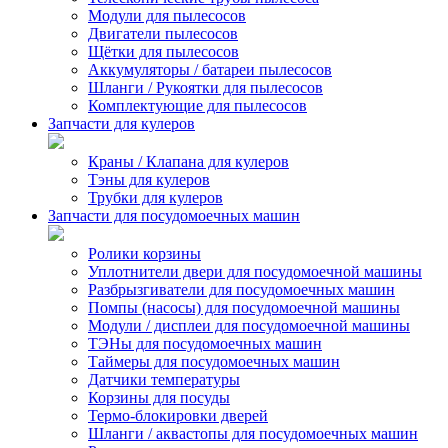
Модули для пылесосов
Двигатели пылесосов
Щётки для пылесосов
Аккумуляторы / батареи пылесосов
Шланги / Рукоятки для пылесосов
Комплектующие для пылесосов
Запчасти для кулеров
Краны / Клапана для кулеров
Тэны для кулеров
Трубки для кулеров
Запчасти для посудомоечных машин
Ролики корзины
Уплотнители двери для посудомоечной машины
Разбрызгиватели для посудомоечных машин
Помпы (насосы) для посудомоечной машины
Модули / дисплеи для посудомоечной машины
ТЭНы для посудомоечных машин
Таймеры для посудомоечных машин
Датчики температуры
Корзины для посуды
Термо-блокировки дверей
Шланги / аквастопы для посудомоечных машин