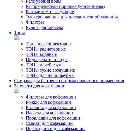
Реле уровня воды
Распределители порошка (контейнеры)
Разные комплектующие
Электроклапаны для посудомоечной машины
Фильтры
Ручки для таймера
Тэны
Тэны для конвекторов
ТЭНы радиаторные
ТЭНы водяные
Подогреватели воды
ТЭНы печей саун
ТЭНы сухие воздушные
ТЭНы для печи шаурмы
Спирали для бытового и промышленного применения
Запчасти для кофемашин
Фильтры для кофемашин
Рожки для кофемашин
Клапаны для кофемашин
Насосы для кофемашин
Прокладки для кофемашин
Смазки для кофемашин
Переходники для кофемашин