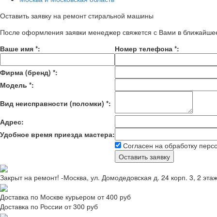
Оставить заявку на ремонт стиральной машины
После оформления заявки менеджер свяжется с Вами в ближайше
Ваше имя
*
:
Номер телефона
*
:
Фирма (бренд)
*
:
Модель
*
:
Вид неисправности (поломки)
*
:
Адрес:
Удобное время приезда мастера:
Согласен на обработку перс
Закрыт на ремонт! -Москва, ул. Домодедовская д. 24 корп. 3, 2 эта
Доставка по Москве курьером от 400 руб
Доставка по России от 300 руб