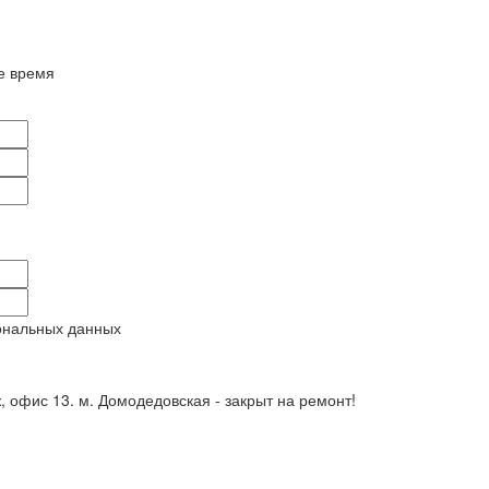
е время
ональных данных
ж, офис 13. м. Домодедовская - закрыт на ремонт!