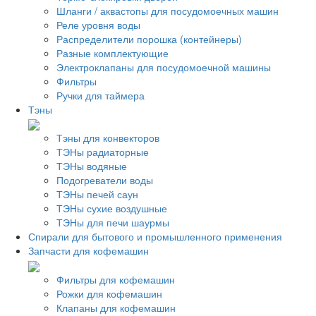
Шланги / аквастопы для посудомоечных машин
Реле уровня воды
Распределители порошка (контейнеры)
Разные комплектующие
Электроклапаны для посудомоечной машины
Фильтры
Ручки для таймера
Тэны
Тэны для конвекторов
ТЭНы радиаторные
ТЭНы водяные
Подогреватели воды
ТЭНы печей саун
ТЭНы сухие воздушные
ТЭНы для печи шаурмы
Спирали для бытового и промышленного применения
Запчасти для кофемашин
Фильтры для кофемашин
Рожки для кофемашин
Клапаны для кофемашин