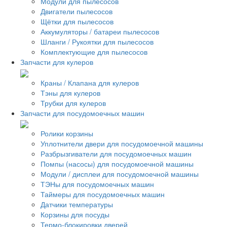
Модули для пылесосов
Двигатели пылесосов
Щётки для пылесосов
Аккумуляторы / батареи пылесосов
Шланги / Рукоятки для пылесосов
Комплектующие для пылесосов
Запчасти для кулеров
Краны / Клапана для кулеров
Тэны для кулеров
Трубки для кулеров
Запчасти для посудомоечных машин
Ролики корзины
Уплотнители двери для посудомоечной машины
Разбрызгиватели для посудомоечных машин
Помпы (насосы) для посудомоечной машины
Модули / дисплеи для посудомоечной машины
ТЭНы для посудомоечных машин
Таймеры для посудомоечных машин
Датчики температуры
Корзины для посуды
Термо-блокировки дверей