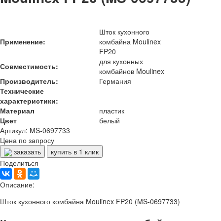
Шток кухонного
Применение:
комбайна Moulinex
FP20
для кухонных
Совместимость:
комбайнов Moulinex
Производитель:
Германия
Технические
характеристики:
Материал
пластик
Цвет
белый
Артикул: MS-0697733
Цена по запросу
заказать
купить в 1 клик
Поделиться
Описание:
Шток кухонного комбайна Moulinex FP20 (MS-0697733)