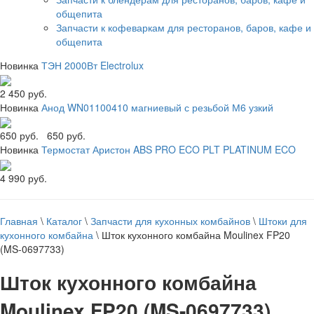
общепита
Запчасти к кофеваркам для ресторанов, баров, кафе и
общепита
Новинка
ТЭН 2000Вт Electrolux
2 450 руб.
Новинка
Анод WN01100410 магниевый с резьбой М6 узкий
650 руб.
650 руб.
Новинка
Термостат Аристон ABS PRO ECO PLT PLATINUM ECO
4 990 руб.
Главная
\
Каталог
\
Запчасти для кухонных комбайнов
\
Штоки для
кухонного комбайна
\
Шток кухонного комбайна Moulinex FP20
(MS-0697733)
Шток кухонного комбайна
Moulinex FP20 (MS-0697733)