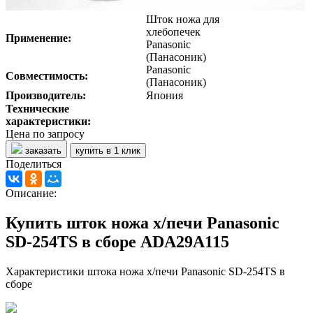
Шток ножа для
хлебопечек
Применение:
Panasonic
(Панасоник)
Panasonic
Совместимость:
(Панасоник)
Производитель:
Япония
Технические
характеристики:
Цена по запросу
заказать
купить в 1 клик
Поделиться
Описание:
Купить шток ножа х/печи Panasonic
SD-254TS в сборе ADA29A115
Характеристики штока ножа х/печи Panasonic SD-254TS в
сборе