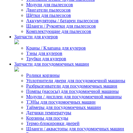
Модули для пылесосов
Двигатели пылесосов
Щётки для пылесосов
Аккумуляторы / батареи пылесосов
Шланги / Рукоятки для пылесосов
Комплектующие для пылесосов
Запчасти для кулеров
Краны / Клапана для кулеров
Тэны для кулеров
Трубки для кулеров
Запчасти для посудомоечных машин
Ролики корзины
Уплотнители двери для посудомоечной машины
Разбрызгиватели для посудомоечных машин
Помпы (насосы) для посудомоечной машины
Модули / дисплеи для посудомоечной машины
ТЭНы для посудомоечных машин
Таймеры для посудомоечных машин
Датчики температуры
Корзины для посуды
Термо-блокировки дверей
Шланги / аквастопы для посудомоечных машин