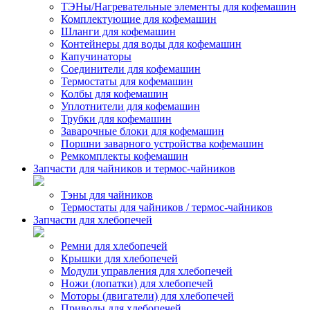
ТЭНы/Нагревательные элементы для кофемашин
Комплектующие для кофемашин
Шланги для кофемашин
Контейнеры для воды для кофемашин
Капучинаторы
Соединители для кофемашин
Термостаты для кофемашин
Колбы для кофемашин
Уплотнители для кофемашин
Трубки для кофемашин
Заварочные блоки для кофемашин
Поршни заварного устройства кофемашин
Ремкомплекты кофемашин
Запчасти для чайников и термос-чайников
Тэны для чайников
Термостаты для чайников / термос-чайников
Запчасти для хлебопечей
Ремни для хлебопечей
Крышки для хлебопечей
Модули управления для хлебопечей
Ножи (лопатки) для хлебопечей
Моторы (двигатели) для хлебопечей
Приводы для хлебопечей