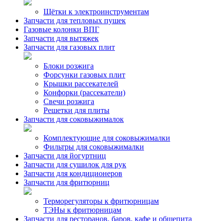
Щётки к электроинструментам
Запчасти для тепловых пушек
Газовые колонки ВПГ
Запчасти для вытяжек
Запчасти для газовых плит
Блоки розжига
Форсунки газовых плит
Крышки рассекателей
Конфорки (рассекатели)
Свечи розжига
Решетки для плиты
Запчасти для соковыжималок
Комплектующие для соковыжималки
Фильтры для соковыжималки
Запчасти для йогуртниц
Запчасти для сушилок для рук
Запчасти для кондиционеров
Запчасти для фритюрниц
Терморегуляторы к фритюрницам
ТЭНы к фритюрницам
Запчасти для ресторанов, баров, кафе и общепита