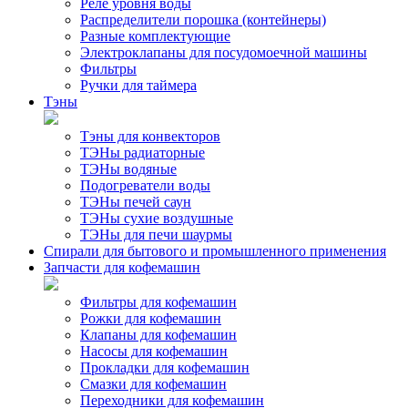
Реле уровня воды
Распределители порошка (контейнеры)
Разные комплектующие
Электроклапаны для посудомоечной машины
Фильтры
Ручки для таймера
Тэны
Тэны для конвекторов
ТЭНы радиаторные
ТЭНы водяные
Подогреватели воды
ТЭНы печей саун
ТЭНы сухие воздушные
ТЭНы для печи шаурмы
Спирали для бытового и промышленного применения
Запчасти для кофемашин
Фильтры для кофемашин
Рожки для кофемашин
Клапаны для кофемашин
Насосы для кофемашин
Прокладки для кофемашин
Смазки для кофемашин
Переходники для кофемашин