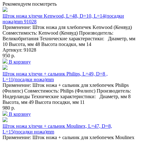
Рекомендуем посмотреть
Шток ножа х/печи Kenwood, L=48, D=10, L=14(посадки
ножа)mm 91028
Применение: Шток ножа для хлебопечек Kenwood (Кенвуд)
Совместимость: Kenwood (Кенвуд) Производитель:
Великобритания Технические характеристики: Диаметр, мм
10 Высота, мм 48 Высота посадки, мм 14
Артикул: 91028
950 р.
В корзину
Шток ножа х/печи + сальник Philips, L=49, D=8 ,
L=11(посадки ножа)mm
Применение: Шток ножа + сальник для хлебопечек Philips
(Филипс) Совместимость: Philips (Филипс) Производитель:
Нидерланды Технические характеристики: Диаметр, мм 8
Высота, мм 49 Высота посадки, мм 11
980 р.
В корзину
Шток ножа х/печи + сальник Moulinex, L=47, D=8,
L=15(посадки ножа)mm
Применение: Шток ножа + сальник для хлебопечек Moulinex