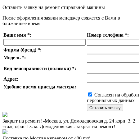
Оставить заявку на ремонт стиральной машины
После оформления заявки менеджер свяжется с Вами в
ближайшее время
Ваше имя
*
:
Номер телефона
*
:
Фирма (бренд)
*
:
Модель
*
:
Вид неисправности (поломки)
*
:
Адрес:
Удобное время приезда мастера:
Согласен на обработ
персональных данных
Закрыт на ремонт! -Москва, ул. Домодедовская д. 24 корп. 3, 2
этаж, офис 13. м. Домодедовская - закрыт на ремонт!
Доставка по Москве курьером от 400 руб