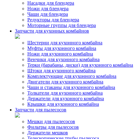
Насадки для блендера
Ножи для блендера
Чаши для блендера
Редукторы для блендера
Моторные группы для блендера
Запчасти для кухонных комбайнов
Шестерни для кухонного комбайна
Муфты для кухонного комбайна
Ножи для кухонного комбайна
Венчики для кухонного комбайна
Терки (барабаны, диски) для кухонного комбайна
Штоки для кухонного комбайна
Комплектующие для кухонного комбайна
Двигатели для кухонного комбайна
Чаши и стаканы для кухонного комбайна
Толкатели для кухонного комбайна
Держатели для кухонного комбайна
Крышки для кухонного комбайна
Запчасти для пылесосов
Мешки для пылесосов
Фильтры для пылесосов
Держатели мешков
Телескопические трубы пылесоса