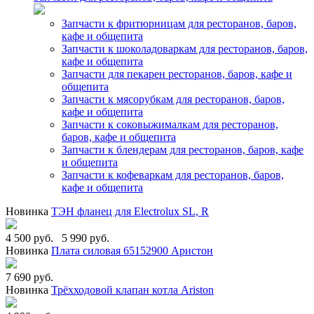
Запчасти к фритюрницам для ресторанов, баров,
кафе и общепита
Запчасти к шоколадоваркам для ресторанов, баров,
кафе и общепита
Запчасти для пекарен ресторанов, баров, кафе и
общепита
Запчасти к мясорубкам для ресторанов, баров,
кафе и общепита
Запчасти к соковыжималкам для ресторанов,
баров, кафе и общепита
Запчасти к блендерам для ресторанов, баров, кафе
и общепита
Запчасти к кофеваркам для ресторанов, баров,
кафе и общепита
Новинка
ТЭН фланец для Electrolux SL, R
4 500 руб.
5 990 руб.
Новинка
Плата силовая 65152900 Аристон
7 690 руб.
Новинка
Трёхходовой клапан котла Ariston