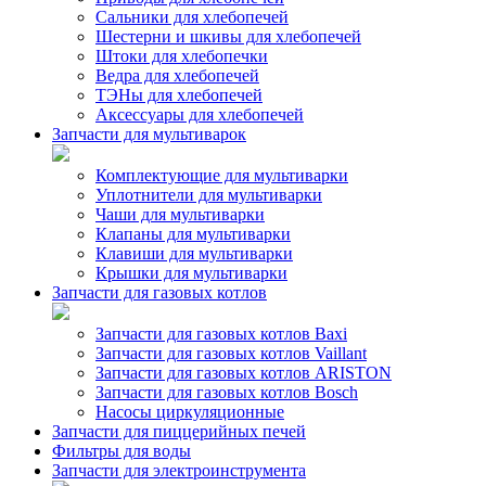
Сальники для хлебопечей
Шестерни и шкивы для хлебопечей
Штоки для хлебопечки
Ведра для хлебопечей
ТЭНы для хлебопечей
Аксессуары для хлебопечей
Запчасти для мультиварок
Комплектующие для мультиварки
Уплотнители для мультиварки
Чаши для мультиварки
Клапаны для мультиварки
Клавиши для мультиварки
Крышки для мультиварки
Запчасти для газовых котлов
Запчасти для газовых котлов Baxi
Запчасти для газовых котлов Vaillant
Запчасти для газовых котлов ARISTON
Запчасти для газовых котлов Bosch
Насосы циркуляционные
Запчасти для пиццерийных печей
Фильтры для воды
Запчасти для электроинструмента