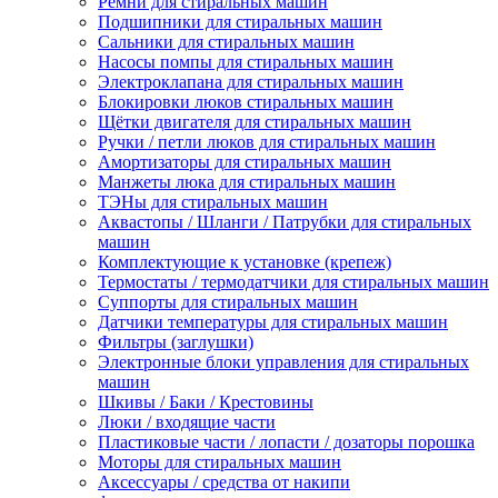
Ремни для стиральных машин
Подшипники для стиральных машин
Сальники для стиральных машин
Насосы помпы для стиральных машин
Электроклапана для стиральных машин
Блокировки люков стиральных машин
Щётки двигателя для стиральных машин
Ручки / петли люков для стиральных машин
Амортизаторы для стиральных машин
Манжеты люка для стиральных машин
ТЭНы для стиральных машин
Аквастопы / Шланги / Патрубки для стиральных
машин
Комплектующие к установке (крепеж)
Термостаты / термодатчики для стиральных машин
Суппорты для стиральных машин
Датчики температуры для стиральных машин
Фильтры (заглушки)
Электронные блоки управления для стиральных
машин
Шкивы / Баки / Крестовины
Люки / входящие части
Пластиковые части / лопасти / дозаторы порошка
Моторы для стиральных машин
Аксессуары / средства от накипи