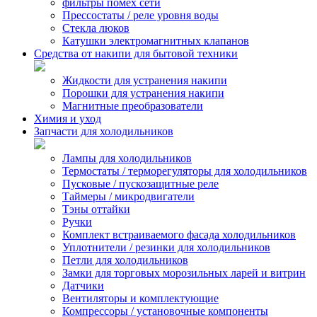
фильтры помех сети
Прессостаты / реле уровня воды
Стекла люков
Катушки электромагнитных клапанов
Средства от накипи для бытовой техники
Жидкости для устранения накипи
Порошки для устранения накипи
Магнитные преобразователи
Химия и уход
Запчасти для холодильников
Лампы для холодильников
Термостаты / терморегуляторы для холодильников
Пусковые / пускозащитные реле
Таймеры / микродвигатели
Тэны оттайки
Ручки
Комплект встраиваемого фасада холодильников
Уплотнители / резинки для холодильников
Петли для холодильников
Замки для торговых морозильных ларей и витрин
Датчики
Вентиляторы и комплектующие
Компрессоры / установочные компоненты