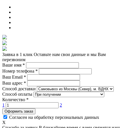
Заявка в 1 клик
Оставьте нам свои данные и мы Вам
перезвоним
Ваше имя
*
Номер телефона
*
Ваш Email
*
Ваш адрес
*
Способ доставки
Способ оплаты
Количество
*
1
2
Оформить заказ
Согласен на обработку персональных данных
X
Спасибо за заявку
В ближайшее время с вами свяжется наш