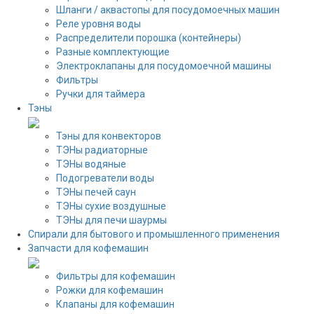
Шланги / аквастопы для посудомоечных машин
Реле уровня воды
Распределители порошка (контейнеры)
Разные комплектующие
Электроклапаны для посудомоечной машины
Фильтры
Ручки для таймера
Тэны
Тэны для конвекторов
ТЭНы радиаторные
ТЭНы водяные
Подогреватели воды
ТЭНы печей саун
ТЭНы сухие воздушные
ТЭНы для печи шаурмы
Спирали для бытового и промышленного применения
Запчасти для кофемашин
Фильтры для кофемашин
Рожки для кофемашин
Клапаны для кофемашин