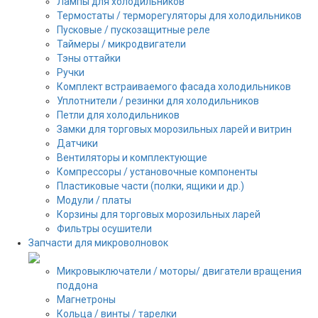
Лампы для холодильников
Термостаты / терморегуляторы для холодильников
Пусковые / пускозащитные реле
Таймеры / микродвигатели
Тэны оттайки
Ручки
Комплект встраиваемого фасада холодильников
Уплотнители / резинки для холодильников
Петли для холодильников
Замки для торговых морозильных ларей и витрин
Датчики
Вентиляторы и комплектующие
Компрессоры / установочные компоненты
Пластиковые части (полки, ящики и др.)
Модули / платы
Корзины для торговых морозильных ларей
Фильтры осушители
Запчасти для микроволновок
Микровыключатели / моторы/ двигатели вращения
поддона
Магнетроны
Кольца / винты / тарелки