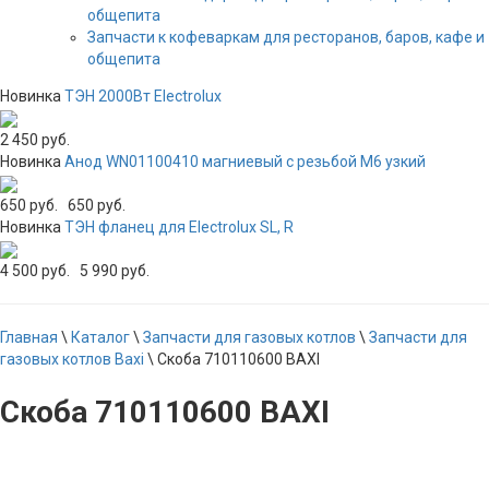
общепита
Запчасти к кофеваркам для ресторанов, баров, кафе и
общепита
Новинка
ТЭН 2000Вт Electrolux
2 450 руб.
Новинка
Анод WN01100410 магниевый с резьбой М6 узкий
650 руб.
650 руб.
Новинка
ТЭН фланец для Electrolux SL, R
4 500 руб.
5 990 руб.
Главная
\
Каталог
\
Запчасти для газовых котлов
\
Запчасти для
газовых котлов Baxi
\
Скоба 710110600 BAXI
Скоба 710110600 BAXI