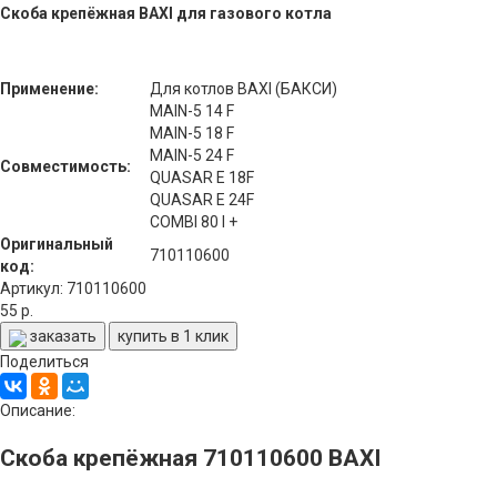
Скоба крепёжная BAXI для газового котла
Применение:
Для котлов BAXI (БАКСИ)
MAIN-5 14 F
MAIN-5 18 F
MAIN-5 24 F
Совместимость:
QUASAR E 18F
QUASAR E 24F
COMBI 80 l +
Оригинальный
710110600
код:
Артикул: 710110600
55 р.
заказать
купить в 1 клик
Поделиться
Описание:
Скоба крепёжная 710110600 BAXI