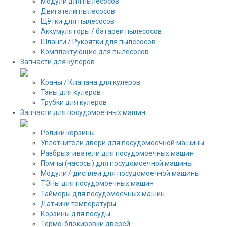
Модули для пылесосов
Двигатели пылесосов
Щётки для пылесосов
Аккумуляторы / батареи пылесосов
Шланги / Рукоятки для пылесосов
Комплектующие для пылесосов
Запчасти для кулеров
Краны / Клапана для кулеров
Тэны для кулеров
Трубки для кулеров
Запчасти для посудомоечных машин
Ролики корзины
Уплотнители двери для посудомоечной машины
Разбрызгиватели для посудомоечных машин
Помпы (насосы) для посудомоечной машины
Модули / дисплеи для посудомоечной машины
ТЭНы для посудомоечных машин
Таймеры для посудомоечных машин
Датчики температуры
Корзины для посуды
Термо-блокировки дверей