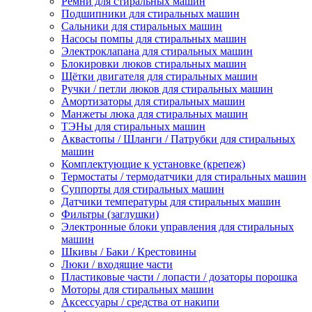
Ремни для стиральных машин
Подшипники для стиральных машин
Сальники для стиральных машин
Насосы помпы для стиральных машин
Электроклапана для стиральных машин
Блокировки люков стиральных машин
Щётки двигателя для стиральных машин
Ручки / петли люков для стиральных машин
Амортизаторы для стиральных машин
Манжеты люка для стиральных машин
ТЭНы для стиральных машин
Аквастопы / Шланги / Патрубки для стиральных
машин
Комплектующие к установке (крепеж)
Термостаты / термодатчики для стиральных машин
Суппорты для стиральных машин
Датчики температуры для стиральных машин
Фильтры (заглушки)
Электронные блоки управления для стиральных
машин
Шкивы / Баки / Крестовины
Люки / входящие части
Пластиковые части / лопасти / дозаторы порошка
Моторы для стиральных машин
Аксессуары / средства от накипи