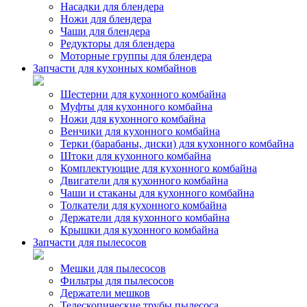
Насадки для блендера
Ножи для блендера
Чаши для блендера
Редукторы для блендера
Моторные группы для блендера
Запчасти для кухонных комбайнов
Шестерни для кухонного комбайна
Муфты для кухонного комбайна
Ножи для кухонного комбайна
Венчики для кухонного комбайна
Терки (барабаны, диски) для кухонного комбайна
Штоки для кухонного комбайна
Комплектующие для кухонного комбайна
Двигатели для кухонного комбайна
Чаши и стаканы для кухонного комбайна
Толкатели для кухонного комбайна
Держатели для кухонного комбайна
Крышки для кухонного комбайна
Запчасти для пылесосов
Мешки для пылесосов
Фильтры для пылесосов
Держатели мешков
Телескопические трубы пылесоса