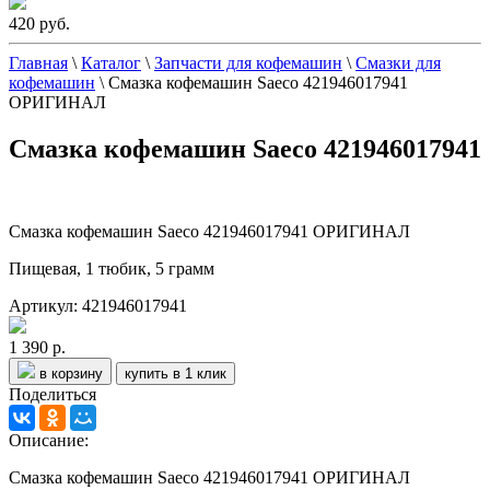
420 руб.
Главная
\
Каталог
\
Запчасти для кофемашин
\
Смазки для
кофемашин
\
Смазка кофемашин Saeco 421946017941
ОРИГИНАЛ
Смазка кофемашин Saeco 421946017941
Смазка кофемашин Saeco 421946017941 ОРИГИНАЛ
Пищевая, 1 тюбик, 5 грамм
Артикул: 421946017941
1 390 р.
в корзину
купить в 1 клик
Поделиться
Описание:
Смазка кофемашин Saeco 421946017941 ОРИГИНАЛ