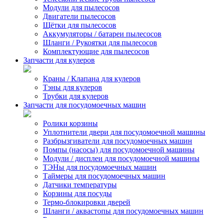
Модули для пылесосов
Двигатели пылесосов
Щётки для пылесосов
Аккумуляторы / батареи пылесосов
Шланги / Рукоятки для пылесосов
Комплектующие для пылесосов
Запчасти для кулеров
Краны / Клапана для кулеров
Тэны для кулеров
Трубки для кулеров
Запчасти для посудомоечных машин
Ролики корзины
Уплотнители двери для посудомоечной машины
Разбрызгиватели для посудомоечных машин
Помпы (насосы) для посудомоечной машины
Модули / дисплеи для посудомоечной машины
ТЭНы для посудомоечных машин
Таймеры для посудомоечных машин
Датчики температуры
Корзины для посуды
Термо-блокировки дверей
Шланги / аквастопы для посудомоечных машин