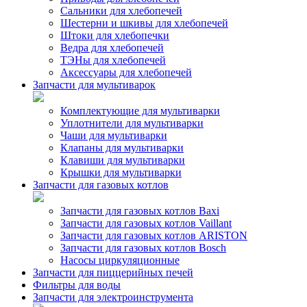
Сальники для хлебопечей
Шестерни и шкивы для хлебопечей
Штоки для хлебопечки
Ведра для хлебопечей
ТЭНы для хлебопечей
Аксессуары для хлебопечей
Запчасти для мультиварок
Комплектующие для мультиварки
Уплотнители для мультиварки
Чаши для мультиварки
Клапаны для мультиварки
Клавиши для мультиварки
Крышки для мультиварки
Запчасти для газовых котлов
Запчасти для газовых котлов Baxi
Запчасти для газовых котлов Vaillant
Запчасти для газовых котлов ARISTON
Запчасти для газовых котлов Bosch
Насосы циркуляционные
Запчасти для пиццерийных печей
Фильтры для воды
Запчасти для электроинструмента