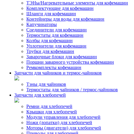
ТЭНы/Нагревательные элементы для кофемашин
Комплектующие для кофемашин
Шланги для кофемашин
Контейнеры для воды для кофемашин
Капучинаторы
Соединители для кофемашин
Термостаты для кофемашин
Колбы для кофемашин
Уплотнители для кофемашин
Трубки для кофемашин
Заварочные блоки для кофемашин
Поршни заварного устройства кофемашин
Ремкомплекты кофемашин
Запчасти для чайников и термос-чайников
Тэны для чайников
Термостаты для чайников / термос-чайников
Запчасти для хлебопечей
Ремни для хлебопечей
Крышки для хлебопечей
Модули управления для хлебопечей
Ножи (лопатки) для хлебопечей
Моторы (двигатели) для хлебопечей
Приводы для хлебопечей