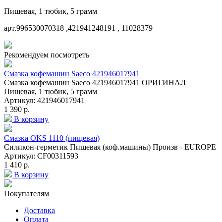
Пищевая, 1 тюбик, 5 грамм
арт.996530070318 ,421941248191 , 11028379
Рекомендуем посмотреть
Смазка кофемашин Saeco 421946017941
Смазка кофемашин Saeco 421946017941 ОРИГИНАЛ
Пищевая, 1 тюбик, 5 грамм
Артикул: 421946017941
1 390 р.
В корзину
Смазка OKS 1110 (пищевая)
Силикон-герметик Пищевая (коф.машины) Произв - EUROPE
Артикул: CF00311593
1 410 р.
В корзину
Покупателям
Доставка
Оплата