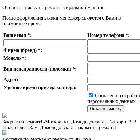
Оставить заявку на ремонт стиральной машины
После оформления заявки менеджер свяжется с Вами в
ближайшее время
Ваше имя
*
:
Номер телефона
*
:
Фирма (бренд)
*
:
Модель
*
:
Вид неисправности (поломки)
*
:
Адрес:
Удобное время приезда мастера:
Согласен на обработ
персональных данных
Закрыт на ремонт! -Москва, ул. Домодедовская д. 24 корп. 3, 2
этаж, офис 13. м. Домодедовская - закрыт на ремонт!
Доставка по Москве курьером от 400 руб