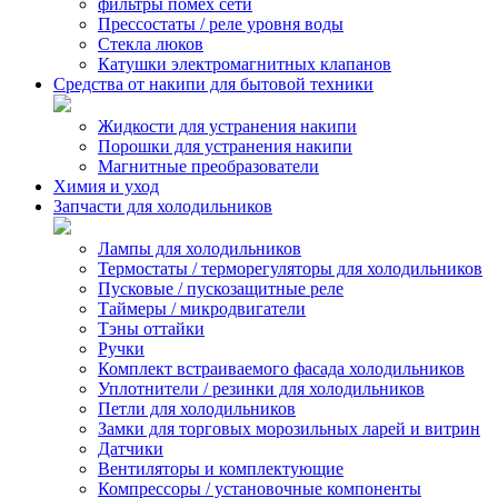
фильтры помех сети
Прессостаты / реле уровня воды
Стекла люков
Катушки электромагнитных клапанов
Средства от накипи для бытовой техники
Жидкости для устранения накипи
Порошки для устранения накипи
Магнитные преобразователи
Химия и уход
Запчасти для холодильников
Лампы для холодильников
Термостаты / терморегуляторы для холодильников
Пусковые / пускозащитные реле
Таймеры / микродвигатели
Тэны оттайки
Ручки
Комплект встраиваемого фасада холодильников
Уплотнители / резинки для холодильников
Петли для холодильников
Замки для торговых морозильных ларей и витрин
Датчики
Вентиляторы и комплектующие
Компрессоры / установочные компоненты