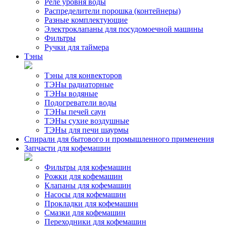
Реле уровня воды
Распределители порошка (контейнеры)
Разные комплектующие
Электроклапаны для посудомоечной машины
Фильтры
Ручки для таймера
Тэны
Тэны для конвекторов
ТЭНы радиаторные
ТЭНы водяные
Подогреватели воды
ТЭНы печей саун
ТЭНы сухие воздушные
ТЭНы для печи шаурмы
Спирали для бытового и промышленного применения
Запчасти для кофемашин
Фильтры для кофемашин
Рожки для кофемашин
Клапаны для кофемашин
Насосы для кофемашин
Прокладки для кофемашин
Смазки для кофемашин
Переходники для кофемашин