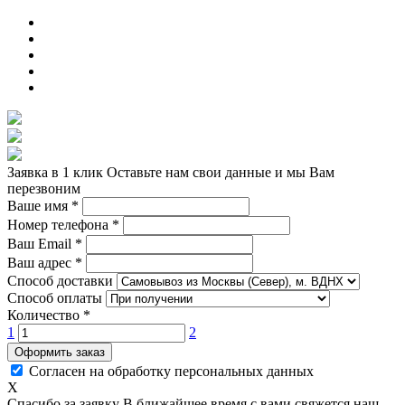
Заявка в 1 клик
Оставьте нам свои данные и мы Вам
перезвоним
Ваше имя
*
Номер телефона
*
Ваш Email
*
Ваш адрес
*
Способ доставки
Способ оплаты
Количество
*
1
2
Оформить заказ
Согласен на обработку персональных данных
X
Спасибо за заявку
В ближайшее время с вами свяжется наш