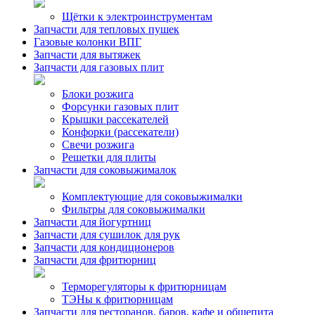
Щётки к электроинструментам
Запчасти для тепловых пушек
Газовые колонки ВПГ
Запчасти для вытяжек
Запчасти для газовых плит
Блоки розжига
Форсунки газовых плит
Крышки рассекателей
Конфорки (рассекатели)
Свечи розжига
Решетки для плиты
Запчасти для соковыжималок
Комплектующие для соковыжималки
Фильтры для соковыжималки
Запчасти для йогуртниц
Запчасти для сушилок для рук
Запчасти для кондиционеров
Запчасти для фритюрниц
Терморегуляторы к фритюрницам
ТЭНы к фритюрницам
Запчасти для ресторанов, баров, кафе и общепита