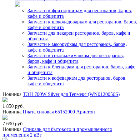
Запчасти к фритюрницам для ресторанов, баров,
кафе и общепита
Запчасти к шоколадоваркам для ресторанов, баров,
кафе и общепита
Запчасти для пекарен ресторанов, баров, кафе и
общепита
Запчасти к мясорубкам для ресторанов, баров,
кафе и общепита
Запчасти к соковыжималкам для ресторанов,
баров, кафе и общепита
Запчасти к блендерам для ресторанов, баров, кафе
и общепита
Запчасти к кофеваркам для ресторанов, баров,
кафе и общепита
Новинка
ТЭН 700W Silver для Термекс (WN0120056S)
1 850 руб.
Новинка
Плата силовая 65152900 Аристон
7 690 руб.
Новинка
Спираль для бытового и промышленного
применения 2 кВт