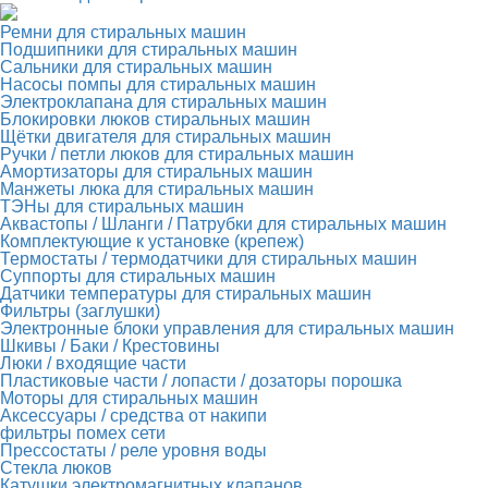
Ремни для стиральных машин
Подшипники для стиральных машин
Сальники для стиральных машин
Насосы помпы для стиральных машин
Электроклапана для стиральных машин
Блокировки люков стиральных машин
Щётки двигателя для стиральных машин
Ручки / петли люков для стиральных машин
Амортизаторы для стиральных машин
Манжеты люка для стиральных машин
ТЭНы для стиральных машин
Аквастопы / Шланги / Патрубки для стиральных машин
Комплектующие к установке (крепеж)
Термостаты / термодатчики для стиральных машин
Суппорты для стиральных машин
Датчики температуры для стиральных машин
Фильтры (заглушки)
Электронные блоки управления для стиральных машин
Шкивы / Баки / Крестовины
Люки / входящие части
Пластиковые части / лопасти / дозаторы порошка
Моторы для стиральных машин
Аксессуары / средства от накипи
фильтры помех сети
Прессостаты / реле уровня воды
Стекла люков
Катушки электромагнитных клапанов