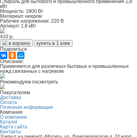
Спираль для бытового и промышленного применения 1,8
кВт
Мощность: 1800 Вт
Материал: нихром
Рабочее напряжение: 220 В
Артикул: 1,8 кВт
410 р.
в корзину
купить в 1 клик
Поделиться
Описание:
Применяется для различных бытовых и промышленных
нужд связанных с нагревом
Рекомендуем посмотреть
Покупателям
Доставка
Оплата
Полезная информация
Компания
О компании
Каталог
Карта сайта
Контакты
Закрыт на ремонт! -Москва, ул. Домодедовская д. 24 корп.