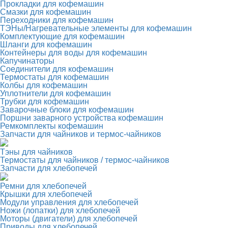
Прокладки для кофемашин
Смазки для кофемашин
Переходники для кофемашин
ТЭНы/Нагревательные элементы для кофемашин
Комплектующие для кофемашин
Шланги для кофемашин
Контейнеры для воды для кофемашин
Капучинаторы
Соединители для кофемашин
Термостаты для кофемашин
Колбы для кофемашин
Уплотнители для кофемашин
Трубки для кофемашин
Заварочные блоки для кофемашин
Поршни заварного устройства кофемашин
Ремкомплекты кофемашин
Запчасти для чайников и термос-чайников
Тэны для чайников
Термостаты для чайников / термос-чайников
Запчасти для хлебопечей
Ремни для хлебопечей
Крышки для хлебопечей
Модули управления для хлебопечей
Ножи (лопатки) для хлебопечей
Моторы (двигатели) для хлебопечей
Приводы для хлебопечей