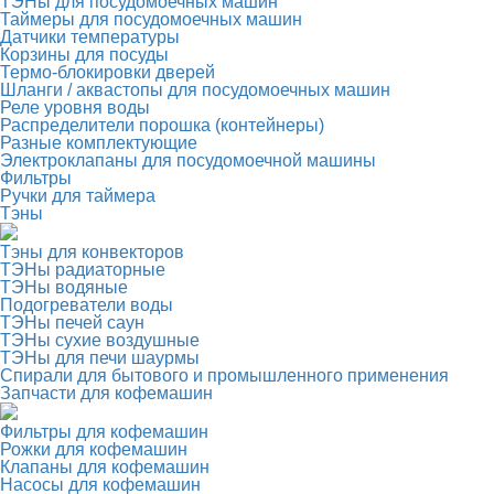
ТЭНы для посудомоечных машин
Таймеры для посудомоечных машин
Датчики температуры
Корзины для посуды
Термо-блокировки дверей
Шланги / аквастопы для посудомоечных машин
Реле уровня воды
Распределители порошка (контейнеры)
Разные комплектующие
Электроклапаны для посудомоечной машины
Фильтры
Ручки для таймера
Тэны
Тэны для конвекторов
ТЭНы радиаторные
ТЭНы водяные
Подогреватели воды
ТЭНы печей саун
ТЭНы сухие воздушные
ТЭНы для печи шаурмы
Спирали для бытового и промышленного применения
Запчасти для кофемашин
Фильтры для кофемашин
Рожки для кофемашин
Клапаны для кофемашин
Насосы для кофемашин