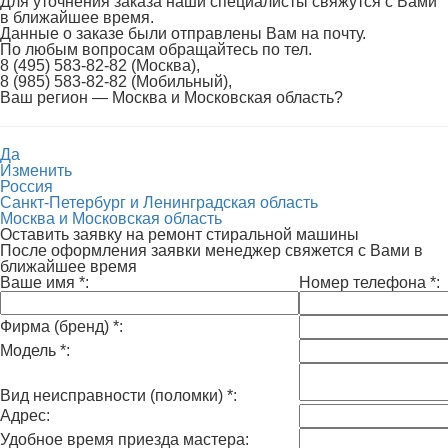
Для уточнения заказа наши специалисты свяжутся с Вами
в ближайшее время.
Данные о заказе были отправлены Вам на почту.
По любым вопросам обращайтесь по тел.
8 (495) 583-82-82 (Москва),
8 (985) 583-82-82 (Мобильный),
Ваш регион —
Москва и Московская область
?
Да
Изменить
Россия
Санкт-Петербург и Ленинградская область
Москва и Московская область
Оставить заявку на ремонт стиральной машины
После оформления заявки менеджер свяжется с Вами в
ближайшее время
Ваше имя
*
:
Номер телефона
*
:
Фирма (бренд)
*
:
Модель
*
:
Вид неисправности (поломки)
*
:
Адрес:
Удобное время приезда мастера: