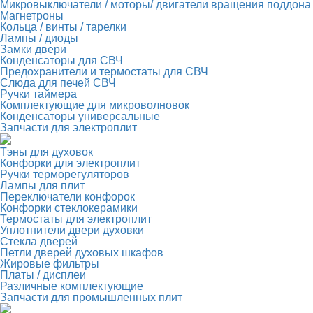
Микровыключатели / моторы/ двигатели вращения поддона
Магнетроны
Кольца / винты / тарелки
Лампы / диоды
Замки двери
Конденсаторы для СВЧ
Предохранители и термостаты для СВЧ
Слюда для печей СВЧ
Ручки таймера
Комплектующие для микроволновок
Конденсаторы универсальные
Запчасти для электроплит
Тэны для духовок
Конфорки для электроплит
Ручки терморегуляторов
Лампы для плит
Переключатели конфорок
Конфорки стеклокерамики
Термостаты для электроплит
Уплотнители двери духовки
Стекла дверей
Петли дверей духовых шкафов
Жировые фильтры
Платы / дисплеи
Различные комплектующие
Запчасти для промышленных плит