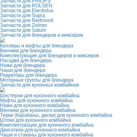
Запчасти для PHILIPS
Запчасти для ROLSEN
Запчасти для Electrolux
Запчасти для Supra
Запчасти для Redmond
Запчасти для Zelmer
Запчасти для Saturn
Запчасти для блендеров и миксеров
Коплеры и муфты для блендера
Венчики для блендера
Комплектующие для блендеров и миксеров
Насадки для блендера
Ножи для блендера
Чаши для блендера
Редукторы для блендера
Моторные группы для блендера
Запчасти для кухонных комбайнов
Шестерни для кухонного комбайна
Муфты для кухонного комбайна
Ножи для кухонного комбайна
Венчики для кухонного комбайна
Терки (барабаны, диски) для кухонного комбайна
Штоки для кухонного комбайна
Комплектующие для кухонного комбайна
Двигатели для кухонного комбайна
Чаши и стаканы для кухонного комбайна