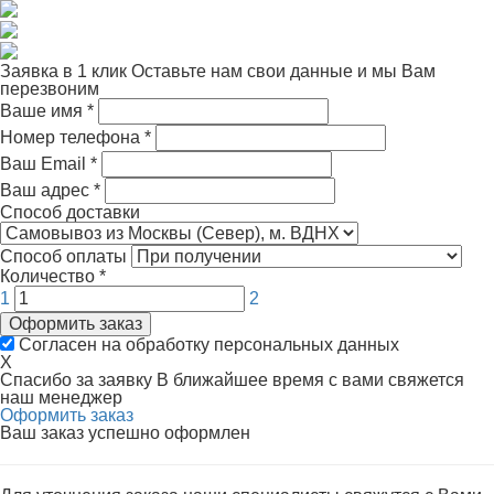
Заявка в 1 клик
Оставьте нам свои данные и мы Вам
перезвоним
Ваше имя
*
Номер телефона
*
Ваш Email
*
Ваш адрес
*
Способ доставки
Способ оплаты
Количество
*
1
2
Оформить заказ
Согласен на обработку персональных данных
X
Спасибо за заявку
В ближайшее время с вами свяжется
наш менеджер
Оформить заказ
Ваш заказ успешно оформлен