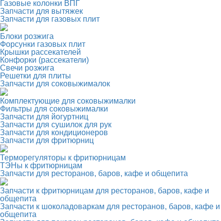
Газовые колонки ВПГ
Запчасти для вытяжек
Запчасти для газовых плит
Блоки розжига
Форсунки газовых плит
Крышки рассекателей
Конфорки (рассекатели)
Свечи розжига
Решетки для плиты
Запчасти для соковыжималок
Комплектующие для соковыжималки
Фильтры для соковыжималки
Запчасти для йогуртниц
Запчасти для сушилок для рук
Запчасти для кондиционеров
Запчасти для фритюрниц
Терморегуляторы к фритюрницам
ТЭНы к фритюрницам
Запчасти для ресторанов, баров, кафе и общепита
Запчасти к фритюрницам для ресторанов, баров, кафе и
общепита
Запчасти к шоколадоваркам для ресторанов, баров, кафе и
общепита