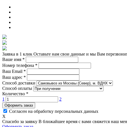
Заявка в 1 клик
Оставьте нам свои данные и мы Вам перезвони
Ваше имя
*
Номер телефона
*
Ваш Email
*
Ваш адрес
*
Способ доставки
Способ оплаты
Количество
*
1
2
Оформить заказ
Согласен на обработку персональных данных
X
Спасибо за заявку
В ближайшее время с вами свяжется наш ме
Оформить заказ