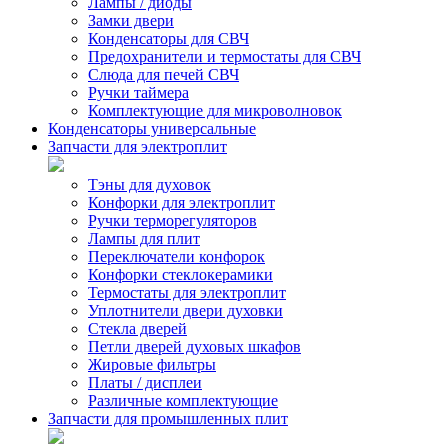
Лампы / диоды
Замки двери
Конденсаторы для СВЧ
Предохранители и термостаты для СВЧ
Слюда для печей СВЧ
Ручки таймера
Комплектующие для микроволновок
Конденсаторы универсальные
Запчасти для электроплит
Тэны для духовок
Конфорки для электроплит
Ручки терморегуляторов
Лампы для плит
Переключатели конфорок
Конфорки стеклокерамики
Термостаты для электроплит
Уплотнители двери духовки
Стекла дверей
Петли дверей духовых шкафов
Жировые фильтры
Платы / дисплеи
Различные комплектующие
Запчасти для промышленных плит