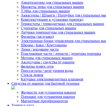
Амортизаторы для стиральных машин
Манжеты люка для стиральных машин
ТЭНы для стиральных машин
Аквастопы / Шланги / Патрубки для стиральных м
Комплектующие к установке (крепеж)
Термостаты / термодатчики для стиральных машин
Суппорты для стиральных машин
Датчики температуры для стиральных машин
Фильтры (заглушки)
Электронные блоки управления для стиральных м
Шкивы / Баки / Крестовины
Люки / входящие части
Пластиковые части / лопасти / дозаторы порошка
Моторы для стиральных машин
Аксессуары / средства от накипи
фильтры помех сети
Прессостаты / реле уровня воды
Стекла люков
Катушки электромагнитных клапанов
Средства от накипи для бытовой техники
Жидкости для устранения накипи
Порошки для устранения накипи
Магнитные преобразователи
Химия и уход