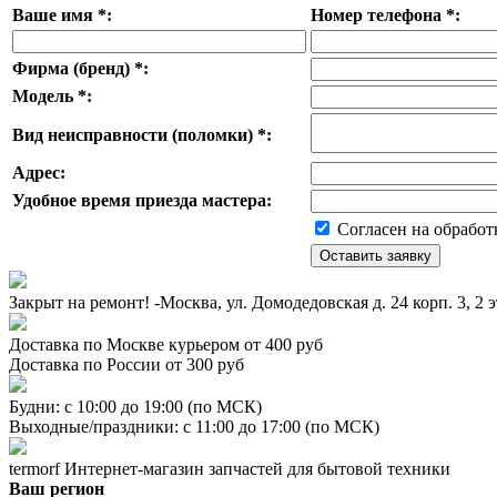
Ваше имя
*
:
Номер телефона
*
:
Фирма (бренд)
*
:
Модель
*
:
Вид неисправности (поломки)
*
:
Адрес:
Удобное время приезда мастера:
Согласен на обработ
Закрыт на ремонт! -Москва, ул. Домодедовская д. 24 корп. 3, 2 
Доставка по Москве курьером от 400 руб
Доставка по России от 300 руб
Будни: с 10:00 до 19:00 (по МСК)
Выходные/праздники: с 11:00 до 17:00 (по МСК)
termorf
Интернет-магазин
запчастей для бытовой техники
Ваш регион