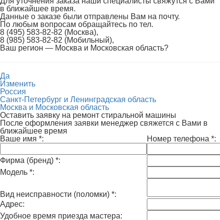
Для уточнения заказа наши специалисты свяжутся с Вами
в ближайшее время.
Данные о заказе были отправлены Вам на почту.
По любым вопросам обращайтесь по тел.
8 (495) 583-82-82 (Москва),
8 (985) 583-82-82 (Мобильный),
Ваш регион —
Москва и Московская область
?
Да
Изменить
Россия
Санкт-Петербург и Ленинградская область
Москва и Московская область
Оставить заявку на ремонт стиральной машины
После оформления заявки менеджер свяжется с Вами в
ближайшее время
Ваше имя
*
:
Номер телефона
*
:
Фирма (бренд)
*
:
Модель
*
:
Вид неисправности (поломки)
*
:
Адрес:
Удобное время приезда мастера: