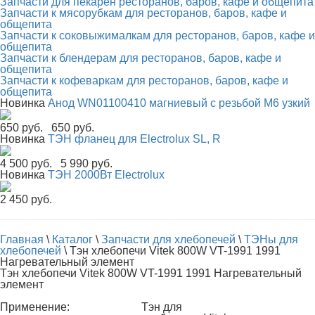
Запчасти для пекарен ресторанов, баров, кафе и общепита
Запчасти к мясорубкам для ресторанов, баров, кафе и
общепита
Запчасти к соковыжималкам для ресторанов, баров, кафе и
общепита
Запчасти к блендерам для ресторанов, баров, кафе и
общепита
Запчасти к кофеваркам для ресторанов, баров, кафе и
общепита
Новинка
Анод WN01100410 магниевый с резьбой М6 узкий
650 руб.
650 руб.
Новинка
ТЭН фланец для Electrolux SL, R
4 500 руб.
5 990 руб.
Новинка
ТЭН 2000Вт Electrolux
2 450 руб.
Главная
\
Каталог
\
Запчасти для хлебопечей
\
ТЭНы для
хлебопечей
\
Тэн хлебопечи Vitek 800W VT-1991 1991
Нагревательный элемент
Тэн хлебопечи Vitek 800W VT-1991 1991 Нагревательный
элемент
Применение:
Тэн для