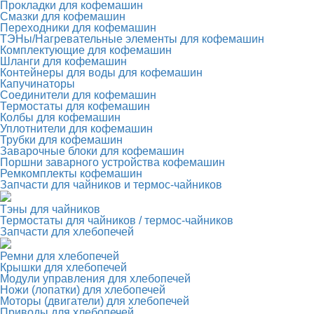
Прокладки для кофемашин
Смазки для кофемашин
Переходники для кофемашин
ТЭНы/Нагревательные элементы для кофемашин
Комплектующие для кофемашин
Шланги для кофемашин
Контейнеры для воды для кофемашин
Капучинаторы
Соединители для кофемашин
Термостаты для кофемашин
Колбы для кофемашин
Уплотнители для кофемашин
Трубки для кофемашин
Заварочные блоки для кофемашин
Поршни заварного устройства кофемашин
Ремкомплекты кофемашин
Запчасти для чайников и термос-чайников
Тэны для чайников
Термостаты для чайников / термос-чайников
Запчасти для хлебопечей
Ремни для хлебопечей
Крышки для хлебопечей
Модули управления для хлебопечей
Ножи (лопатки) для хлебопечей
Моторы (двигатели) для хлебопечей
Приводы для хлебопечей