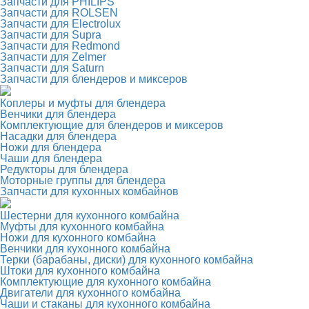
Запчасти для PHILIPS
Запчасти для ROLSEN
Запчасти для Electrolux
Запчасти для Supra
Запчасти для Redmond
Запчасти для Zelmer
Запчасти для Saturn
Запчасти для блендеров и миксеров
Коплеры и муфты для блендера
Венчики для блендера
Комплектующие для блендеров и миксеров
Насадки для блендера
Ножи для блендера
Чаши для блендера
Редукторы для блендера
Моторные группы для блендера
Запчасти для кухонных комбайнов
Шестерни для кухонного комбайна
Муфты для кухонного комбайна
Ножи для кухонного комбайна
Венчики для кухонного комбайна
Терки (барабаны, диски) для кухонного комбайна
Штоки для кухонного комбайна
Комплектующие для кухонного комбайна
Двигатели для кухонного комбайна
Чаши и стаканы для кухонного комбайна