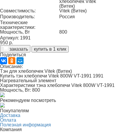
хлебопечек Vitek
(Витек)
Совместимость:
Vitek (Витек)
Производитель:
Россия
Технические
характеристики:
Мощность, Вт
800
Артикул: 1991
950 р.
заказать
купить в 1 клик
Поделиться
Описание:
Тэн для хлебопечек Vitek (Витек)
Купить тэн хлебопечи Vitek 800W VT-1991 1991
Нагревательный элемент
Характеристики тэна хлебопечи Vitek 800W VT-1991
Мощность, Вт:
800
Рекомендуем посмотреть
Покупателям
Доставка
Оплата
Полезная информация
Компания