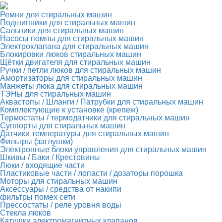
Ремни для стиральных машин
Подшипники для стиральных машин
Сальники для стиральных машин
Насосы помпы для стиральных машин
Электроклапана для стиральных машин
Блокировки люков стиральных машин
Щётки двигателя для стиральных машин
Ручки / петли люков для стиральных машин
Амортизаторы для стиральных машин
Манжеты люка для стиральных машин
ТЭНы для стиральных машин
Аквастопы / Шланги / Патрубки для стиральных машин
Комплектующие к установке (крепеж)
Термостаты / термодатчики для стиральных машин
Суппорты для стиральных машин
Датчики температуры для стиральных машин
Фильтры (заглушки)
Электронные блоки управления для стиральных машин
Шкивы / Баки / Крестовины
Люки / входящие части
Пластиковые части / лопасти / дозаторы порошка
Моторы для стиральных машин
Аксессуары / средства от накипи
фильтры помех сети
Прессостаты / реле уровня воды
Стекла люков
Катушки электромагнитных клапанов