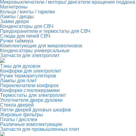
Микровыключатели / моторы/ двигатели вращения поддона
Магнетроны
Кольца / винты / тарелки
Лампы / диоды
Замки двери
Конденсаторы для СВЧ
Предохранители и термостаты для СВЧ
Слюда для печей СВЧ
Ручки таймера
Комплектующие для микроволновок
Конденсаторы универсальные
Запчасти для электроплит
Тэны для духовок
Конфорки для электроплит
Ручки терморегуляторов
Лампы для плит
Переключатели конфорок
Конфорки стеклокерамики
Термостаты для электроплит
Уплотнители двери духовки
Стекла дверей
Петли дверей духовых шкафов
Жировые фильтры
Платы / дисплеи
Различные комплектующие
Запчасти для промышленных плит