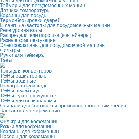
ТЭНы для посудомоечных машин
Таймеры для посудомоечных машин
Датчики температуры
Корзины для посуды
Термо-блокировки дверей
Шланги / аквастопы для посудомоечных машин
Реле уровня воды
Распределители порошка (контейнеры)
Разные комплектующие
Электроклапаны для посудомоечной машины
Фильтры
Ручки для таймера
Тэны
Тэны для конвекторов
ТЭНы радиаторные
ТЭНы водяные
Подогреватели воды
ТЭНы печей саун
ТЭНы сухие воздушные
ТЭНы для печи шаурмы
Спирали для бытового и промышленного применения
Запчасти для кофемашин
Фильтры для кофемашин
Рожки для кофемашин
Клапаны для кофемашин
Насосы для кофемашин