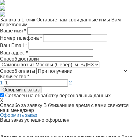
Заявка в 1 клик
Оставьте нам свои данные и мы Вам
перезвоним
Ваше имя
*
Номер телефона
*
Ваш Email
*
Ваш адрес
*
Способ доставки
Способ оплаты
Количество
*
1
2
Оформить заказ
Согласен на обработку персональных данных
X
Спасибо за заявку
В ближайшее время с вами свяжется
наш менеджер
Оформить заказ
Ваш заказ успешно оформлен