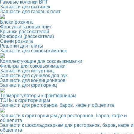
Газовые колонки ВПГ
Запчасти для вытяжек
Запчасти для газовых плит
Блоки розжига
Форсунки газовых плит
Крышки рассекателей
Конфорки (рассекатели)
Свечи розжига
Решетки для плиты
Запчасти для соковыжималок
Комплектующие для соковыжималки
Фильтры для соковыжималки
Запчасти для йогуртниц
Запчасти для сушилок для рук
Запчасти для кондиционеров
Запчасти для фритюрниц
Терморегуляторы к фритюрницам
ТЭНы к фритюрницам
Запчасти для ресторанов, баров, кафе и общепита
Запчасти к фритюрницам для ресторанов, баров, кафе и
общепита
Запчасти к шоколадоваркам для ресторанов, баров, кафе и
общепита