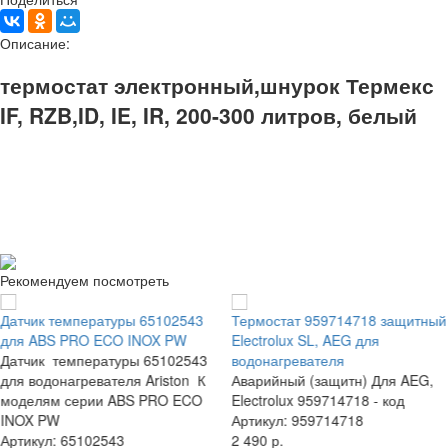
Описание:
термостат электронный,шнурок Термекс
IF, RZB,ID, IE, IR, 200-300 литров, белый
Рекомендуем посмотреть
Датчик температуры 65102543
Термостат 959714718 защитный
для ABS PRO ECO INOX PW
Electrolux SL, AEG для
Датчик температуры 65102543
водонагревателя
для водонагревателя Ariston К
Аварийный (защитн) Для AEG,
моделям серии ABS PRO ECO
Electrolux 959714718 - код
INOX PW
Артикул: 959714718
Артикул: 65102543
2 490 р.