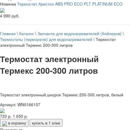
Новинка
Термостат Аристон ABS PRO ECO PLT PLATINUM ECO
4 990 руб.
Главная
\
Каталог
\
Запчасти для водонагревателей (бойлеров)
\
Термостаты (термореле) для водонагревателей
\
Термостат
электронный Термекс 200-300 литров
Термостат электронный
Термекс 200-300 литров
Термостат электронный,шнурок Термекс 200-300 литров, белый
Артикул: WN0166157
720 р.
1 650 р.
в корзину
купить в 1 клик
Поделиться