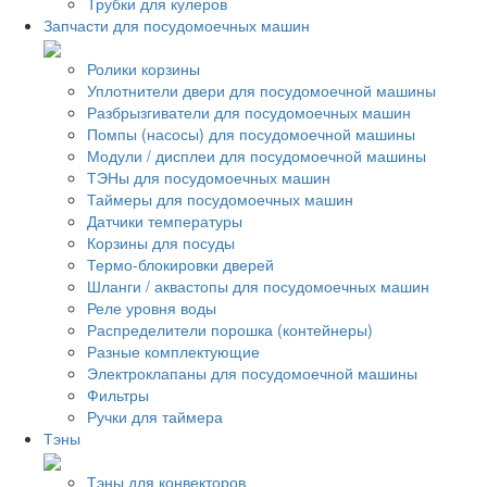
Трубки для кулеров
Запчасти для посудомоечных машин
Ролики корзины
Уплотнители двери для посудомоечной машины
Разбрызгиватели для посудомоечных машин
Помпы (насосы) для посудомоечной машины
Модули / дисплеи для посудомоечной машины
ТЭНы для посудомоечных машин
Таймеры для посудомоечных машин
Датчики температуры
Корзины для посуды
Термо-блокировки дверей
Шланги / аквастопы для посудомоечных машин
Реле уровня воды
Распределители порошка (контейнеры)
Разные комплектующие
Электроклапаны для посудомоечной машины
Фильтры
Ручки для таймера
Тэны
Тэны для конвекторов