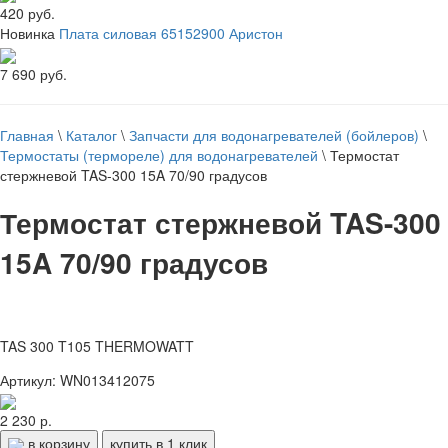
420 руб.
Новинка
Плата силовая 65152900 Аристон
7 690 руб.
Главная
\
Каталог
\
Запчасти для водонагревателей (бойлеров)
\
Термостаты (термореле) для водонагревателей
\
Термостат
стержневой TAS-300 15A 70/90 градусов
Термостат стержневой TAS-300
15A 70/90 градусов
TAS 300 T105 THERMOWATT
Артикул: WN013412075
2 230 р.
в корзину
купить в 1 клик