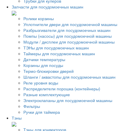
Трубки для кулеров
Запчасти для посудомоечных машин
Ролики корзины
Уплотнители двери для посудомоечной машины
Разбрызгиватели для посудомоечных машин
Помпы (насосы) для посудомоечной машины
Модули / дисплеи для посудомоечной машины
ТЭНы для посудомоечных машин
Таймеры для посудомоечных машин
Датчики температуры
Корзины для посуды
Термо-блокировки дверей
Шланги / аквастопы для посудомоечных машин
Реле уровня воды
Распределители порошка (контейнеры)
Разные комплектующие
Электроклапаны для посудомоечной машины
Фильтры
Ручки для таймера
Тэны
Тэны для конвекторов